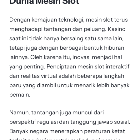
Dunia Mesin Slot
Dengan kemajuan teknologi, mesin slot terus
menghadapi tantangan dan peluang. Kasino
saat ini tidak hanya bersaing satu sama lain,
tetapi juga dengan berbagai bentuk hiburan
lainnya. Oleh karena itu, inovasi menjadi hal
yang penting. Penciptaan mesin slot interaktif
dan realitas virtual adalah beberapa langkah
baru yang diambil untuk menarik lebih banyak
pemain.
Namun, tantangan juga muncul dari
perspektif regulasi dan tanggung jawab sosial.
Banyak negara menerapkan peraturan ketat