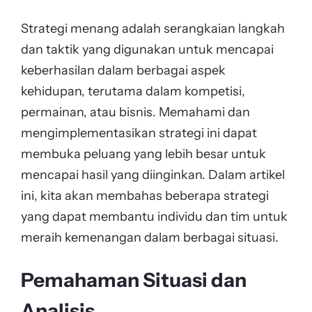
Strategi menang adalah serangkaian langkah
dan taktik yang digunakan untuk mencapai
keberhasilan dalam berbagai aspek
kehidupan, terutama dalam kompetisi,
permainan, atau bisnis. Memahami dan
mengimplementasikan strategi ini dapat
membuka peluang yang lebih besar untuk
mencapai hasil yang diinginkan. Dalam artikel
ini, kita akan membahas beberapa strategi
yang dapat membantu individu dan tim untuk
meraih kemenangan dalam berbagai situasi.
Pemahaman Situasi dan
Analisis