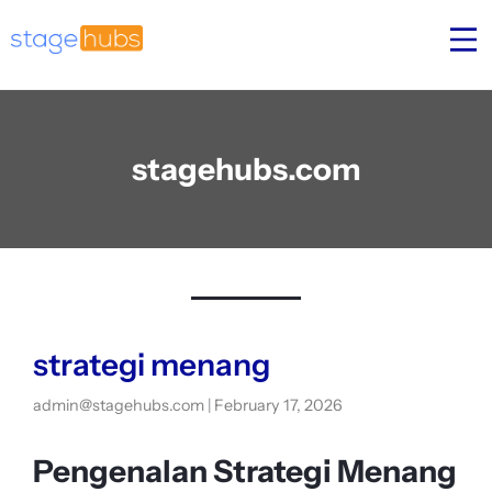
Skip
to
content
Gunakan E-Wallet GoPay untuk transaksi cepat dan nikmati slot
Slot Online Gacor di Situs Slot
online gacor di situs slot terbaik yang menawarkan banyak Deposit.
Terbaik dengan Fitur E-Wallet
stagehubs.com
GoPay
strategi menang
admin@stagehubs.com
|
February 17, 2026
Pengenalan Strategi Menang