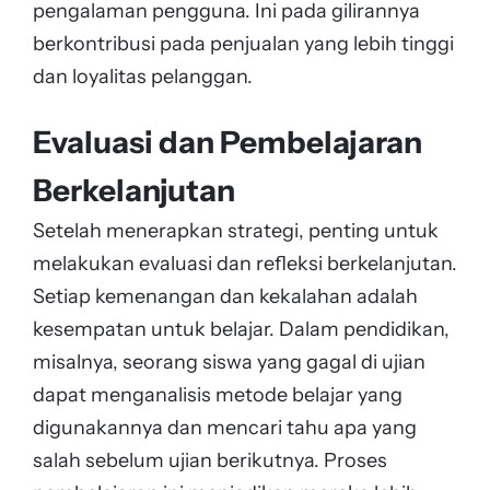
pengalaman pengguna. Ini pada gilirannya
berkontribusi pada penjualan yang lebih tinggi
dan loyalitas pelanggan.
Evaluasi dan Pembelajaran
Berkelanjutan
Setelah menerapkan strategi, penting untuk
melakukan evaluasi dan refleksi berkelanjutan.
Setiap kemenangan dan kekalahan adalah
kesempatan untuk belajar. Dalam pendidikan,
misalnya, seorang siswa yang gagal di ujian
dapat menganalisis metode belajar yang
digunakannya dan mencari tahu apa yang
salah sebelum ujian berikutnya. Proses