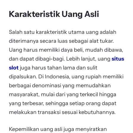
Karakteristik Uang Asli
Salah satu karakteristik utama uang adalah
diterimanya secara luas sebagai alat tukar.
Uang harus memiliki daya beli, mudah dibawa,
dan dapat dibagi-bagi. Lebih lanjut, uang
situs
slot
juga harus tahan lama dan sulit
dipalsukan. Di Indonesia, uang rupiah memiliki
berbagai denominasi yang memudahkan
masyarakat, mulai dari yang terkecil hingga
yang terbesar, sehingga setiap orang dapat
melakukan transaksi sesuai kebutuhannya.
Kepemilikan uang asli juga menyiratkan