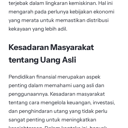
terjebak dalam lingkaran kemiskinan. Hal ini
mengarah pada perlunya kebijakan ekonomi
yang merata untuk memastikan distribusi
kekayaan yang lebih adil.
Kesadaran Masyarakat
tentang Uang Asli
Pendidikan finansial merupakan aspek
penting dalam memahami uang asli dan
penggunaannya. Kesadaran masyarakat
tentang cara mengelola keuangan, investasi,
dan penghindaran utang yang tidak perlu
sangat penting untuk meningkatkan