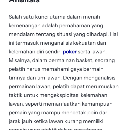
Salah satu kunci utama dalam meraih
kemenangan adalah pemahaman yang
mendalam tentang situasi yang dihadapi. Hal
ini termasuk menganalisis kekuatan dan
kelemahan diri sendiri
poker
serta lawan.
Misalnya, dalam permainan basket, seorang
pelatih harus memahami gaya bermain
timnya dan tim lawan. Dengan menganalisis
permainan lawan, pelatih dapat merumuskan
taktik untuk mengeksploitasi kelemahan
lawan, seperti memanfaatkan kemampuan
pemain yang mampu mencetak poin dari
jarak jauh ketika lawan kurang memiliki
pemain yang efektif dalam pertahanan