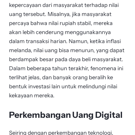
kepercayaan dari masyarakat terhadap nilai
uang tersebut. Misalnya, jika masyarakat
percaya bahwa nilai rupiah stabil, mereka
akan lebih cenderung menggunakannya
dalam transaksi harian. Namun, ketika inflasi
melanda, nilai uang bisa menurun, yang dapat
berdampak besar pada daya beli masyarakat.
Dalam beberapa tahun terakhir, fenomena ini
terlihat jelas, dan banyak orang beralih ke
bentuk investasi lain untuk melindungi nilai
kekayaan mereka.
Perkembangan Uang Digital
Seiring dengan perkembangan teknologi,