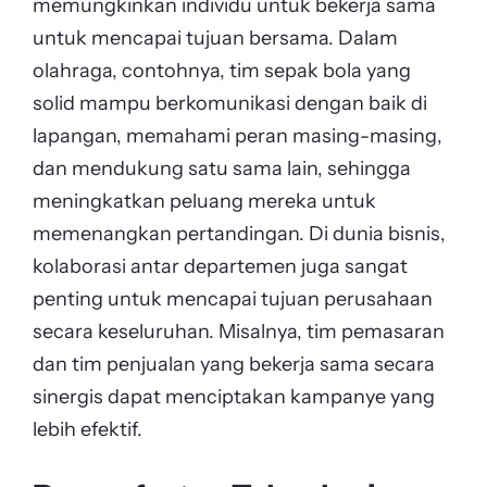
memungkinkan individu untuk bekerja sama
untuk mencapai tujuan bersama. Dalam
olahraga, contohnya, tim sepak bola yang
solid mampu berkomunikasi dengan baik di
lapangan, memahami peran masing-masing,
dan mendukung satu sama lain, sehingga
meningkatkan peluang mereka untuk
memenangkan pertandingan. Di dunia bisnis,
kolaborasi antar departemen juga sangat
penting untuk mencapai tujuan perusahaan
secara keseluruhan. Misalnya, tim pemasaran
dan tim penjualan yang bekerja sama secara
sinergis dapat menciptakan kampanye yang
lebih efektif.