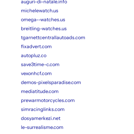
auguri-di-natale.info
michelewatch.us
omega--watches.us
breitling-watches.us
tgarnettcentrallautoads.com
fixadvert.com
autopluz.co
save3time-c.com
vexonhcf.com
demos-pixelsparadise.com
mediatitude.com
prewarmotorcycles.com
simracinglinks.com
dosyamerkezi.net
n
le-surrealisme.com