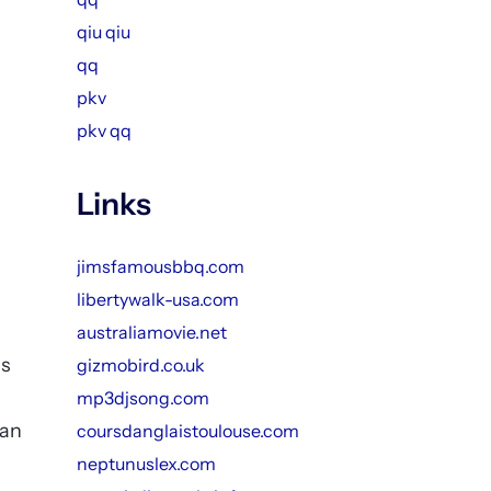
qiu qiu
qq
pkv
pkv qq
Links
jimsfamousbbq.com
libertywalk-usa.com
australiamovie.net
as
gizmobird.co.uk
mp3djsong.com
dan
coursdanglaistoulouse.com
neptunuslex.com