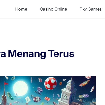
Home
Casino Online
Pkv Games
 gacor di situs slot terbaik yang menawarkan banyak Deposit.
 Terbaik dengan Fitur E-Wallet Go
ra Menang Terus
m