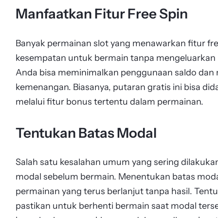
Manfaatkan Fitur Free Spin
Banyak permainan slot yang menawarkan fitur free
kesempatan untuk bermain tanpa mengeluarkan 
Anda bisa meminimalkan penggunaan saldo dan
kemenangan. Biasanya, putaran gratis ini bisa d
melalui fitur bonus tertentu dalam permainan.
Tentukan Batas Modal
Salah satu kesalahan umum yang sering dilakuka
modal sebelum bermain. Menentukan batas modal
permainan yang terus berlanjut tanpa hasil. Te
pastikan untuk berhenti bermain saat modal ters