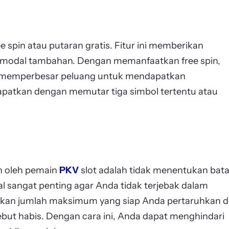
 spin atau putaran gratis. Fitur ini memberikan
modal tambahan. Dengan memanfaatkan free spin,
 memperbesar peluang untuk mendapatkan
idapatkan dengan memutar tiga simbol tertentu atau
n oleh pemain
PKV
slot adalah tidak menentukan bat
 sangat penting agar Anda tidak terjebak dalam
ntukan jumlah maksimum yang siap Anda pertaruhkan 
ebut habis. Dengan cara ini, Anda dapat menghindari