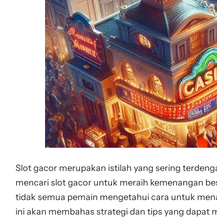
Slot gacor merupakan istilah yang sering terdeng
mencari slot gacor untuk meraih kemenangan be
tidak semua pemain mengetahui cara untuk mena
ini akan membahas strategi dan tips yang dap