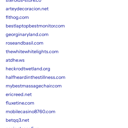
steroids-store.co
arteydecoracion.net
fithog.com
bestlaptopbestmonitor.com
georginaryland.com
roseandbasil.com
thewhitewhitelights.com
atdhe.ws
heckrodtwetland.org
halfheardinthestillness.com
mybestmassagechair.com
ericreed.net
fluxetine.com
mobilecasino8760.com
betqq3.net