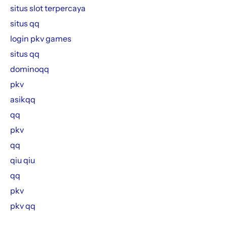
situs slot terpercaya
situs qq
login pkv games
situs qq
dominoqq
pkv
asikqq
qq
pkv
qq
qiu qiu
qq
pkv
pkv qq