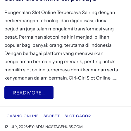
Pengenalan Slot Online Terpercaya Seiring dengan
perkembangan teknologi dan digitalisasi, dunia
perjudian juga telah mengalami transformasi yang
pesat. Permainan slot online kini menjadi pilihan
populer bagi banyak orang, terutama di Indonesia.
Dengan berbagai platform yang menawarkan
pengalaman bermain yang menarik, penting untuk
memilih slot online terpercaya demi keamanan serta
kenyamanan dalam bermain. Ciri-Ciri Slot Online […]
READ MORE…
CASINO ONLINE
SBOBET
SLOT GACOR
12 JULY, 2026
•
BY:
ADMIN@STAGEHUBS.COM