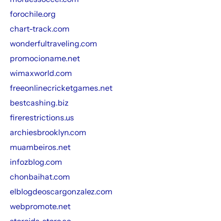
forochile.org
chart-track.com
wonderfultraveling.com
promocioname.net
wimaxworld.com
freeonlinecricketgames.net
bestcashing.biz
firerestrictions.us
archiesbrooklyn.com
muambeiros.net
infozblog.com
chonbaihat.com
elblogdeoscargonzalez.com
webpromote.net