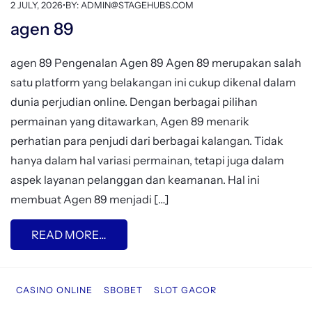
2 JULY, 2026
•
BY:
ADMIN@STAGEHUBS.COM
agen 89
agen 89 Pengenalan Agen 89 Agen 89 merupakan salah
satu platform yang belakangan ini cukup dikenal dalam
dunia perjudian online. Dengan berbagai pilihan
permainan yang ditawarkan, Agen 89 menarik
perhatian para penjudi dari berbagai kalangan. Tidak
hanya dalam hal variasi permainan, tetapi juga dalam
aspek layanan pelanggan dan keamanan. Hal ini
membuat Agen 89 menjadi […]
READ MORE…
CASINO ONLINE
SBOBET
SLOT GACOR