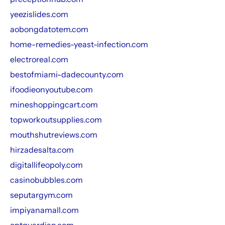
yeezislides.com
aobongdatotem.com
home-remedies-yeast-infection.com
electroreal.com
bestofmiami-dadecounty.com
ifoodieonyoutube.com
mineshoppingcart.com
topworkoutsupplies.com
mouthshutreviews.com
hirzadesalta.com
digitallifeopoly.com
casinobubbles.com
seputargym.com
impiyanamall.com