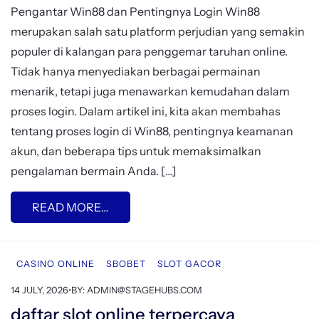
Pengantar Win88 dan Pentingnya Login Win88
merupakan salah satu platform perjudian yang semakin
populer di kalangan para penggemar taruhan online.
Tidak hanya menyediakan berbagai permainan
menarik, tetapi juga menawarkan kemudahan dalam
proses login. Dalam artikel ini, kita akan membahas
tentang proses login di Win88, pentingnya keamanan
akun, dan beberapa tips untuk memaksimalkan
pengalaman bermain Anda. […]
READ MORE…
CASINO ONLINE
SBOBET
SLOT GACOR
14 JULY, 2026
•
BY:
ADMIN@STAGEHUBS.COM
daftar slot online terpercaya