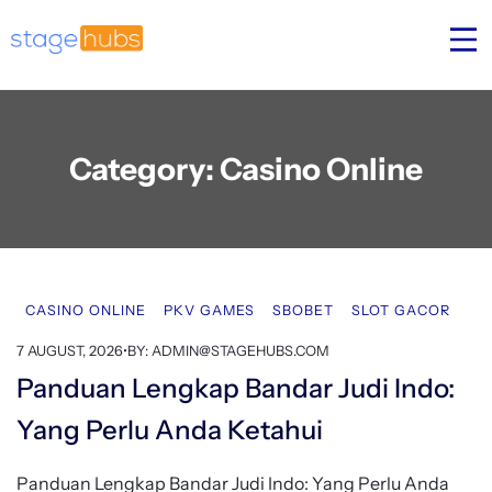
Skip
to
content
Gunakan E-Wallet GoPay untuk transaksi cepat dan nikmati slot
Slot Online Gacor di Situs Slot
online gacor di situs slot terbaik yang menawarkan banyak Deposit.
Terbaik dengan Fitur E-Wallet
Category:
Casino Online
GoPay
CASINO ONLINE
PKV GAMES
SBOBET
SLOT GACOR
7 AUGUST, 2026
•
BY:
ADMIN@STAGEHUBS.COM
Panduan Lengkap Bandar Judi Indo:
Yang Perlu Anda Ketahui
Panduan Lengkap Bandar Judi Indo: Yang Perlu Anda