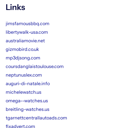
Links
jimsfamousbbq.com
libertywalk-usa.com
australiamovie.net
gizmobird.co.uk
mp3djsong.com
coursdanglaistoulouse.com
neptunuslex.com
auguri-di-natale.info
michelewatch.us
omega--watches.us
breitling-watches.us
tgarnettcentrallautoads.com
fixadvert.com