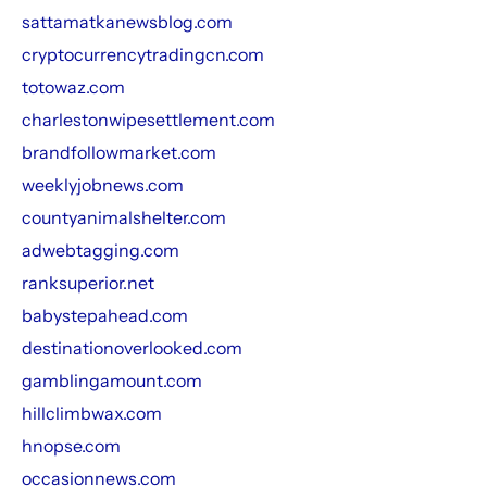
sattamatkanewsblog.com
cryptocurrencytradingcn.com
totowaz.com
charlestonwipesettlement.com
brandfollowmarket.com
weeklyjobnews.com
countyanimalshelter.com
adwebtagging.com
ranksuperior.net
babystepahead.com
destinationoverlooked.com
gamblingamount.com
hillclimbwax.com
hnopse.com
occasionnews.com