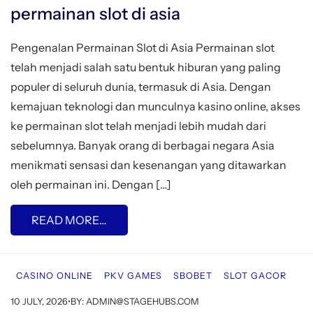
permainan slot di asia
Pengenalan Permainan Slot di Asia Permainan slot
telah menjadi salah satu bentuk hiburan yang paling
populer di seluruh dunia, termasuk di Asia. Dengan
kemajuan teknologi dan munculnya kasino online, akses
ke permainan slot telah menjadi lebih mudah dari
sebelumnya. Banyak orang di berbagai negara Asia
menikmati sensasi dan kesenangan yang ditawarkan
oleh permainan ini. Dengan […]
READ MORE…
CASINO ONLINE
PKV GAMES
SBOBET
SLOT GACOR
10 JULY, 2026
•
BY:
ADMIN@STAGEHUBS.COM