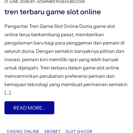
21 JUNE, 2026
•
BY:
ADMIN@STAGEHUBS.COM
tren terbaru game slot online
Pengantar Tren Game Slot Online Dunia game slot
online terus berkembang pesat, memberikan
pengalaman baru bagi para penggemar dan pemain di
seluruh dunia. Dengan semakin banyaknya pilihan dan
inovasi, pemain kini memiliki opsi yang lebih banyak
untuk dijelajahi. Tren terbaru dalam game slot online
mencerminkan perubahan preferensi pemain dan
kemajuan teknologi yang membuat permainan semakin
[…]
READ MORE…
CASINO ONLINE
SBOBET
SLOT GACOR