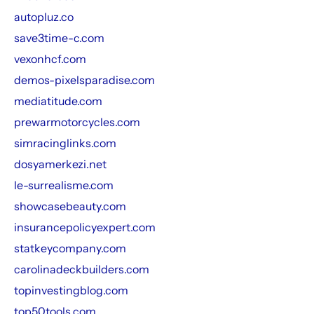
autopluz.co
save3time-c.com
vexonhcf.com
demos-pixelsparadise.com
mediatitude.com
prewarmotorcycles.com
simracinglinks.com
dosyamerkezi.net
le-surrealisme.com
showcasebeauty.com
insurancepolicyexpert.com
statkeycompany.com
carolinadeckbuilders.com
topinvestingblog.com
top50tools.com