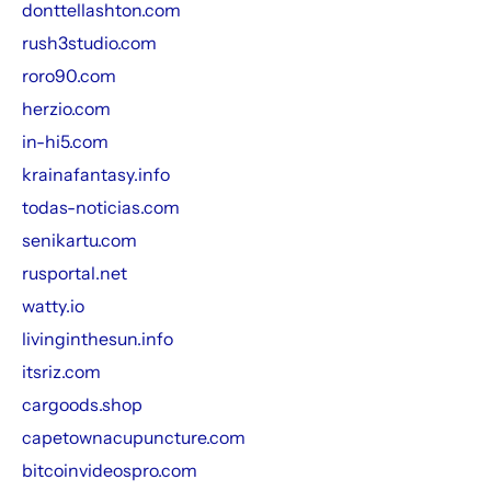
donttellashton.com
rush3studio.com
roro90.com
herzio.com
in-hi5.com
krainafantasy.info
todas-noticias.com
senikartu.com
rusportal.net
watty.io
livinginthesun.info
itsriz.com
cargoods.shop
capetownacupuncture.com
bitcoinvideospro.com