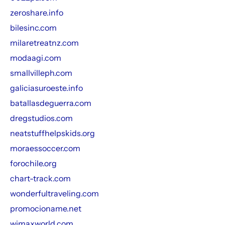
zeroshare.info
bilesinc.com
milaretreatnz.com
modaagi.com
smallvilleph.com
galiciasuroeste.info
batallasdeguerra.com
dregstudios.com
neatstuffhelpskids.org
moraessoccer.com
forochile.org
chart-track.com
wonderfultraveling.com
promocioname.net
wimaxworld.com