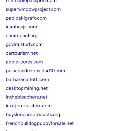
thefoodiepassport.com
superwindowproject.com
papibakigrafo.com
icanhazjs.com
canimpact.org
goviralstudy.com
cartourism.net
apple-cores.com
pulserasdeactividad10.com
barbaracarlotti.com
desktopmining.net
inthebleachers.net
lexapro-rx-store.com
buyskincareproducts.org
frenchbulldogpuppyforsale.net