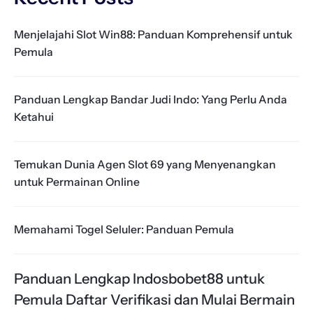
Menjelajahi Slot Win88: Panduan Komprehensif untuk
Pemula
Panduan Lengkap Bandar Judi Indo: Yang Perlu Anda
Ketahui
Temukan Dunia Agen Slot 69 yang Menyenangkan
untuk Permainan Online
Memahami Togel Seluler: Panduan Pemula
Panduan Lengkap Indosbobet88 untuk
Pemula Daftar Verifikasi dan Mulai Bermain