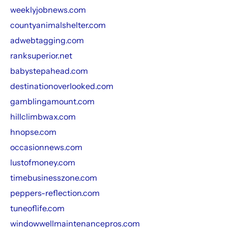
weeklyjobnews.com
countyanimalshelter.com
adwebtagging.com
ranksuperior.net
babystepahead.com
destinationoverlooked.com
gamblingamount.com
hillclimbwax.com
hnopse.com
occasionnews.com
lustofmoney.com
timebusinesszone.com
peppers-reflection.com
tuneoflife.com
windowwellmaintenancepros.com