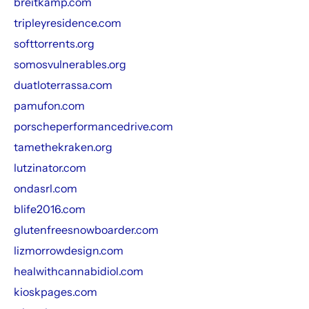
breitkamp.com
tripleyresidence.com
softtorrents.org
somosvulnerables.org
duatloterrassa.com
pamufon.com
porscheperformancedrive.com
tamethekraken.org
lutzinator.com
ondasrl.com
blife2016.com
glutenfreesnowboarder.com
lizmorrowdesign.com
healwithcannabidiol.com
kioskpages.com