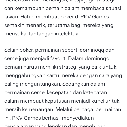
dan kemampuan pemain dalam membaca situasi
lawan. Hal ini membuat poker di PKV Games
semakin menarik, terutama bagi mereka yang
menyukai tantangan intelektual.
Selain poker, permainan seperti dominoqq dan
ceme juga menjadi favorit. Dalam dominoqq,
pemain harus memiliki strategi yang baik untuk
menggabungkan kartu mereka dengan cara yang
paling menguntungkan. Sedangkan dalam
permainan ceme, kecepatan dan ketepatan
dalam membuat keputusan menjadi kunci untuk
meraih kemenangan. Melalui berbagai permainan
ini, PKV Games berhasil menyediakan
pengalaman yang lengkap dan menghibur.