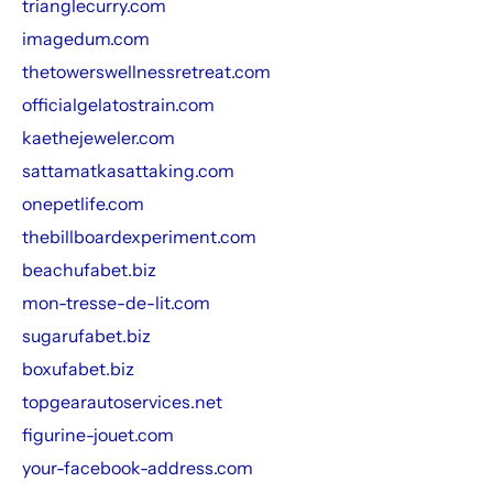
trianglecurry.com
imagedum.com
thetowerswellnessretreat.com
officialgelatostrain.com
kaethejeweler.com
sattamatkasattaking.com
onepetlife.com
thebillboardexperiment.com
beachufabet.biz
mon-tresse-de-lit.com
sugarufabet.biz
boxufabet.biz
topgearautoservices.net
figurine-jouet.com
your-facebook-address.com