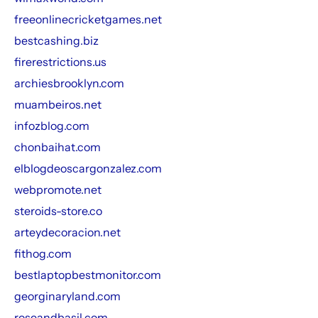
freeonlinecricketgames.net
bestcashing.biz
firerestrictions.us
archiesbrooklyn.com
muambeiros.net
infozblog.com
chonbaihat.com
elblogdeoscargonzalez.com
webpromote.net
steroids-store.co
arteydecoracion.net
fithog.com
bestlaptopbestmonitor.com
georginaryland.com
roseandbasil.com