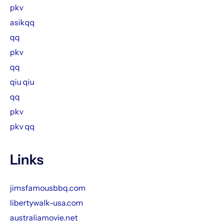
pkv
asikqq
qq
pkv
qq
qiu qiu
qq
pkv
pkv qq
Links
jimsfamousbbq.com
libertywalk-usa.com
australiamovie.net