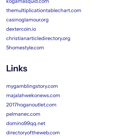
kogamasquid.com
themultiplicationtablechart.com
casinoglamour.org
dextercoin.io
christianarticledirectory.org
5homestyle.com
Links
mygamblingstory.com
majalahwekonews.com
2017hoganoutlet.com
pelmanec.com
domino99qq.net
directoryoftheweb.com