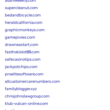
asahiweekly.com
supercleanut.com
bedandbicycle.com
heraldcalifornia.com
graphicmonkeys.com
gamepixies.com
drawneastart.com
fasthokislot88.com
safecasinotips.com
jackpotchips.com
proelitesoftware.com
allcustomercarenumbers.com
familyblogger.xyz
chrisjohnslawgroup.com
klub-vulcan-online.com