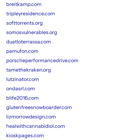
breitkamp.com
tripleyresidence.com
softtorrents.org
somosvulnerables.org
duatloterrassa.com
pamufon.com
porscheperformancedrive.com
tamethekraken.org
lutzinator.com
ondasrl.com
blife2016.com
glutenfreesnowboarder.com
lizmorrowdesign.com
healwithcannabidiol.com
kioskpages.com