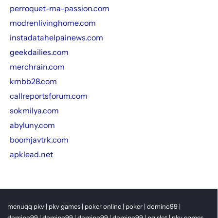
perroquet-ma-passion.com
modrenlivinghome.com
instadatahelpainews.com
geekdailies.com
merchrain.com
kmbb28.com
callreportsforum.com
sokmilya.com
abyluny.com
boomjavtrk.com
apklead.net
menuqq pkv
|
pkv games
|
poker online
|
poker
|
domino99
|
domino99
|
domino99
|
domino99
|
domino99
|
pg slot
|
pkv games