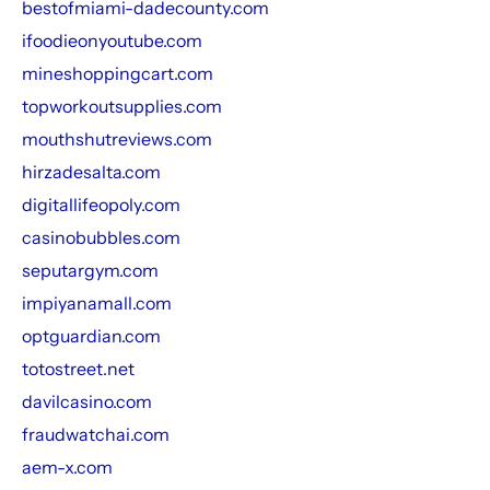
bestofmiami-dadecounty.com
ifoodieonyoutube.com
mineshoppingcart.com
topworkoutsupplies.com
mouthshutreviews.com
hirzadesalta.com
digitallifeopoly.com
casinobubbles.com
seputargym.com
impiyanamall.com
optguardian.com
totostreet.net
davilcasino.com
fraudwatchai.com
aem-x.com