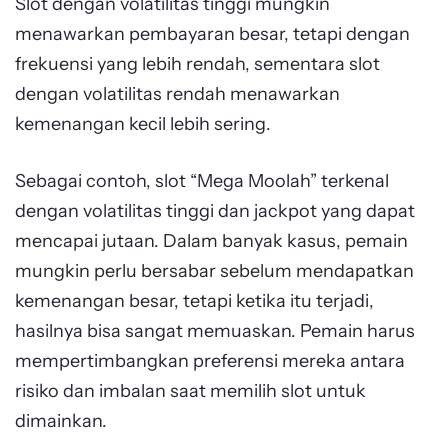
Slot dengan volatilitas tinggi mungkin
menawarkan pembayaran besar, tetapi dengan
frekuensi yang lebih rendah, sementara slot
dengan volatilitas rendah menawarkan
kemenangan kecil lebih sering.
Sebagai contoh, slot “Mega Moolah” terkenal
dengan volatilitas tinggi dan jackpot yang dapat
mencapai jutaan. Dalam banyak kasus, pemain
mungkin perlu bersabar sebelum mendapatkan
kemenangan besar, tetapi ketika itu terjadi,
hasilnya bisa sangat memuaskan. Pemain harus
mempertimbangkan preferensi mereka antara
risiko dan imbalan saat memilih slot untuk
dimainkan.