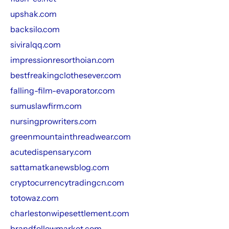
upshak.com
backsilo.com
siviralqq.com
impressionresorthoian.com
bestfreakingclothesever.com
falling-film-evaporator.com
sumuslawfirm.com
nursingprowriters.com
greenmountainthreadwear.com
acutedispensary.com
sattamatkanewsblog.com
cryptocurrencytradingcn.com
totowaz.com
charlestonwipesettlement.com
brandfollowmarket.com