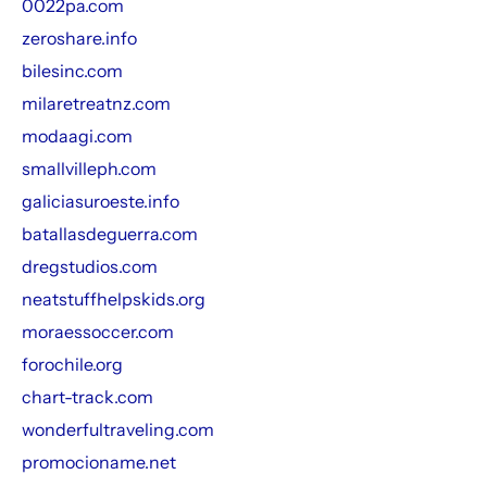
0022pa.com
zeroshare.info
bilesinc.com
milaretreatnz.com
modaagi.com
smallvilleph.com
galiciasuroeste.info
batallasdeguerra.com
dregstudios.com
neatstuffhelpskids.org
moraessoccer.com
forochile.org
chart-track.com
wonderfultraveling.com
promocioname.net