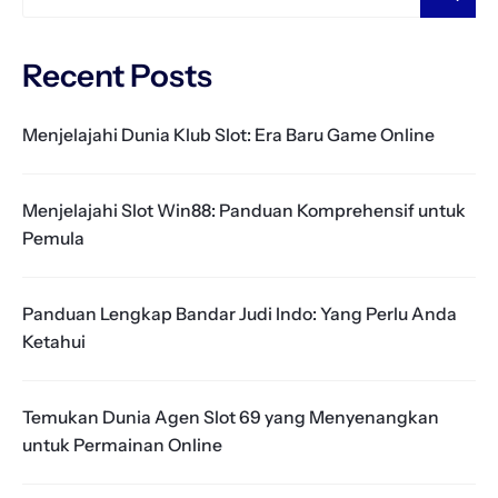
Recent Posts
Menjelajahi Dunia Klub Slot: Era Baru Game Online
Menjelajahi Slot Win88: Panduan Komprehensif untuk
Pemula
Panduan Lengkap Bandar Judi Indo: Yang Perlu Anda
Ketahui
Temukan Dunia Agen Slot 69 yang Menyenangkan
untuk Permainan Online