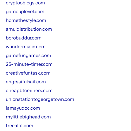
cryptooblogs.com
gameuplevel.com
homethestyle.com
amuldistribution.com
borobuddur.com
wundermusic.com
gamefungames.com
25-minute-timer.com
creativefuntask.com
engrsaifulsaif.com
cheapbtcminers.com
unionstationtogeorgetown.com
iamayudoc.com
mylittlebighead.com
freealot.com