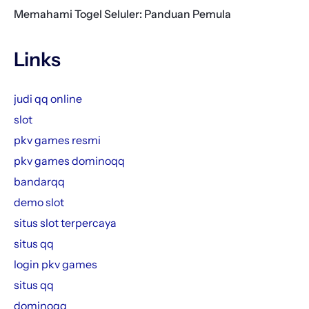
Memahami Togel Seluler: Panduan Pemula
Links
judi qq online
slot
pkv games resmi
pkv games dominoqq
bandarqq
demo slot
situs slot terpercaya
situs qq
login pkv games
situs qq
dominoqq