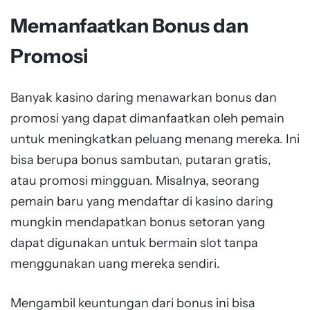
Memanfaatkan Bonus dan
Promosi
Banyak kasino daring menawarkan bonus dan
promosi yang dapat dimanfaatkan oleh pemain
untuk meningkatkan peluang menang mereka. Ini
bisa berupa bonus sambutan, putaran gratis,
atau promosi mingguan. Misalnya, seorang
pemain baru yang mendaftar di kasino daring
mungkin mendapatkan bonus setoran yang
dapat digunakan untuk bermain slot tanpa
menggunakan uang mereka sendiri.
Mengambil keuntungan dari bonus ini bisa