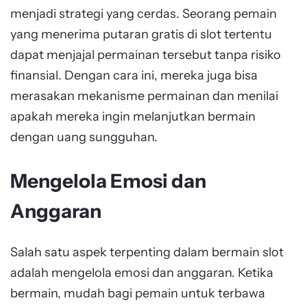
menjadi strategi yang cerdas. Seorang pemain
yang menerima putaran gratis di slot tertentu
dapat menjajal permainan tersebut tanpa risiko
finansial. Dengan cara ini, mereka juga bisa
merasakan mekanisme permainan dan menilai
apakah mereka ingin melanjutkan bermain
dengan uang sungguhan.
Mengelola Emosi dan
Anggaran
Salah satu aspek terpenting dalam bermain slot
adalah mengelola emosi dan anggaran. Ketika
bermain, mudah bagi pemain untuk terbawa