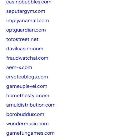
casinobubbles.com
seputargym.com
impiyanamall.com
optguardian.com
totostreet.net
davilcasino.com
fraudwatchai.com
aem-x.com
cryptooblogs.com
gameuplevel.com
homethestyle.com
amuldistribution.com
borobuddur.com
wundermusic.com
gamefungames.com