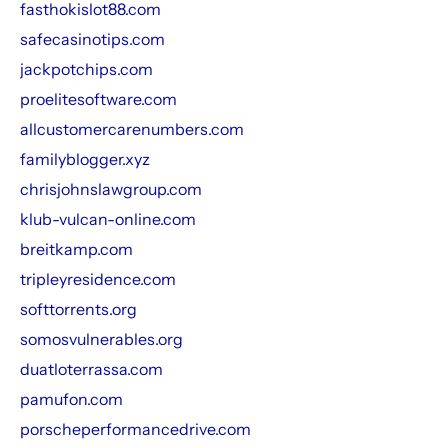
fasthokislot88.com
safecasinotips.com
jackpotchips.com
proelitesoftware.com
allcustomercarenumbers.com
familyblogger.xyz
chrisjohnslawgroup.com
klub-vulcan-online.com
breitkamp.com
tripleyresidence.com
softtorrents.org
somosvulnerables.org
duatloterrassa.com
pamufon.com
porscheperformancedrive.com