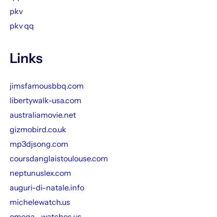
pkv
pkv qq
Links
jimsfamousbbq.com
libertywalk-usa.com
australiamovie.net
gizmobird.co.uk
mp3djsong.com
coursdanglaistoulouse.com
neptunuslex.com
auguri-di-natale.info
michelewatch.us
omega--watches.us