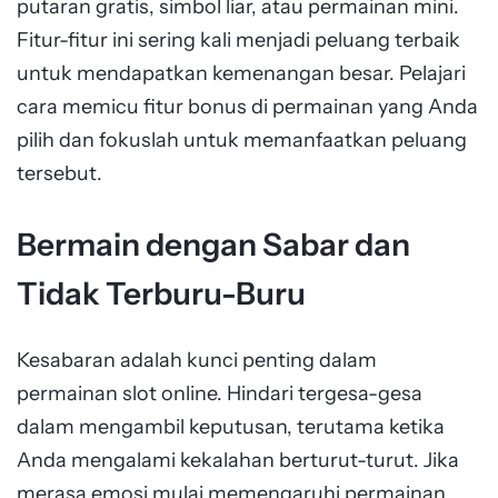
putaran gratis, simbol liar, atau permainan mini.
Fitur-fitur ini sering kali menjadi peluang terbaik
untuk mendapatkan kemenangan besar. Pelajari
cara memicu fitur bonus di permainan yang Anda
pilih dan fokuslah untuk memanfaatkan peluang
tersebut.
Bermain dengan Sabar dan
Tidak Terburu-Buru
Kesabaran adalah kunci penting dalam
permainan slot online. Hindari tergesa-gesa
dalam mengambil keputusan, terutama ketika
Anda mengalami kekalahan berturut-turut. Jika
merasa emosi mulai memengaruhi permainan,