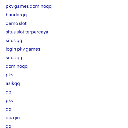
pkv games dominoqq
bandarqq
demo slot
situs slot terpercaya
situs qq
login pkv games
situs qq
dominoqq
pkv
asikqq
qq
pkv
qq
qiu qiu
qq