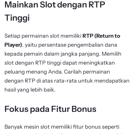
Mainkan Slot dengan RTP
Tinggi
Setiap permainan slot memiliki
RTP (Return to
Player)
, yaitu persentase pengembalian dana
kepada pemain dalam jangka panjang. Memilih
slot dengan RTP tinggi dapat meningkatkan
peluang menang Anda. Carilah permainan
dengan RTP di atas rata-rata untuk mendapatkan
hasil yang lebih baik.
Fokus pada Fitur Bonus
Banyak mesin slot memiliki fitur bonus seperti