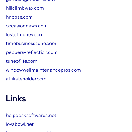
hillclimbwax.com
hnopse.com
occasionnews.com
lustofmoney.com
timebusinesszone.com
peppers-reflection.com
tuneoflife.com
windowwellmaintenancepros.com
affiliateholder.com
Links
helpdesksoftwares.net
lovabowl.net