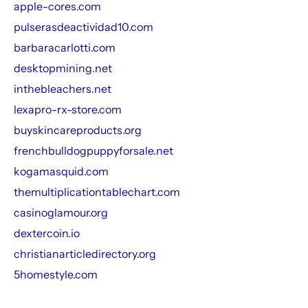
apple-cores.com
pulserasdeactividad10.com
barbaracarlotti.com
desktopmining.net
inthebleachers.net
lexapro-rx-store.com
buyskincareproducts.org
frenchbulldogpuppyforsale.net
kogamasquid.com
themultiplicationtablechart.com
casinoglamour.org
dextercoin.io
christianarticledirectory.org
5homestyle.com