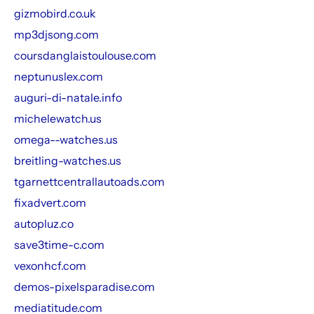
gizmobird.co.uk
mp3djsong.com
coursdanglaistoulouse.com
neptunuslex.com
auguri-di-natale.info
michelewatch.us
omega--watches.us
breitling-watches.us
tgarnettcentrallautoads.com
fixadvert.com
autopluz.co
save3time-c.com
vexonhcf.com
demos-pixelsparadise.com
mediatitude.com