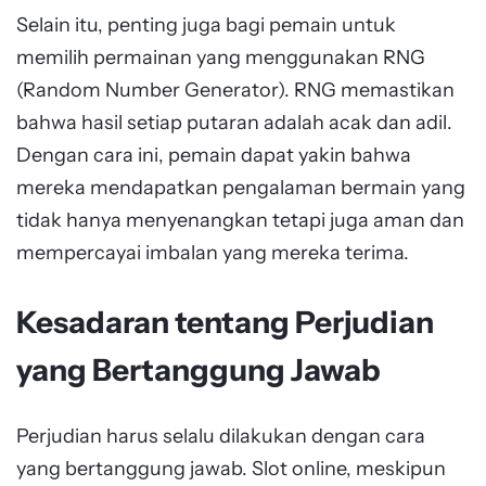
Selain itu, penting juga bagi pemain untuk
memilih permainan yang menggunakan RNG
(Random Number Generator). RNG memastikan
bahwa hasil setiap putaran adalah acak dan adil.
Dengan cara ini, pemain dapat yakin bahwa
mereka mendapatkan pengalaman bermain yang
tidak hanya menyenangkan tetapi juga aman dan
mempercayai imbalan yang mereka terima.
Kesadaran tentang Perjudian
yang Bertanggung Jawab
Perjudian harus selalu dilakukan dengan cara
yang bertanggung jawab. Slot online, meskipun