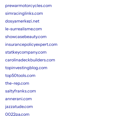
prewarmotorcycles.com
simracinglinks.com
dosyamerkezi.net
le-surrealisme.com
showcasebeauty.com
insurancepolicyexpert.com
statkeycompany.com
carolinadeckbuilders.com
topinvestingblog.com
top50tools.com
the-rep.com
saltyfranks.com
annerani.com
jazzatude.com
0022pa.com