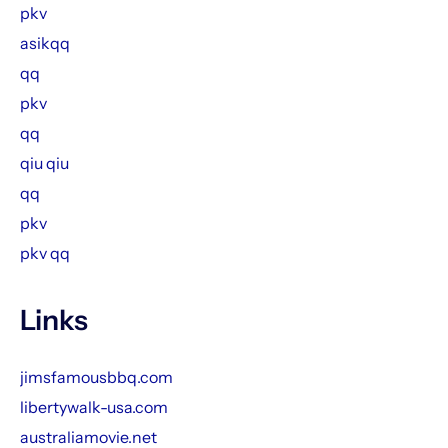
pkv
asikqq
qq
pkv
qq
qiu qiu
qq
pkv
pkv qq
Links
jimsfamousbbq.com
libertywalk-usa.com
australiamovie.net