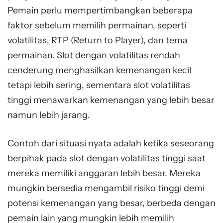
Pemain perlu mempertimbangkan beberapa
faktor sebelum memilih permainan, seperti
volatilitas, RTP (Return to Player), dan tema
permainan. Slot dengan volatilitas rendah
cenderung menghasilkan kemenangan kecil
tetapi lebih sering, sementara slot volatilitas
tinggi menawarkan kemenangan yang lebih besar
namun lebih jarang.
Contoh dari situasi nyata adalah ketika seseorang
berpihak pada slot dengan volatilitas tinggi saat
mereka memiliki anggaran lebih besar. Mereka
mungkin bersedia mengambil risiko tinggi demi
potensi kemenangan yang besar, berbeda dengan
pemain lain yang mungkin lebih memilih