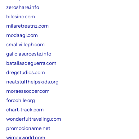
zeroshare.info
bilesinc.com
milaretreatnz.com
modaagi.com
smallvilleph.com
galiciasuroeste.info
batallasdeguerra.com
dregstudios.com
neatstuffhelpskids.org
moraessoccer.com
forochile.org
chart-track.com
wonderfultraveling.com
promocioname.net
wimaxworld.com