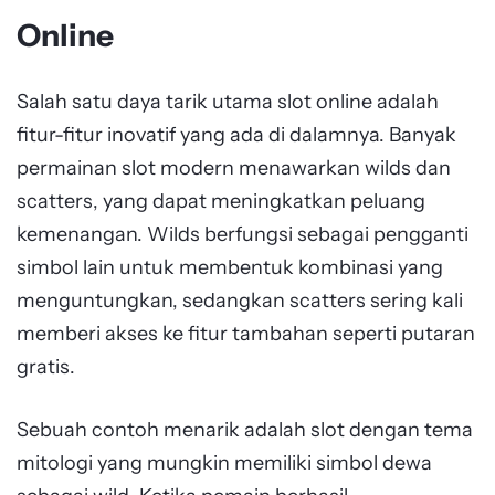
Online
Salah satu daya tarik utama slot online adalah
fitur-fitur inovatif yang ada di dalamnya. Banyak
permainan slot modern menawarkan wilds dan
scatters, yang dapat meningkatkan peluang
kemenangan. Wilds berfungsi sebagai pengganti
simbol lain untuk membentuk kombinasi yang
menguntungkan, sedangkan scatters sering kali
memberi akses ke fitur tambahan seperti putaran
gratis.
Sebuah contoh menarik adalah slot dengan tema
mitologi yang mungkin memiliki simbol dewa