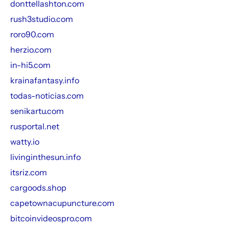
donttellashton.com
rush3studio.com
roro90.com
herzio.com
in-hi5.com
krainafantasy.info
todas-noticias.com
senikartu.com
rusportal.net
watty.io
livinginthesun.info
itsriz.com
cargoods.shop
capetownacupuncture.com
bitcoinvideospro.com