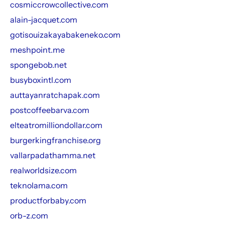
cosmiccrowcollective.com
alain-jacquet.com
gotisouizakayabakeneko.com
meshpoint.me
spongebob.net
busyboxintl.com
auttayanratchapak.com
postcoffeebarva.com
elteatromilliondollar.com
burgerkingfranchise.org
vallarpadathamma.net
realworldsize.com
teknolama.com
productforbaby.com
orb-z.com