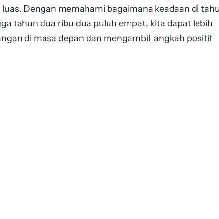
ih luas. Dengan memahami bagaimana keadaan di tah
ga tahun dua ribu dua puluh empat, kita dapat lebih
ngan di masa depan dan mengambil langkah positif