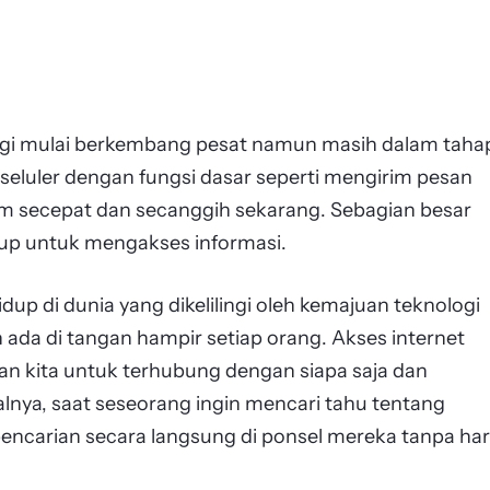
logi mulai berkembang pesat namun masih dalam taha
eluler dengan fungsi dasar seperti mengirim pesan
um secepat dan secanggih sekarang. Sebagian besar
up untuk mengakses informasi.
idup di dunia yang dikelilingi oleh kemajuan teknologi
 ada di tangan hampir setiap orang. Akses internet
an kita untuk terhubung dengan siapa saja dan
lnya, saat seseorang ingin mencari tahu tentang
encarian secara langsung di ponsel mereka tanpa ha