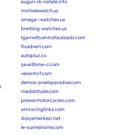
auguri-di-natale.info
michelewatch.us
omega--watches.us
i
breitling-watches.us
tgarnettcentrallautoads.com
fixadvert.com
autopluz.co
save3time-c.com
vexonhcf.com
demos-pixelsparadise.com
h
mediatitude.com
prewarmotorcycles.com
simracinglinks.com
dosyamerkezi.net
le-surrealisme.com