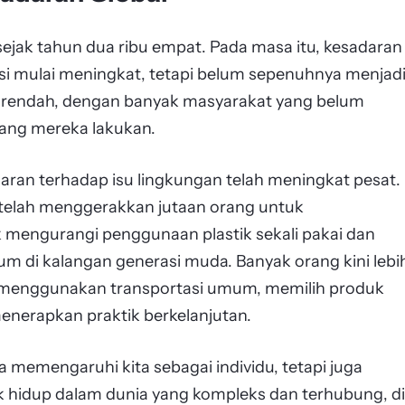
sejak tahun dua ribu empat. Pada masa itu, kesadaran
usi mulai meningkat, tetapi belum sepenuhnya menjad
ng rendah, dengan banyak masyarakat yang belum
ang mereka lakukan.
adaran terhadap isu lingkungan telah meningkat pesat.
 telah menggerakkan jutaan orang untuk
mengurangi penggunaan plastik sekali pakai dan
um di kalangan generasi muda. Banyak orang kini lebi
rti menggunakan transportasi umum, memilih produk
nerapkan praktik berkelanjutan.
 memengaruhi kita sebagai individu, tetapi juga
uk hidup dalam dunia yang kompleks dan terhubung, di