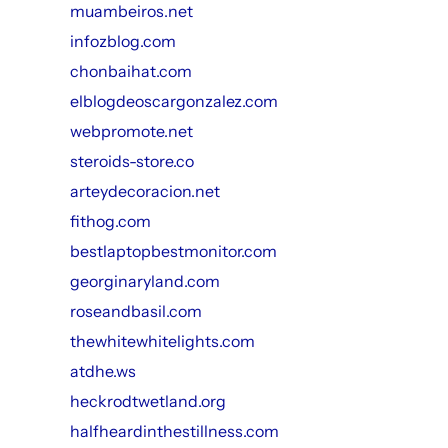
muambeiros.net
infozblog.com
chonbaihat.com
elblogdeoscargonzalez.com
webpromote.net
steroids-store.co
arteydecoracion.net
fithog.com
bestlaptopbestmonitor.com
georginaryland.com
roseandbasil.com
thewhitewhitelights.com
atdhe.ws
heckrodtwetland.org
halfheardinthestillness.com