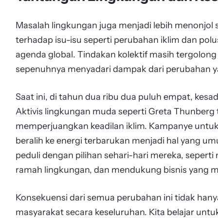
Masalah lingkungan juga menjadi lebih menonjol 
terhadap isu-isu seperti perubahan iklim dan pol
agenda global. Tindakan kolektif masih tergolo
sepenuhnya menyadari dampak dari perubahan y
Saat ini, di tahun dua ribu dua puluh empat, kes
Aktivis lingkungan muda seperti Greta Thunberg
memperjuangkan keadilan iklim. Kampanye untuk 
beralih ke energi terbarukan menjadi hal yang um
peduli dengan pilihan sehari-hari mereka, sepe
ramah lingkungan, dan mendukung bisnis yang me
Konsekuensi dari semua perubahan ini tidak hanya
masyarakat secara keseluruhan. Kita belajar unt