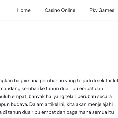
Home
Casino Online
Pkv Games
 gacor di situs slot terbaik yang menawarkan banyak Deposit.
 Terbaik dengan Fitur E-Wallet Go
ungkan bagaimana perubahan yang terjadi di sekitar ki
emandang kembali ke tahun dua ribu empat dan
luh empat, banyak hal yang telah berubah secara
upun budaya. Dalam artikel ini, kita akan menjelajahi
 di tahun dua ribu empat dan bagaimana semua itu