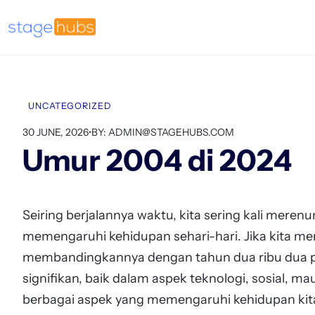
Skip
to
content
Gunakan E-Wallet GoPay untuk transaksi cepat dan nikmati slot online
Slot Online Gacor di Situs Slot
UNCATEGORIZED
30 JUNE, 2026
•
BY:
ADMIN@STAGEHUBS.COM
Umur 2004 di 2024
Seiring berjalannya waktu, kita sering kali meren
memengaruhi kehidupan sehari-hari. Jika kita m
membandingkannya dengan tahun dua ribu dua pu
signifikan, baik dalam aspek teknologi, sosial, ma
berbagai aspek yang memengaruhi kehidupan kita