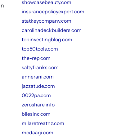
showcasebeauty.com
un
insurancepolicyexpert.com
statkeycompany.com
carolinadeckbuilders.com
topinvestingblog.com
top50tools.com
the-rep.com
saltyfranks.com
annerani.com
jazzatude.com
0022pa.com
zeroshare.info
bilesinc.com
milaretreatnz.com
modaagi.com