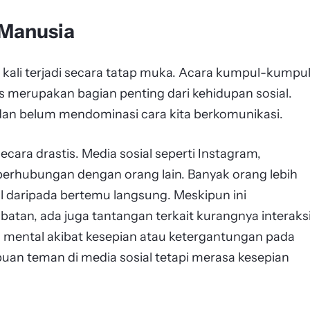
 Manusia
g kali terjadi secara tatap muka. Acara kumpul-kumpu
 merupakan bagian penting dari kehidupan sosial.
an belum mendominasi cara kita berkomunikasi.
secara drastis. Media sosial seperti Instagram,
berhubungan dengan orang lain. Banyak orang lebih
al daripada bertemu langsung. Meskipun ini
an, ada juga tantangan terkait kurangnya interaks
n mental akibat kesepian atau ketergantungan pada
ibuan teman di media sosial tetapi merasa kesepian