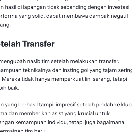
hasil di lapangan tidak sebanding dengan investasi
n performa yang solid, dapat membawa dampak negatif
jang.
elah Transfer
mengubah nasib tim setelah melakukan transfer.
ampuan teknikalnya dan insting gol yang tajam serin
Mereka tidak hanya memperkuat lini serang, tetapi
ih baik.
 yang berhasil tampil impresif setelah pindah ke klub
tama dan memberikan asist yang krusial untuk
dengan kemampuan individu, tetapi juga bagaimana
ermainan tim baru.