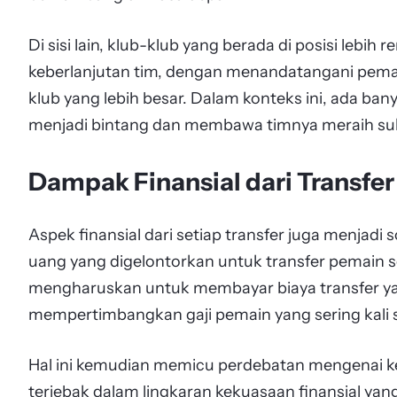
Di sisi lain, klub-klub yang berada di posisi lebih
keberlanjutan tim, dengan menandatangani pemai
klub yang lebih besar. Dalam konteks ini, ada ba
menjadi bintang dan membawa timnya meraih suks
Dampak Finansial dari Transfe
Aspek finansial dari setiap transfer juga menjadi
uang yang digelontorkan untuk transfer pemain
mengharuskan untuk membayar biaya transfer yan
mempertimbangkan gaji pemain yang sering kali s
Hal ini kemudian memicu perdebatan mengenai k
terjebak dalam lingkaran kekuasaan finansial yang