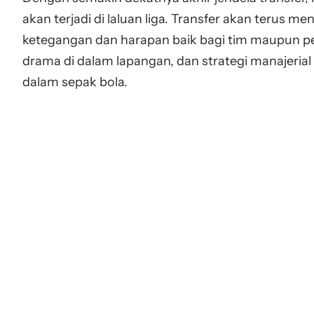
akan terjadi di laluan liga. Transfer akan terus m
ketegangan dan harapan baik bagi tim maupun pe
drama di dalam lapangan, dan strategi manajeri
dalam sepak bola.