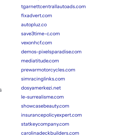
tgarnettcentrallautoads.com
fixadvert.com
autopluz.co
save3time-c.com
vexonhcf.com
demos-pixelsparadise.com
mediatitude.com
prewarmotorcycles.com
simracinglinks.com
dosyamerkezi.net
s
le-surrealisme.com
showcasebeauty.com
insurancepolicyexpert.com
statkeycompany.com
carolinadeckbuilders.com