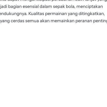
enjadi bagian esensial dalam sepak bola, menciptakan
ndukungnya. Kualitas permainan yang ditingkatkan,
al yang cerdas semua akan memainkan peranan pentin