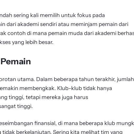
 rendah sering kali memilih untuk fokus pada
n dari akademi sendiri atau meminjam pemain dari
nyak contoh di mana pemain muda dari akademi berhas
es yang lebih besar.
r Pemain
 sorotan utama. Dalam beberapa tahun terakhir, jumlah
 semakin membengkak. Klub-klub tidak hanya
g tinggi, tetapi mereka juga harus
angat tinggi.
eseimbangan finansial, di mana beberapa klub mungk
 tidak berkelanjutan. Sering kita melihat tim yang