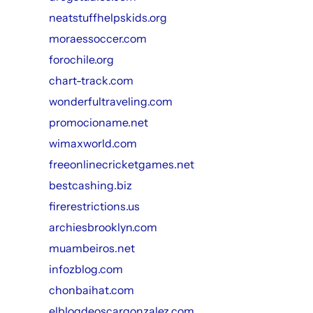
neatstuffhelpskids.org
moraessoccer.com
forochile.org
chart-track.com
wonderfultraveling.com
promocioname.net
wimaxworld.com
freeonlinecricketgames.net
bestcashing.biz
firerestrictions.us
archiesbrooklyn.com
muambeiros.net
infozblog.com
chonbaihat.com
elblogdeoscargonzalez.com