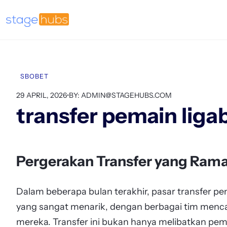
Skip
to
content
Gunakan E-Wallet GoPay untuk transaksi cepat dan nikmati slot online
Slot Online Gacor di Situs Slot
SBOBET
29 APRIL, 2026
•
BY:
ADMIN@STAGEHUBS.COM
transfer pemain liga
Pergerakan Transfer yang Ramai
Dalam beberapa bulan terakhir, pasar transfer pe
yang sangat menarik, dengan berbagai tim men
mereka. Transfer ini bukan hanya melibatkan pe