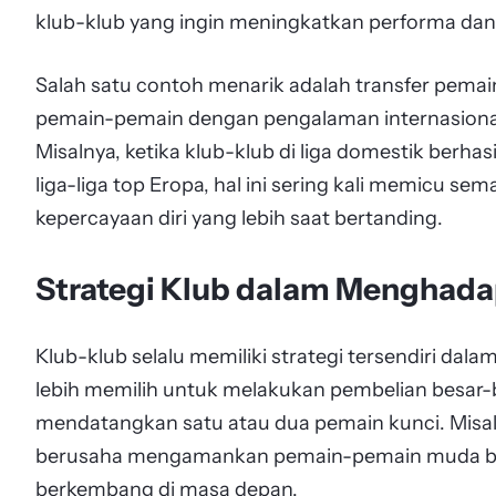
klub-klub yang ingin meningkatkan performa dan
Salah satu contoh menarik adalah transfer pemain
pemain-pemain dengan pengalaman internasional
Misalnya, ketika klub-klub di liga domestik ber
liga-liga top Eropa, hal ini sering kali memicu 
kepercayaan diri yang lebih saat bertanding.
Strategi Klub dalam Menghadap
Klub-klub selalu memiliki strategi tersendiri dal
lebih memilih untuk melakukan pembelian besar-
mendatangkan satu atau dua pemain kunci. Misalny
berusaha mengamankan pemain-pemain muda berba
berkembang di masa depan.