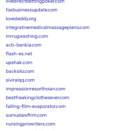
livedirectbettingpoker.com
foxbusinessupdate.com
lovedaddy.org
integrativemedicalmassageplano.com
mrrugwashing.com
acb-bankia.com
flash-es.net
upshak.com
backsilo.com
siviralqq.com
impressionresorthoian.com
bestfreakingclothesever.com
falling-film-evaporator.com
sumuslawfirm.com
nursingprowriters.com