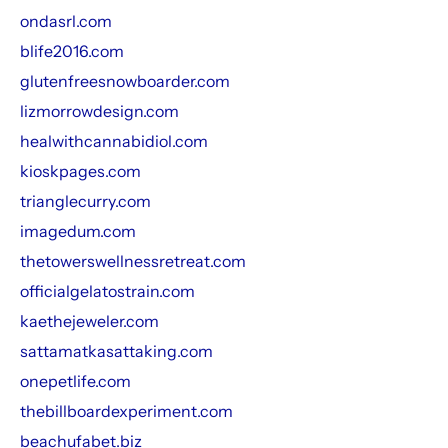
ondasrl.com
blife2016.com
glutenfreesnowboarder.com
lizmorrowdesign.com
healwithcannabidiol.com
kioskpages.com
trianglecurry.com
imagedum.com
thetowerswellnessretreat.com
officialgelatostrain.com
kaethejeweler.com
sattamatkasattaking.com
onepetlife.com
thebillboardexperiment.com
beachufabet.biz