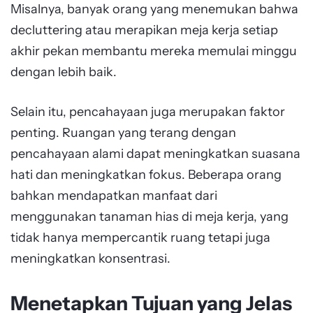
Misalnya, banyak orang yang menemukan bahwa
decluttering atau merapikan meja kerja setiap
akhir pekan membantu mereka memulai minggu
dengan lebih baik.
Selain itu, pencahayaan juga merupakan faktor
penting. Ruangan yang terang dengan
pencahayaan alami dapat meningkatkan suasana
hati dan meningkatkan fokus. Beberapa orang
bahkan mendapatkan manfaat dari
menggunakan tanaman hias di meja kerja, yang
tidak hanya mempercantik ruang tetapi juga
meningkatkan konsentrasi.
Menetapkan Tujuan yang Jelas