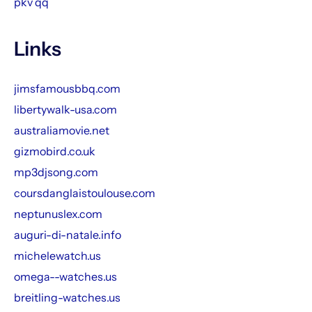
pkv qq
Links
jimsfamousbbq.com
libertywalk-usa.com
australiamovie.net
gizmobird.co.uk
mp3djsong.com
coursdanglaistoulouse.com
neptunuslex.com
auguri-di-natale.info
michelewatch.us
omega--watches.us
breitling-watches.us