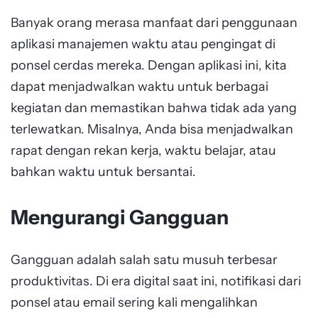
Banyak orang merasa manfaat dari penggunaan
aplikasi manajemen waktu atau pengingat di
ponsel cerdas mereka. Dengan aplikasi ini, kita
dapat menjadwalkan waktu untuk berbagai
kegiatan dan memastikan bahwa tidak ada yang
terlewatkan. Misalnya, Anda bisa menjadwalkan
rapat dengan rekan kerja, waktu belajar, atau
bahkan waktu untuk bersantai.
Mengurangi Gangguan
Gangguan adalah salah satu musuh terbesar
produktivitas. Di era digital saat ini, notifikasi dari
ponsel atau email sering kali mengalihkan