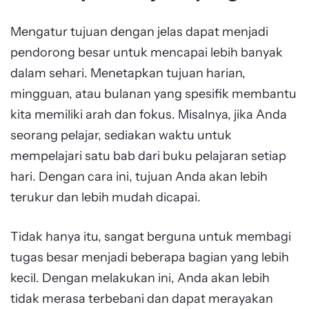
Mengatur tujuan dengan jelas dapat menjadi
pendorong besar untuk mencapai lebih banyak
dalam sehari. Menetapkan tujuan harian,
mingguan, atau bulanan yang spesifik membantu
kita memiliki arah dan fokus. Misalnya, jika Anda
seorang pelajar, sediakan waktu untuk
mempelajari satu bab dari buku pelajaran setiap
hari. Dengan cara ini, tujuan Anda akan lebih
terukur dan lebih mudah dicapai.
Tidak hanya itu, sangat berguna untuk membagi
tugas besar menjadi beberapa bagian yang lebih
kecil. Dengan melakukan ini, Anda akan lebih
tidak merasa terbebani dan dapat merayakan