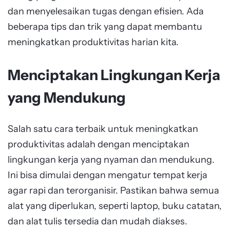
dan menyelesaikan tugas dengan efisien. Ada
beberapa tips dan trik yang dapat membantu
meningkatkan produktivitas harian kita.
Menciptakan Lingkungan Kerja
yang Mendukung
Salah satu cara terbaik untuk meningkatkan
produktivitas adalah dengan menciptakan
lingkungan kerja yang nyaman dan mendukung.
Ini bisa dimulai dengan mengatur tempat kerja
agar rapi dan terorganisir. Pastikan bahwa semua
alat yang diperlukan, seperti laptop, buku catatan,
dan alat tulis tersedia dan mudah diakses.