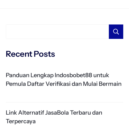
Recent Posts
Panduan Lengkap Indosbobet88 untuk
Pemula Daftar Verifikasi dan Mulai Bermain
Link Alternatif JasaBola Terbaru dan
Terpercaya