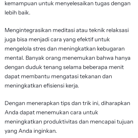
kemampuan untuk menyelesaikan tugas dengan
lebih baik.
Mengintegrasikan meditasi atau teknik relaksasi
juga bisa menjadi cara yang efektif untuk
mengelola stres dan meningkatkan kebugaran
mental. Banyak orang menemukan bahwa hanya
dengan duduk tenang selama beberapa menit
dapat membantu mengatasi tekanan dan
meningkatkan efisiensi kerja.
Dengan menerapkan tips dan trik ini, diharapkan
Anda dapat menemukan cara untuk
meningkatkan produktivitas dan mencapai tujuan
yang Anda inginkan.