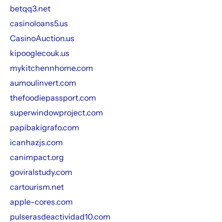
betqq3.net
casinoloans5.us
CasinoAuction.us
kipooglecouk.us
mykitchennhome.com
aumoulinvert.com
thefoodiepassport.com
superwindowproject.com
papibakigrafo.com
icanhazjs.com
canimpact.org
goviralstudy.com
cartourism.net
apple-cores.com
pulserasdeactividad10.com