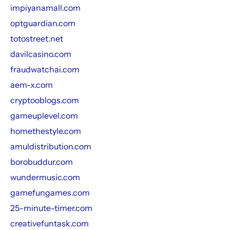
impiyanamall.com
optguardian.com
totostreet.net
davilcasino.com
fraudwatchai.com
aem-x.com
cryptooblogs.com
gameuplevel.com
homethestyle.com
amuldistribution.com
borobuddur.com
wundermusic.com
gamefungames.com
25-minute-timer.com
creativefuntask.com