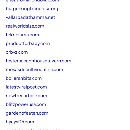
burgerkingfranchise.org
vallarpadathamma.net
realworldsize.com
teknolama.com
productforbaby.com
orb-z.com
fosterscoachhousetavern.com
mesasdecultivoonline.com
boilersnbits.com
latestviralpost.com
newfreearticle.com
blitzpowerusa.com
gardenofeaten.com
hycys05.com