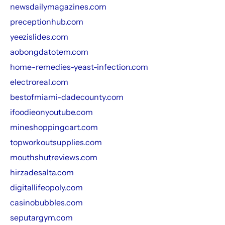
newsdailymagazines.com
preceptionhub.com
yeezislides.com
aobongdatotem.com
home-remedies-yeast-infection.com
electroreal.com
bestofmiami-dadecounty.com
ifoodieonyoutube.com
mineshoppingcart.com
topworkoutsupplies.com
mouthshutreviews.com
hirzadesalta.com
digitallifeopoly.com
casinobubbles.com
seputargym.com