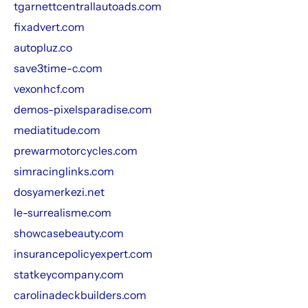
tgarnettcentrallautoads.com
fixadvert.com
autopluz.co
save3time-c.com
vexonhcf.com
demos-pixelsparadise.com
mediatitude.com
prewarmotorcycles.com
simracinglinks.com
dosyamerkezi.net
le-surrealisme.com
showcasebeauty.com
insurancepolicyexpert.com
statkeycompany.com
carolinadeckbuilders.com