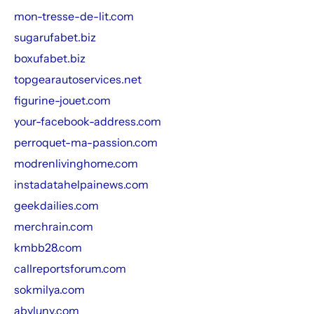
mon-tresse-de-lit.com
sugarufabet.biz
boxufabet.biz
topgearautoservices.net
figurine-jouet.com
your-facebook-address.com
perroquet-ma-passion.com
modrenlivinghome.com
instadatahelpainews.com
geekdailies.com
merchrain.com
kmbb28.com
callreportsforum.com
sokmilya.com
abyluny.com