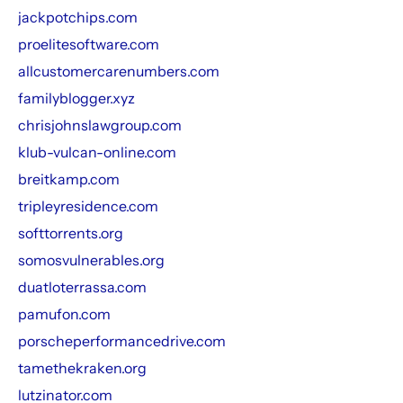
jackpotchips.com
proelitesoftware.com
allcustomercarenumbers.com
familyblogger.xyz
chrisjohnslawgroup.com
klub-vulcan-online.com
breitkamp.com
tripleyresidence.com
softtorrents.org
somosvulnerables.org
duatloterrassa.com
pamufon.com
porscheperformancedrive.com
tamethekraken.org
lutzinator.com