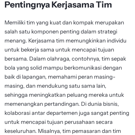
Pentingnya Kerjasama Tim
Memiliki tim yang kuat dan kompak merupakan
salah satu komponen penting dalam strategi
menang. Kerjasama tim memungkinkan individu
untuk bekerja sama untuk mencapai tujuan
bersama. Dalam olahraga, contohnya, tim sepak
bola yang solid mampu berkomunikasi dengan
baik di lapangan, memahami peran masing-
masing, dan mendukung satu sama lain,
sehingga meningkatkan peluang mereka untuk
memenangkan pertandingan. Di dunia bisnis,
kolaborasi antar departemen juga sangat penting
untuk mencapai tujuan perusahaan secara
keseluruhan. Misalnya, tim pemasaran dan tim