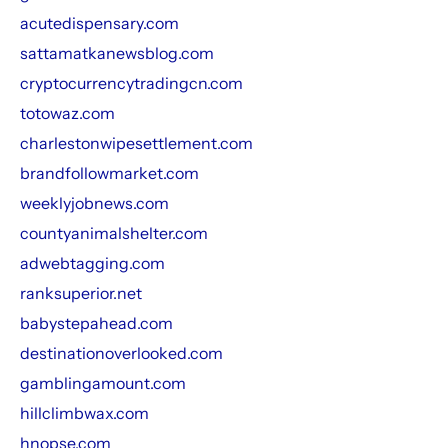
acutedispensary.com
sattamatkanewsblog.com
cryptocurrencytradingcn.com
totowaz.com
charlestonwipesettlement.com
brandfollowmarket.com
weeklyjobnews.com
countyanimalshelter.com
adwebtagging.com
ranksuperior.net
babystepahead.com
destinationoverlooked.com
gamblingamount.com
hillclimbwax.com
hnopse.com