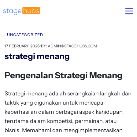
Skip
to
content
Gunakan E-Wallet GoPay untuk transaksi cepat dan nikmati slot
Slot Online Gacor di Situs Slot
online gacor di situs slot terbaik yang menawarkan banyak Deposit.
UNCATEGORIZED
Terbaik dengan Fitur E-Wallet
17 FEBRUARY, 2026
•
BY:
ADMIN@STAGEHUBS.COM
GoPay
strategi menang
Pengenalan Strategi Menang
Strategi menang adalah serangkaian langkah dan
taktik yang digunakan untuk mencapai
keberhasilan dalam berbagai aspek kehidupan,
terutama dalam kompetisi, permainan, atau
bisnis. Memahami dan mengimplementasikan