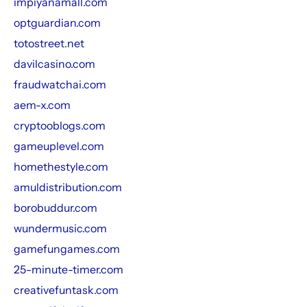
impiyanamall.com
optguardian.com
totostreet.net
davilcasino.com
fraudwatchai.com
aem-x.com
cryptooblogs.com
gameuplevel.com
homethestyle.com
amuldistribution.com
borobuddur.com
wundermusic.com
gamefungames.com
25-minute-timer.com
creativefuntask.com