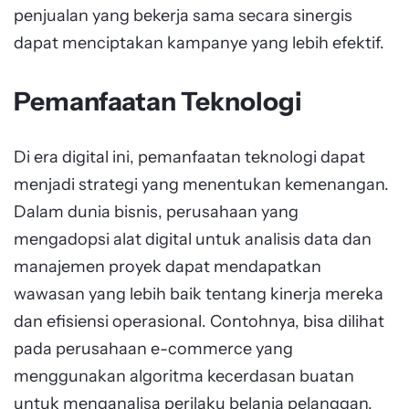
penjualan yang bekerja sama secara sinergis
dapat menciptakan kampanye yang lebih efektif.
Pemanfaatan Teknologi
Di era digital ini, pemanfaatan teknologi dapat
menjadi strategi yang menentukan kemenangan.
Dalam dunia bisnis, perusahaan yang
mengadopsi alat digital untuk analisis data dan
manajemen proyek dapat mendapatkan
wawasan yang lebih baik tentang kinerja mereka
dan efisiensi operasional. Contohnya, bisa dilihat
pada perusahaan e-commerce yang
menggunakan algoritma kecerdasan buatan
untuk menganalisa perilaku belanja pelanggan,