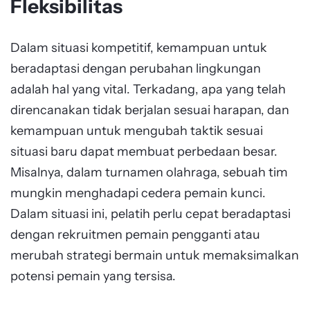
Fleksibilitas
Dalam situasi kompetitif, kemampuan untuk
beradaptasi dengan perubahan lingkungan
adalah hal yang vital. Terkadang, apa yang telah
direncanakan tidak berjalan sesuai harapan, dan
kemampuan untuk mengubah taktik sesuai
situasi baru dapat membuat perbedaan besar.
Misalnya, dalam turnamen olahraga, sebuah tim
mungkin menghadapi cedera pemain kunci.
Dalam situasi ini, pelatih perlu cepat beradaptasi
dengan rekruitmen pemain pengganti atau
merubah strategi bermain untuk memaksimalkan
potensi pemain yang tersisa.