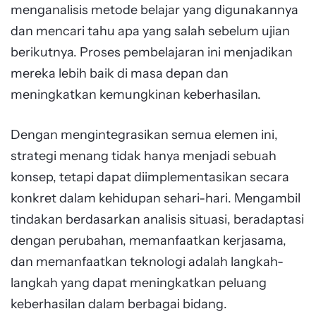
menganalisis metode belajar yang digunakannya
dan mencari tahu apa yang salah sebelum ujian
berikutnya. Proses pembelajaran ini menjadikan
mereka lebih baik di masa depan dan
meningkatkan kemungkinan keberhasilan.
Dengan mengintegrasikan semua elemen ini,
strategi menang tidak hanya menjadi sebuah
konsep, tetapi dapat diimplementasikan secara
konkret dalam kehidupan sehari-hari. Mengambil
tindakan berdasarkan analisis situasi, beradaptasi
dengan perubahan, memanfaatkan kerjasama,
dan memanfaatkan teknologi adalah langkah-
langkah yang dapat meningkatkan peluang
keberhasilan dalam berbagai bidang.