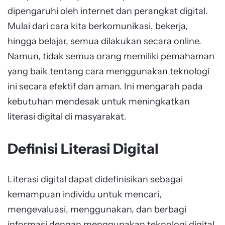
dipengaruhi oleh internet dan perangkat digital.
Mulai dari cara kita berkomunikasi, bekerja,
hingga belajar, semua dilakukan secara online.
Namun, tidak semua orang memiliki pemahaman
yang baik tentang cara menggunakan teknologi
ini secara efektif dan aman. Ini mengarah pada
kebutuhan mendesak untuk meningkatkan
literasi digital di masyarakat.
Definisi Literasi Digital
Literasi digital dapat didefinisikan sebagai
kemampuan individu untuk mencari,
mengevaluasi, menggunakan, dan berbagi
informasi dengan menggunakan teknologi digital.