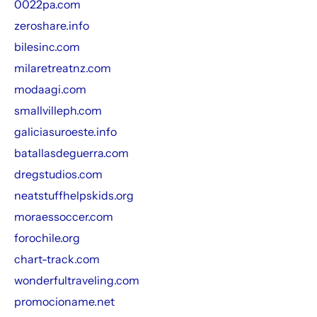
0022pa.com
zeroshare.info
bilesinc.com
milaretreatnz.com
modaagi.com
smallvilleph.com
galiciasuroeste.info
batallasdeguerra.com
dregstudios.com
neatstuffhelpskids.org
moraessoccer.com
forochile.org
chart-track.com
wonderfultraveling.com
promocioname.net