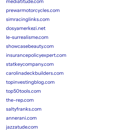
mediatitude.com
prewarmotorcycles.com
simracinglinks.com
dosyamerkezi.net
le-surrealisme.com
showcasebeauty.com
insurancepolicyexpert.com
statkeycompany.com
carolinadeckbuilders.com
topinvestingblog.com
top50tools.com
the-rep.com
saltyfranks.com
annerani.com
jazzatude.com