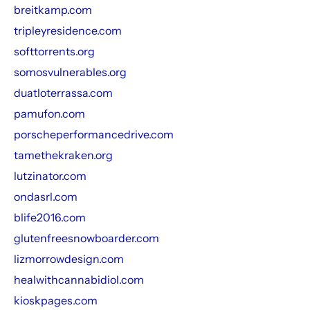
breitkamp.com
tripleyresidence.com
softtorrents.org
somosvulnerables.org
duatloterrassa.com
pamufon.com
porscheperformancedrive.com
tamethekraken.org
lutzinator.com
ondasrl.com
blife2016.com
glutenfreesnowboarder.com
lizmorrowdesign.com
healwithcannabidiol.com
kioskpages.com