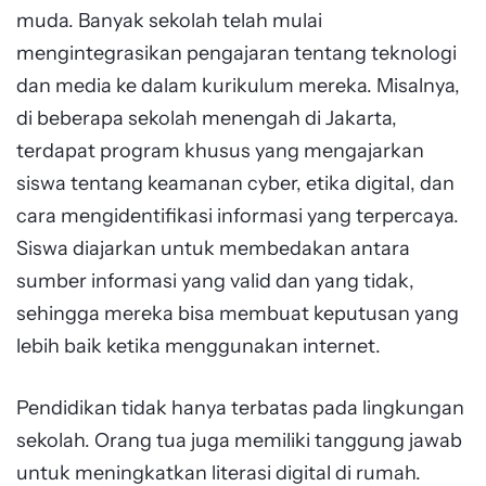
muda. Banyak sekolah telah mulai
mengintegrasikan pengajaran tentang teknologi
dan media ke dalam kurikulum mereka. Misalnya,
di beberapa sekolah menengah di Jakarta,
terdapat program khusus yang mengajarkan
siswa tentang keamanan cyber, etika digital, dan
cara mengidentifikasi informasi yang terpercaya.
Siswa diajarkan untuk membedakan antara
sumber informasi yang valid dan yang tidak,
sehingga mereka bisa membuat keputusan yang
lebih baik ketika menggunakan internet.
Pendidikan tidak hanya terbatas pada lingkungan
sekolah. Orang tua juga memiliki tanggung jawab
untuk meningkatkan literasi digital di rumah.