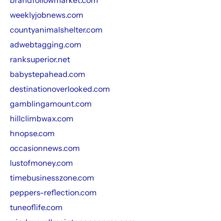
weeklyjobnews.com
countyanimalshelter.com
adwebtagging.com
ranksuperior.net
babystepahead.com
destinationoverlooked.com
gamblingamount.com
hillclimbwax.com
hnopse.com
occasionnews.com
lustofmoney.com
timebusinesszone.com
peppers-reflection.com
tuneoflife.com