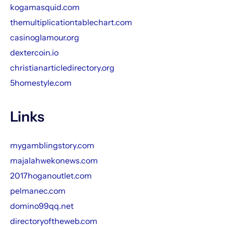
kogamasquid.com
themultiplicationtablechart.com
casinoglamour.org
dextercoin.io
christianarticledirectory.org
5homestyle.com
Links
mygamblingstory.com
majalahwekonews.com
2017hoganoutlet.com
pelmanec.com
domino99qq.net
directoryoftheweb.com