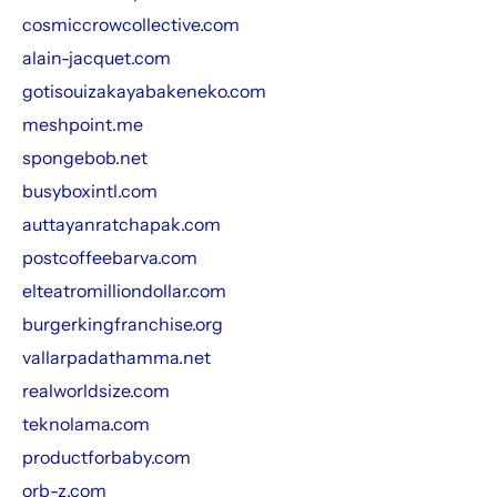
cosmiccrowcollective.com
alain-jacquet.com
gotisouizakayabakeneko.com
meshpoint.me
spongebob.net
busyboxintl.com
auttayanratchapak.com
postcoffeebarva.com
elteatromilliondollar.com
burgerkingfranchise.org
vallarpadathamma.net
realworldsize.com
teknolama.com
productforbaby.com
orb-z.com