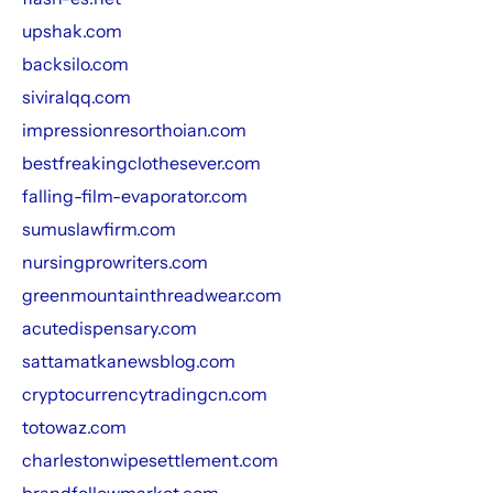
upshak.com
backsilo.com
siviralqq.com
impressionresorthoian.com
bestfreakingclothesever.com
falling-film-evaporator.com
sumuslawfirm.com
nursingprowriters.com
greenmountainthreadwear.com
acutedispensary.com
sattamatkanewsblog.com
cryptocurrencytradingcn.com
totowaz.com
charlestonwipesettlement.com
brandfollowmarket.com