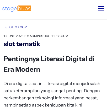
Skip
to
content
Gunakan E-Wallet GoPay untuk transaksi cepat dan nikmati slot
Slot Online Gacor di Situs Slot
online gacor di situs slot terbaik yang menawarkan banyak Deposit.
SLOT GACOR
Terbaik dengan Fitur E-Wallet
13 JUNE, 2026
•
BY:
ADMIN@STAGEHUBS.COM
GoPay
slot tematik
Pentingnya Literasi Digital di
Era Modern
Di era digital saat ini, literasi digital menjadi salah
satu keterampilan yang sangat penting. Dengan
perkembangan teknologi informasi yang pesat,
hampir setiap aspek kehidupan kita kini