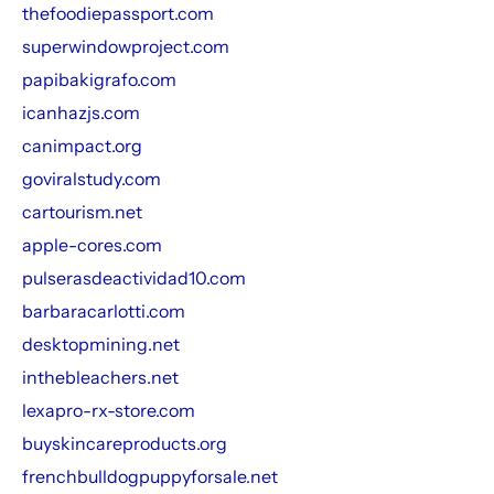
thefoodiepassport.com
superwindowproject.com
papibakigrafo.com
icanhazjs.com
canimpact.org
goviralstudy.com
cartourism.net
apple-cores.com
pulserasdeactividad10.com
barbaracarlotti.com
desktopmining.net
inthebleachers.net
lexapro-rx-store.com
buyskincareproducts.org
frenchbulldogpuppyforsale.net