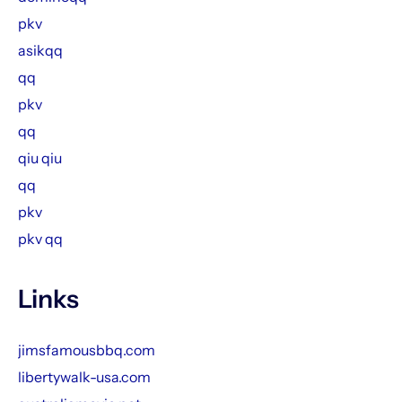
pkv
asikqq
qq
pkv
qq
qiu qiu
qq
pkv
pkv qq
Links
jimsfamousbbq.com
libertywalk-usa.com