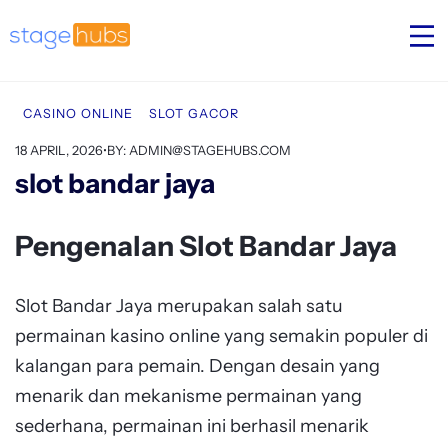
Skip
to
content
Gunakan E-Wallet GoPay untuk transaksi cepat dan nikmati slot
Slot Online Gacor di Situs Slot
online gacor di situs slot terbaik yang menawarkan banyak Deposit.
CASINO ONLINE
SLOT GACOR
Terbaik dengan Fitur E-Wallet
18 APRIL, 2026
•
BY:
ADMIN@STAGEHUBS.COM
GoPay
slot bandar jaya
Pengenalan Slot Bandar Jaya
Slot Bandar Jaya merupakan salah satu
permainan kasino online yang semakin populer di
kalangan para pemain. Dengan desain yang
menarik dan mekanisme permainan yang
sederhana, permainan ini berhasil menarik