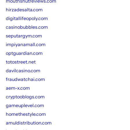
mouthshutreviews.com
hirzadesalta.com
digitallifeopoly.com
casinobubbles.com
seputargym.com
impiyanamall.com
optguardian.com
totostreet.net
davilcasino.com
fraudwatchai.com
aem-x.com
cryptooblogs.com
gameuplevel.com
homethestyle.com
amuldistribution.com