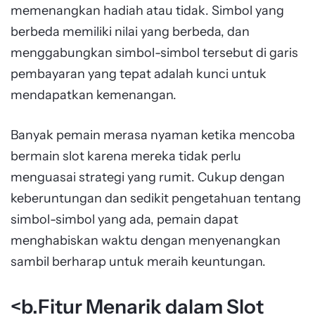
memenangkan hadiah atau tidak. Simbol yang
berbeda memiliki nilai yang berbeda, dan
menggabungkan simbol-simbol tersebut di garis
pembayaran yang tepat adalah kunci untuk
mendapatkan kemenangan.
Banyak pemain merasa nyaman ketika mencoba
bermain slot karena mereka tidak perlu
menguasai strategi yang rumit. Cukup dengan
keberuntungan dan sedikit pengetahuan tentang
simbol-simbol yang ada, pemain dapat
menghabiskan waktu dengan menyenangkan
sambil berharap untuk meraih keuntungan.
<b.Fitur Menarik dalam Slot