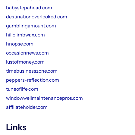
babystepahead.com
destinationoverlooked.com
gamblingamount.com
hillclimbwax.com
hnopse.com
occasionnews.com
lustofmoney.com
timebusinesszone.com
peppers-reflection.com
tuneoflife.com
windowwellmaintenancepros.com
affiliateholder.com
Links