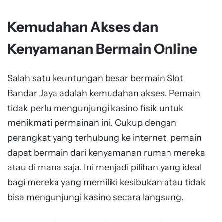
Kemudahan Akses dan
Kenyamanan Bermain Online
Salah satu keuntungan besar bermain Slot
Bandar Jaya adalah kemudahan akses. Pemain
tidak perlu mengunjungi kasino fisik untuk
menikmati permainan ini. Cukup dengan
perangkat yang terhubung ke internet, pemain
dapat bermain dari kenyamanan rumah mereka
atau di mana saja. Ini menjadi pilihan yang ideal
bagi mereka yang memiliki kesibukan atau tidak
bisa mengunjungi kasino secara langsung.