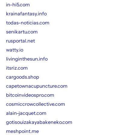
in-hi5.com
krainafantasy.info
todas-noticias.com
senikartu.com
rusportal.net
watty.io
livinginthesun.info
itsriz.com
cargoods.shop
capetownacupuncture.com
bitcoinvideospro.com
cosmiccrowcollective.com
alain-jacquet.com
gotisouizakayabakeneko.com
meshpoint.me