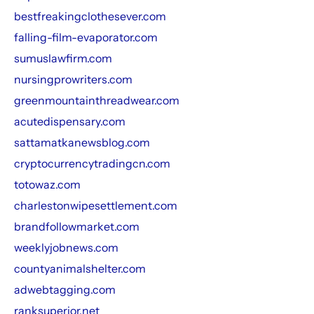
bestfreakingclothesever.com
falling-film-evaporator.com
sumuslawfirm.com
nursingprowriters.com
greenmountainthreadwear.com
acutedispensary.com
sattamatkanewsblog.com
cryptocurrencytradingcn.com
totowaz.com
charlestonwipesettlement.com
brandfollowmarket.com
weeklyjobnews.com
countyanimalshelter.com
adwebtagging.com
ranksuperior.net