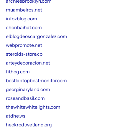
archiesbrooklyn.com
muambeiros.net
infozblog.com
chonbaihat.com
elblogdeoscargonzalez.com
webpromote.net
steroids-store.co
arteydecoracion.net
fithog.com
bestlaptopbestmonitor.com
georginaryland.com
roseandbasil.com
thewhitewhitelights.com
atdhe.ws
heckrodtwetland.org