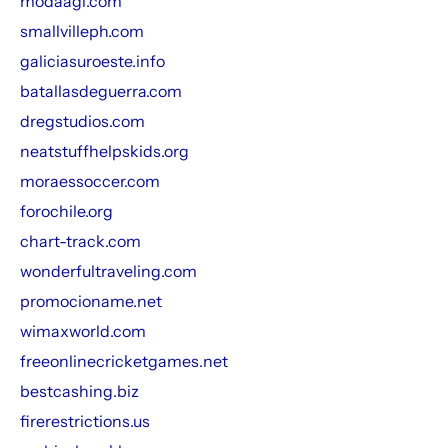
modaagi.com
smallvilleph.com
galiciasuroeste.info
batallasdeguerra.com
dregstudios.com
neatstuffhelpskids.org
moraessoccer.com
forochile.org
chart-track.com
wonderfultraveling.com
promocioname.net
wimaxworld.com
freeonlinecricketgames.net
bestcashing.biz
firerestrictions.us