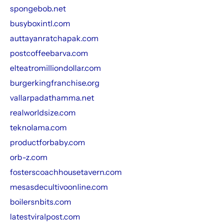
spongebob.net
busyboxintl.com
auttayanratchapak.com
postcoffeebarva.com
elteatromilliondollar.com
burgerkingfranchise.org
vallarpadathamma.net
realworldsize.com
teknolama.com
productforbaby.com
orb-z.com
fosterscoachhousetavern.com
mesasdecultivoonline.com
boilersnbits.com
latestviralpost.com