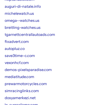
auguri-di-natale.info
michelewatch.us
omega--watches.us
breitling-watches.us
tgarnettcentrallautoads.com
fixadvert.com
autopluz.co
save3time-c.com
vexonhcf.com
demos-pixelsparadise.com
mediatitude.com
prewarmotorcycles.com
simracinglinks.com
dosyamerkezi.net
le-surrealisme.com