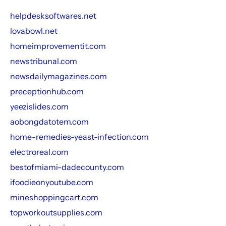
helpdesksoftwares.net
lovabowl.net
homeimprovementit.com
newstribunal.com
newsdailymagazines.com
preceptionhub.com
yeezislides.com
aobongdatotem.com
home-remedies-yeast-infection.com
electroreal.com
bestofmiami-dadecounty.com
ifoodieonyoutube.com
mineshoppingcart.com
topworkoutsupplies.com