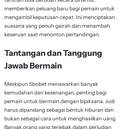
taruhan bisa berubah secara dinamis,
memberikan peluang baru bagi pemain untuk
mengambil keputusan cepat. Ini menciptakan
suasana yang penuh gairah dan menambah
keseruan saat menonton pertandingan.
Tantangan dan Tanggung
Jawab Bermain
Meskipun Sbobet menawarkan banyak
kemudahan dan kesenangan, penting bagi
pemain untuk bermain dengan bijaksana. Judi
harus dipandang sebagai bentuk hiburan dan
bukan sebagai cara untuk menghasilkan uang.
Banyak orang yang terjebak dalam perjudian