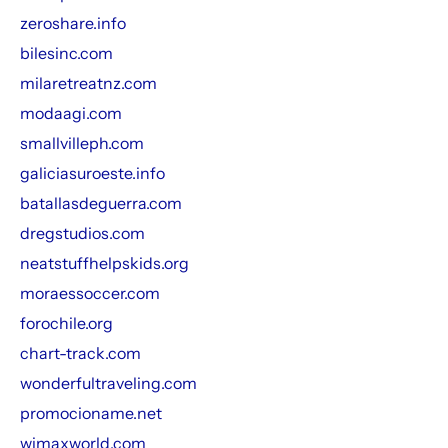
zeroshare.info
bilesinc.com
milaretreatnz.com
modaagi.com
smallvilleph.com
galiciasuroeste.info
batallasdeguerra.com
dregstudios.com
neatstuffhelpskids.org
moraessoccer.com
forochile.org
chart-track.com
wonderfultraveling.com
promocioname.net
wimaxworld.com