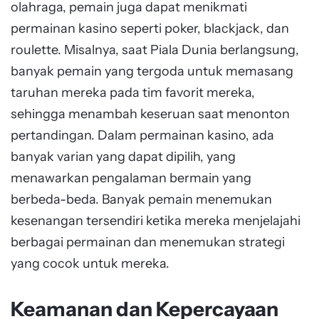
olahraga, pemain juga dapat menikmati
permainan kasino seperti poker, blackjack, dan
roulette. Misalnya, saat Piala Dunia berlangsung,
banyak pemain yang tergoda untuk memasang
taruhan mereka pada tim favorit mereka,
sehingga menambah keseruan saat menonton
pertandingan. Dalam permainan kasino, ada
banyak varian yang dapat dipilih, yang
menawarkan pengalaman bermain yang
berbeda-beda. Banyak pemain menemukan
kesenangan tersendiri ketika mereka menjelajahi
berbagai permainan dan menemukan strategi
yang cocok untuk mereka.
Keamanan dan Kepercayaan