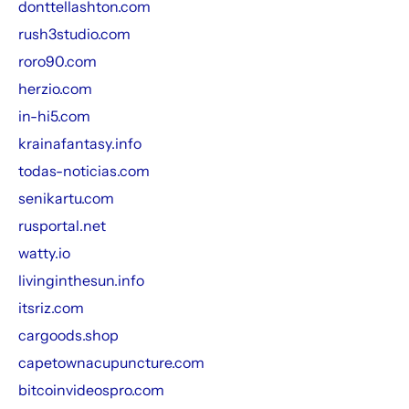
donttellashton.com
rush3studio.com
roro90.com
herzio.com
in-hi5.com
krainafantasy.info
todas-noticias.com
senikartu.com
rusportal.net
watty.io
livinginthesun.info
itsriz.com
cargoods.shop
capetownacupuncture.com
bitcoinvideospro.com