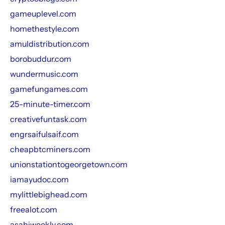
gameuplevel.com
homethestyle.com
amuldistribution.com
borobuddur.com
wundermusic.com
gamefungames.com
25-minute-timer.com
creativefuntask.com
engrsaifulsaif.com
cheapbtcminers.com
unionstationtogeorgetown.com
iamayudoc.com
mylittlebighead.com
freealot.com
asahiweekly.com