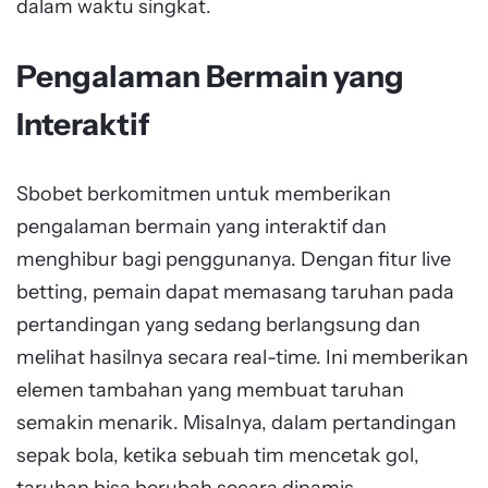
dalam waktu singkat.
Pengalaman Bermain yang
Interaktif
Sbobet berkomitmen untuk memberikan
pengalaman bermain yang interaktif dan
menghibur bagi penggunanya. Dengan fitur live
betting, pemain dapat memasang taruhan pada
pertandingan yang sedang berlangsung dan
melihat hasilnya secara real-time. Ini memberikan
elemen tambahan yang membuat taruhan
semakin menarik. Misalnya, dalam pertandingan
sepak bola, ketika sebuah tim mencetak gol,