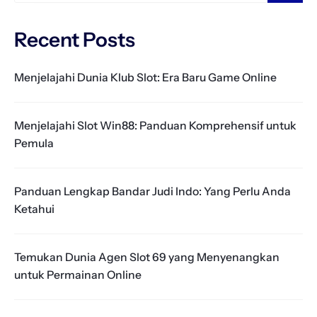
Recent Posts
Menjelajahi Dunia Klub Slot: Era Baru Game Online
Menjelajahi Slot Win88: Panduan Komprehensif untuk
Pemula
Panduan Lengkap Bandar Judi Indo: Yang Perlu Anda
Ketahui
Temukan Dunia Agen Slot 69 yang Menyenangkan
untuk Permainan Online