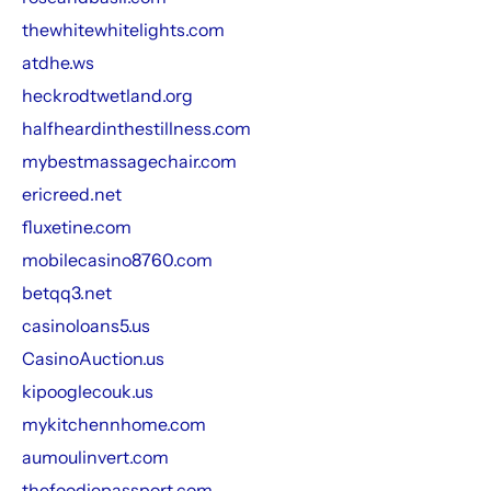
thewhitewhitelights.com
atdhe.ws
heckrodtwetland.org
halfheardinthestillness.com
mybestmassagechair.com
ericreed.net
fluxetine.com
mobilecasino8760.com
betqq3.net
casinoloans5.us
CasinoAuction.us
kipooglecouk.us
mykitchennhome.com
aumoulinvert.com
thefoodiepassport.com