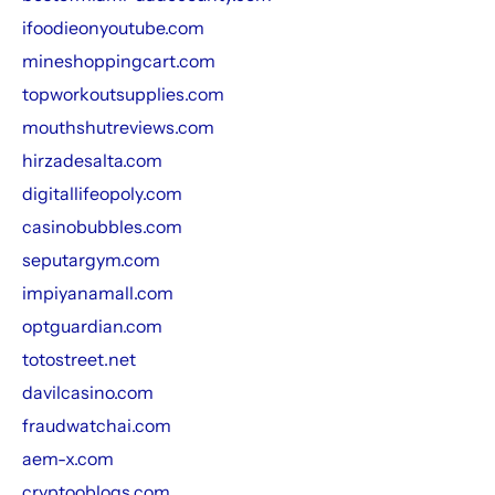
ifoodieonyoutube.com
mineshoppingcart.com
topworkoutsupplies.com
mouthshutreviews.com
hirzadesalta.com
digitallifeopoly.com
casinobubbles.com
seputargym.com
impiyanamall.com
optguardian.com
totostreet.net
davilcasino.com
fraudwatchai.com
aem-x.com
cryptooblogs.com