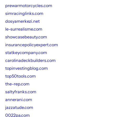
prewarmotorcycles.com
simracinglinks.com
dosyamerkezi.net
le-surrealisme.com
showcasebeauty.com
insurancepolicyexpert.com
statkeycompany.com
carolinadeckbuilders.com
topinvestingblog.com
top50tools.com
the-rep.com
saltyfranks.com
annerani.com
jazzatude.com
0022pa.com