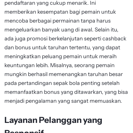
pendaftaran yang cukup menarik. Ini
memberikan kesempatan bagi pemain untuk
mencoba berbagai permainan tanpa harus
mengeluarkan banyak uang di awal. Selain itu,
ada juga promosi berkelanjutan seperti cashback
dan bonus untuk taruhan tertentu, yang dapat
meningkatkan peluang pemain untuk meraih
keuntungan lebih. Misalnya, seorang pemain
mungkin berhasil memenangkan taruhan besar
pada pertandingan sepak bola penting setelah
memanfaatkan bonus yang ditawarkan, yang bisa
menjadi pengalaman yang sangat memuaskan.
Layanan Pelanggan yang