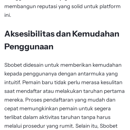
membangun reputasi yang solid untuk platform
ini.
Aksesibilitas dan Kemudahan
Penggunaan
Sbobet didesain untuk memberikan kemudahan
kepada penggunanya dengan antarmuka yang
intuitif. Pemain baru tidak perlu merasa kesulitan
saat mendaftar atau melakukan taruhan pertama
mereka. Proses pendaftaran yang mudah dan
cepat memungkinkan pemain untuk segera
terlibat dalam aktivitas taruhan tanpa harus
melalui prosedur yang rumit. Selain itu, Sbobet