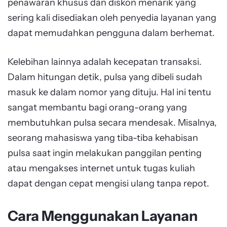
penawaran khusus dan diskon menarik yang
sering kali disediakan oleh penyedia layanan yang
dapat memudahkan pengguna dalam berhemat.
Kelebihan lainnya adalah kecepatan transaksi.
Dalam hitungan detik, pulsa yang dibeli sudah
masuk ke dalam nomor yang dituju. Hal ini tentu
sangat membantu bagi orang-orang yang
membutuhkan pulsa secara mendesak. Misalnya,
seorang mahasiswa yang tiba-tiba kehabisan
pulsa saat ingin melakukan panggilan penting
atau mengakses internet untuk tugas kuliah
dapat dengan cepat mengisi ulang tanpa repot.
Cara Menggunakan Layanan