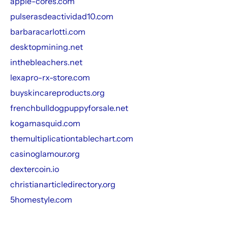
apple-cores.com
pulserasdeactividad10.com
barbaracarlotti.com
desktopmining.net
inthebleachers.net
lexapro-rx-store.com
buyskincareproducts.org
frenchbulldogpuppyforsale.net
kogamasquid.com
themultiplicationtablechart.com
casinoglamour.org
dextercoin.io
christianarticledirectory.org
5homestyle.com