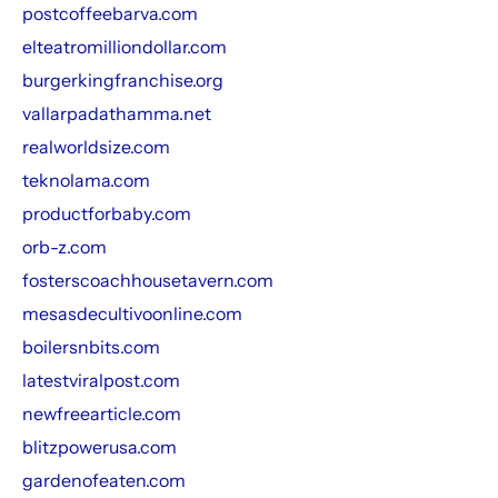
postcoffeebarva.com
elteatromilliondollar.com
burgerkingfranchise.org
vallarpadathamma.net
realworldsize.com
teknolama.com
productforbaby.com
orb-z.com
fosterscoachhousetavern.com
mesasdecultivoonline.com
boilersnbits.com
latestviralpost.com
newfreearticle.com
blitzpowerusa.com
gardenofeaten.com