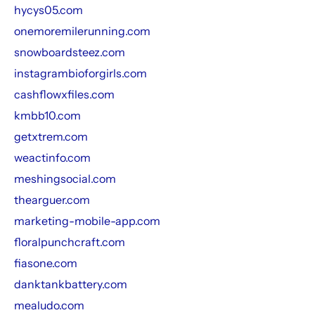
hycys05.com
onemoremilerunning.com
snowboardsteez.com
instagrambioforgirls.com
cashflowxfiles.com
kmbb10.com
getxtrem.com
weactinfo.com
meshingsocial.com
thearguer.com
marketing-mobile-app.com
floralpunchcraft.com
fiasone.com
danktankbattery.com
mealudo.com