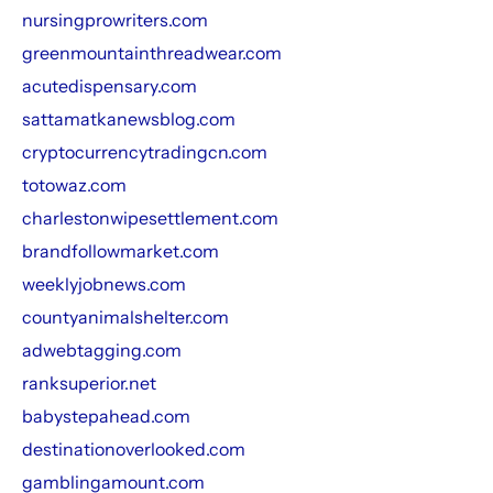
nursingprowriters.com
greenmountainthreadwear.com
acutedispensary.com
sattamatkanewsblog.com
cryptocurrencytradingcn.com
totowaz.com
charlestonwipesettlement.com
brandfollowmarket.com
weeklyjobnews.com
countyanimalshelter.com
adwebtagging.com
ranksuperior.net
babystepahead.com
destinationoverlooked.com
gamblingamount.com