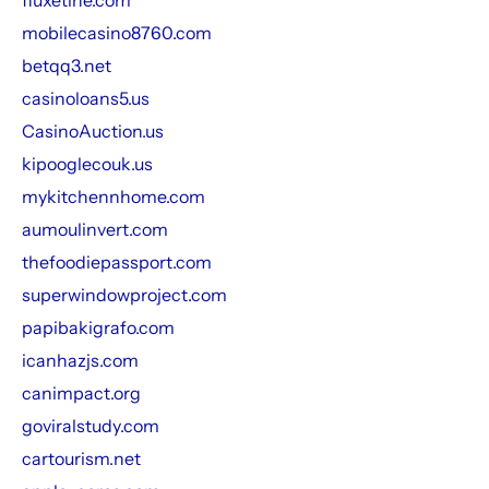
mobilecasino8760.com
betqq3.net
casinoloans5.us
CasinoAuction.us
kipooglecouk.us
mykitchennhome.com
aumoulinvert.com
thefoodiepassport.com
superwindowproject.com
papibakigrafo.com
icanhazjs.com
canimpact.org
goviralstudy.com
cartourism.net