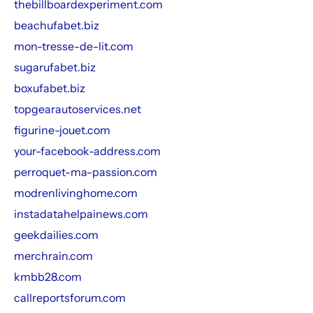
thebillboardexperiment.com
beachufabet.biz
mon-tresse-de-lit.com
sugarufabet.biz
boxufabet.biz
topgearautoservices.net
figurine-jouet.com
your-facebook-address.com
perroquet-ma-passion.com
modrenlivinghome.com
instadatahelpainews.com
geekdailies.com
merchrain.com
kmbb28.com
callreportsforum.com