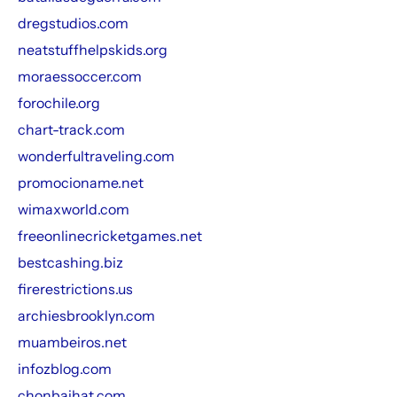
dregstudios.com
neatstuffhelpskids.org
moraessoccer.com
forochile.org
chart-track.com
wonderfultraveling.com
promocioname.net
wimaxworld.com
freeonlinecricketgames.net
bestcashing.biz
firerestrictions.us
archiesbrooklyn.com
muambeiros.net
infozblog.com
chonbaihat.com