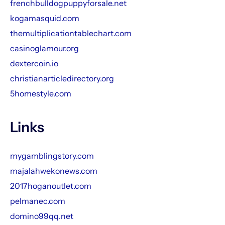
frenchbulldogpuppyforsale.net
kogamasquid.com
themultiplicationtablechart.com
casinoglamour.org
dextercoin.io
christianarticledirectory.org
5homestyle.com
Links
mygamblingstory.com
majalahwekonews.com
2017hoganoutlet.com
pelmanec.com
domino99qq.net