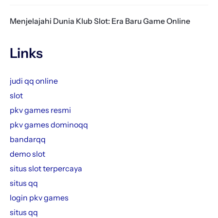
Menjelajahi Dunia Klub Slot: Era Baru Game Online
Links
judi qq online
slot
pkv games resmi
pkv games dominoqq
bandarqq
demo slot
situs slot terpercaya
situs qq
login pkv games
situs qq