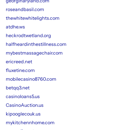
georginaryland.com
roseandbasil.com
thewhitewhitelights.com
atdhe.ws
heckrodtwetland.org
halfheardinthestillness.com
mybestmassagechair.com
ericreed.net
fluxetine.com
mobilecasino8760.com
betqq3.net
casinoloans5.us
CasinoAuction.us
kipooglecouk.us
mykitchennhome.com