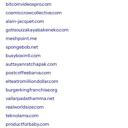
bitcoinvideospro.com
cosmiccrowcollective.com
alain-jacquet.com
gotisouizakayabakeneko.com
meshpoint.me
spongebob.net
busyboxintl.com
auttayanratchapak.com
postcoffeebarva.com
elteatromilliondollar.com
burgerkingfranchise.org
vallarpadathamma.net
realworldsize.com
teknolama.com
productforbaby.com