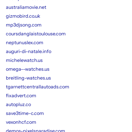
australiamovie.net
gizmobird.co.uk
mp3djsong.com
coursdanglaistoulouse.com
neptunuslex.com
auguri-di-natale.info
michelewatch.us
omega--watches.us
breitling-watches.us
tgarnettcentrallautoads.com
fixadvert.com
autopluz.co
save3time-c.com
vexonhcf.com
demos-pixelsparadise.com