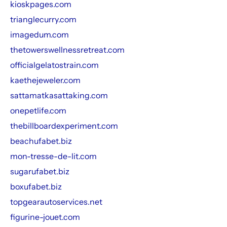
kioskpages.com
trianglecurry.com
imagedum.com
thetowerswellnessretreat.com
officialgelatostrain.com
kaethejeweler.com
sattamatkasattaking.com
onepetlife.com
thebillboardexperiment.com
beachufabet.biz
mon-tresse-de-lit.com
sugarufabet.biz
boxufabet.biz
topgearautoservices.net
figurine-jouet.com