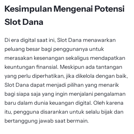
Kesimpulan Mengenai Potensi
Slot Dana
Di era digital saat ini, Slot Dana menawarkan
peluang besar bagi penggunanya untuk
merasakan kesenangan sekaligus mendapatkan
keuntungan finansial. Meskipun ada tantangan
yang perlu diperhatikan, jika dikelola dengan baik,
Slot Dana dapat menjadi pilihan yang menarik
bagi siapa saja yang ingin menjalani pengalaman
baru dalam dunia keuangan digital. Oleh karena
itu, pengguna disarankan untuk selalu bijak dan
bertanggung jawab saat bermain.