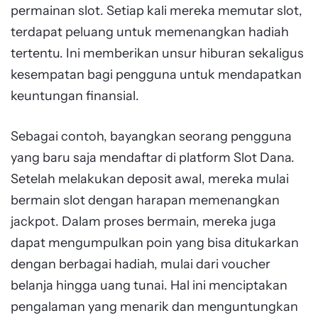
permainan slot. Setiap kali mereka memutar slot,
terdapat peluang untuk memenangkan hadiah
tertentu. Ini memberikan unsur hiburan sekaligus
kesempatan bagi pengguna untuk mendapatkan
keuntungan finansial.
Sebagai contoh, bayangkan seorang pengguna
yang baru saja mendaftar di platform Slot Dana.
Setelah melakukan deposit awal, mereka mulai
bermain slot dengan harapan memenangkan
jackpot. Dalam proses bermain, mereka juga
dapat mengumpulkan poin yang bisa ditukarkan
dengan berbagai hadiah, mulai dari voucher
belanja hingga uang tunai. Hal ini menciptakan
pengalaman yang menarik dan menguntungkan