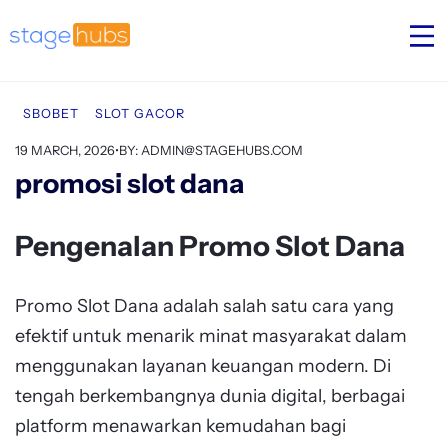
Skip
to
content
Gunakan E-Wallet GoPay untuk transaksi cepat dan nikmati slot
Slot Online Gacor di Situs Slot
online gacor di situs slot terbaik yang menawarkan banyak Deposit.
SBOBET
SLOT GACOR
Terbaik dengan Fitur E-Wallet
19 MARCH, 2026
•
BY:
ADMIN@STAGEHUBS.COM
GoPay
promosi slot dana
Pengenalan Promo Slot Dana
Promo Slot Dana adalah salah satu cara yang
efektif untuk menarik minat masyarakat dalam
menggunakan layanan keuangan modern. Di
tengah berkembangnya dunia digital, berbagai
platform menawarkan kemudahan bagi