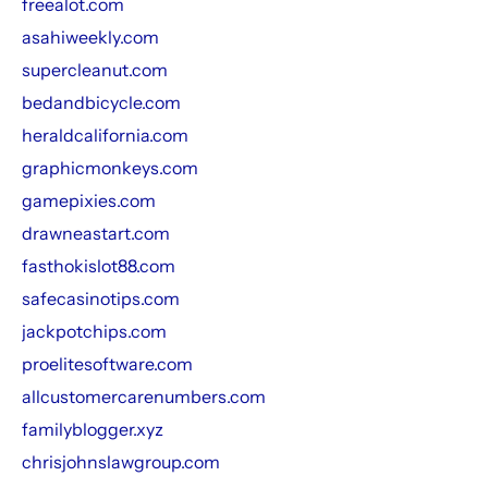
freealot.com
asahiweekly.com
supercleanut.com
bedandbicycle.com
heraldcalifornia.com
graphicmonkeys.com
gamepixies.com
drawneastart.com
fasthokislot88.com
safecasinotips.com
jackpotchips.com
proelitesoftware.com
allcustomercarenumbers.com
familyblogger.xyz
chrisjohnslawgroup.com