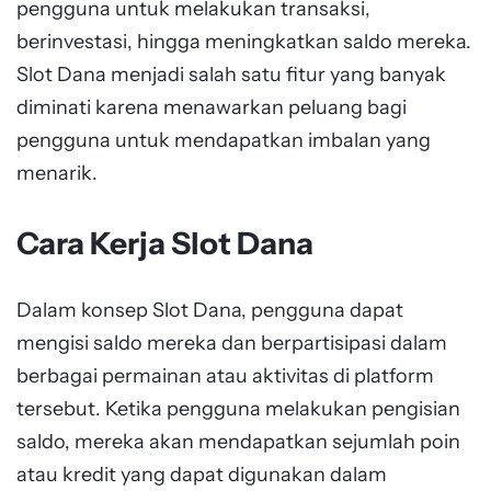
pengguna untuk melakukan transaksi,
berinvestasi, hingga meningkatkan saldo mereka.
Slot Dana menjadi salah satu fitur yang banyak
diminati karena menawarkan peluang bagi
pengguna untuk mendapatkan imbalan yang
menarik.
Cara Kerja Slot Dana
Dalam konsep Slot Dana, pengguna dapat
mengisi saldo mereka dan berpartisipasi dalam
berbagai permainan atau aktivitas di platform
tersebut. Ketika pengguna melakukan pengisian
saldo, mereka akan mendapatkan sejumlah poin
atau kredit yang dapat digunakan dalam