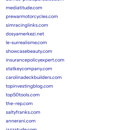
mediatitude.com
prewarmotorcycles.com
simracinglinks.com
dosyamerkezi.net
le-surrealisme.com
showcasebeauty.com
insurancepolicyexpert.com
statkeycompany.com
carolinadeckbuilders.com
topinvestingblog.com
top50tools.com
the-rep.com
saltyfranks.com
annerani.com
jazzatude.com