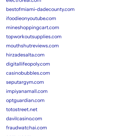
bestofmiami-dadecounty.com
ifoodieonyoutube.com
mineshoppingcart.com
topworkoutsupplies.com
mouthshutreviews.com
hirzadesalta.com
digitallifeopoly.com
casinobubbles.com
seputargym.com
impiyanamall.com
optguardian.com
totostreet.net
davilcasino.com
fraudwatchai.com