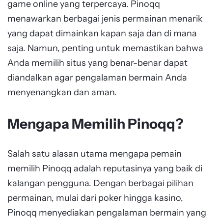
game online yang terpercaya. Pinoqq
menawarkan berbagai jenis permainan menarik
yang dapat dimainkan kapan saja dan di mana
saja. Namun, penting untuk memastikan bahwa
Anda memilih situs yang benar-benar dapat
diandalkan agar pengalaman bermain Anda
menyenangkan dan aman.
Mengapa Memilih Pinoqq?
Salah satu alasan utama mengapa pemain
memilih Pinoqq adalah reputasinya yang baik di
kalangan pengguna. Dengan berbagai pilihan
permainan, mulai dari poker hingga kasino,
Pinoqq menyediakan pengalaman bermain yang