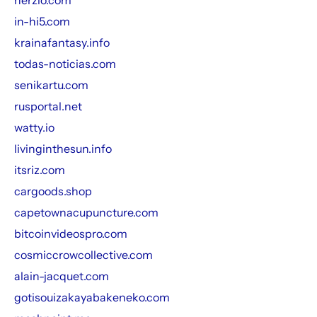
in-hi5.com
krainafantasy.info
todas-noticias.com
senikartu.com
rusportal.net
watty.io
livinginthesun.info
itsriz.com
cargoods.shop
capetownacupuncture.com
bitcoinvideospro.com
cosmiccrowcollective.com
alain-jacquet.com
gotisouizakayabakeneko.com