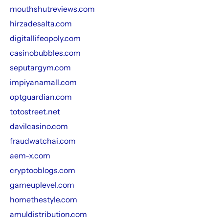
mouthshutreviews.com
hirzadesalta.com
digitallifeopoly.com
casinobubbles.com
seputargym.com
impiyanamall.com
optguardian.com
totostreet.net
davilcasino.com
fraudwatchai.com
aem-x.com
cryptooblogs.com
gameuplevel.com
homethestyle.com
amuldistribution.com