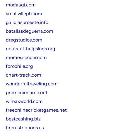
modaagi.com
smallvilleph.com
galiciasuroeste.info
batallasdeguerra.com
dregstudios.com
neatstuffhelpskids.org
moraessoccer.com
forochile.org
chart-track.com
wonderfultraveling.com
promocioname.net
wimaxworld.com
freeonlinecricketgames.net
bestcashing.biz
firerestrictions.us