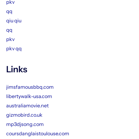
pkv
qq
qiu qiu
qq
pkv
pkv qq
Links
jimsfamousbbq.com
libertywalk-usa.com
australiamovie.net
gizmobird.co.uk
mp3djsong.com
coursdanglaistoulouse.com