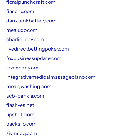
floralpunchcraft.com
fiasone.com
danktankbattery.com
mealudo.com
charlie-day.com
livedirectbettingpoker.com
foxbusinessupdate.com
lovedaddy.org
integrativemedicalmassageplano.com
mrrugwashing.com
acb-bankia.com
flash-es.net
upshak.com
backsilo.com
siviralqq.com