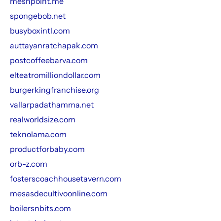
meshpoint.me
spongebob.net
busyboxintl.com
auttayanratchapak.com
postcoffeebarva.com
elteatromilliondollar.com
burgerkingfranchise.org
vallarpadathamma.net
realworldsize.com
teknolama.com
productforbaby.com
orb-z.com
fosterscoachhousetavern.com
mesasdecultivoonline.com
boilersnbits.com