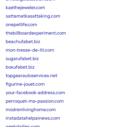
kaethejeweler.com
sattamatkasattaking.com
onepetlife.com
thebillboardexperiment.com
beachufabet.biz
mon-tresse-de-lit.com
sugarufabet.biz
boxufabet.biz
topgearautoservices.net
figurine-jouet.com
your-facebook-address.com
perroquet-ma-passion.com
modrenlivinghome.com
instadatahelpainews.com
geekdailies.com