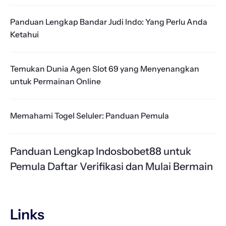
Panduan Lengkap Bandar Judi Indo: Yang Perlu Anda
Ketahui
Temukan Dunia Agen Slot 69 yang Menyenangkan
untuk Permainan Online
Memahami Togel Seluler: Panduan Pemula
Panduan Lengkap Indosbobet88 untuk
Pemula Daftar Verifikasi dan Mulai Bermain
Links