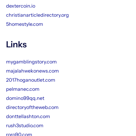
dextercoin.io
christianarticledirectory.org
5homestyle.com
Links
mygamblingstory.com
majalahwekonews.com
2017hoganoutlet.com
pelmanec.com
domino99qq.net
directoryoftheweb.com
donttellashton.com
rush3studio.com
roro90.com