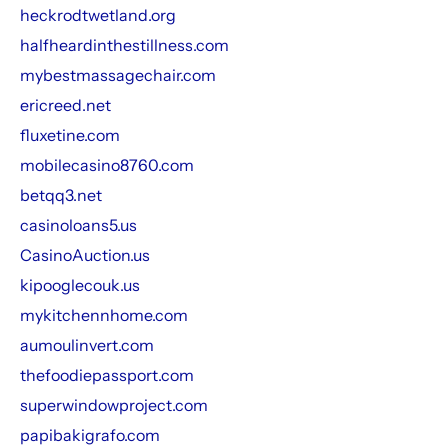
heckrodtwetland.org
halfheardinthestillness.com
mybestmassagechair.com
ericreed.net
fluxetine.com
mobilecasino8760.com
betqq3.net
casinoloans5.us
CasinoAuction.us
kipooglecouk.us
mykitchennhome.com
aumoulinvert.com
thefoodiepassport.com
superwindowproject.com
papibakigrafo.com