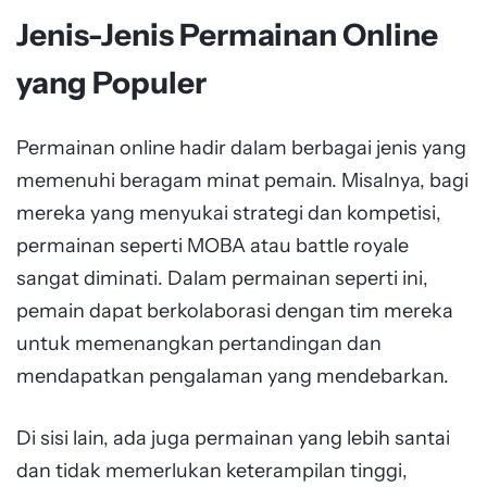
Jenis-Jenis Permainan Online
yang Populer
Permainan online hadir dalam berbagai jenis yang
memenuhi beragam minat pemain. Misalnya, bagi
mereka yang menyukai strategi dan kompetisi,
permainan seperti MOBA atau battle royale
sangat diminati. Dalam permainan seperti ini,
pemain dapat berkolaborasi dengan tim mereka
untuk memenangkan pertandingan dan
mendapatkan pengalaman yang mendebarkan.
Di sisi lain, ada juga permainan yang lebih santai
dan tidak memerlukan keterampilan tinggi,