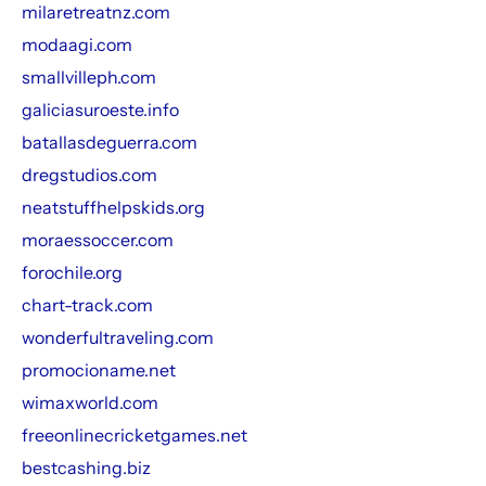
milaretreatnz.com
modaagi.com
smallvilleph.com
galiciasuroeste.info
batallasdeguerra.com
dregstudios.com
neatstuffhelpskids.org
moraessoccer.com
forochile.org
chart-track.com
wonderfultraveling.com
promocioname.net
wimaxworld.com
freeonlinecricketgames.net
bestcashing.biz