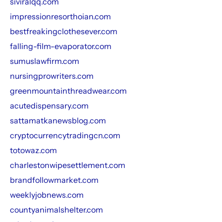
siviralqq.com
impressionresorthoian.com
bestfreakingclothesever.com
falling-film-evaporator.com
sumuslawfirm.com
nursingprowriters.com
greenmountainthreadwear.com
acutedispensary.com
sattamatkanewsblog.com
cryptocurrencytradingcn.com
totowaz.com
charlestonwipesettlement.com
brandfollowmarket.com
weeklyjobnews.com
countyanimalshelter.com