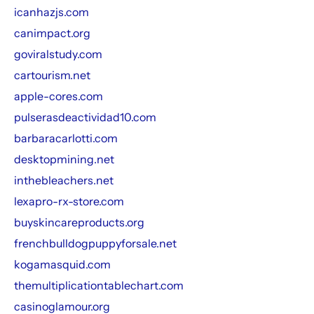
icanhazjs.com
canimpact.org
goviralstudy.com
cartourism.net
apple-cores.com
pulserasdeactividad10.com
barbaracarlotti.com
desktopmining.net
inthebleachers.net
lexapro-rx-store.com
buyskincareproducts.org
frenchbulldogpuppyforsale.net
kogamasquid.com
themultiplicationtablechart.com
casinoglamour.org