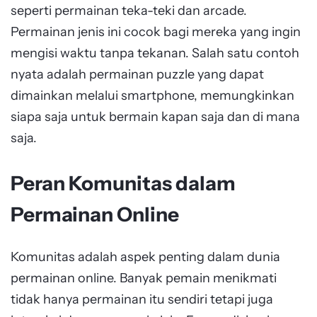
seperti permainan teka-teki dan arcade.
Permainan jenis ini cocok bagi mereka yang ingin
mengisi waktu tanpa tekanan. Salah satu contoh
nyata adalah permainan puzzle yang dapat
dimainkan melalui smartphone, memungkinkan
siapa saja untuk bermain kapan saja dan di mana
saja.
Peran Komunitas dalam
Permainan Online
Komunitas adalah aspek penting dalam dunia
permainan online. Banyak pemain menikmati
tidak hanya permainan itu sendiri tetapi juga