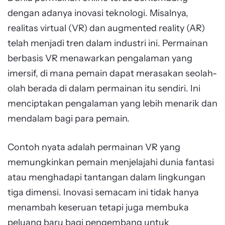
dengan adanya inovasi teknologi. Misalnya,
realitas virtual (VR) dan augmented reality (AR)
telah menjadi tren dalam industri ini. Permainan
berbasis VR menawarkan pengalaman yang
imersif, di mana pemain dapat merasakan seolah-
olah berada di dalam permainan itu sendiri. Ini
menciptakan pengalaman yang lebih menarik dan
mendalam bagi para pemain.
Contoh nyata adalah permainan VR yang
memungkinkan pemain menjelajahi dunia fantasi
atau menghadapi tantangan dalam lingkungan
tiga dimensi. Inovasi semacam ini tidak hanya
menambah keseruan tetapi juga membuka
peluang baru bagi pengembang untuk