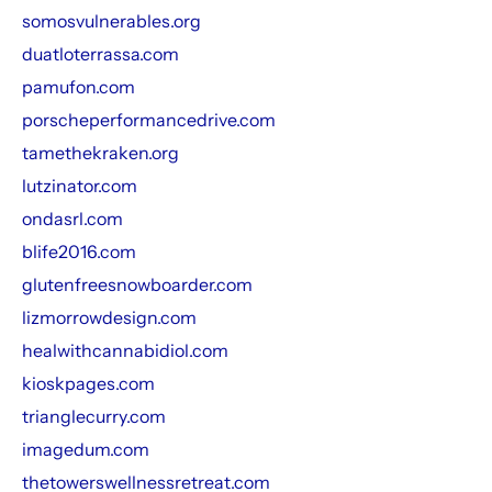
somosvulnerables.org
duatloterrassa.com
pamufon.com
porscheperformancedrive.com
tamethekraken.org
lutzinator.com
ondasrl.com
blife2016.com
glutenfreesnowboarder.com
lizmorrowdesign.com
healwithcannabidiol.com
kioskpages.com
trianglecurry.com
imagedum.com
thetowerswellnessretreat.com