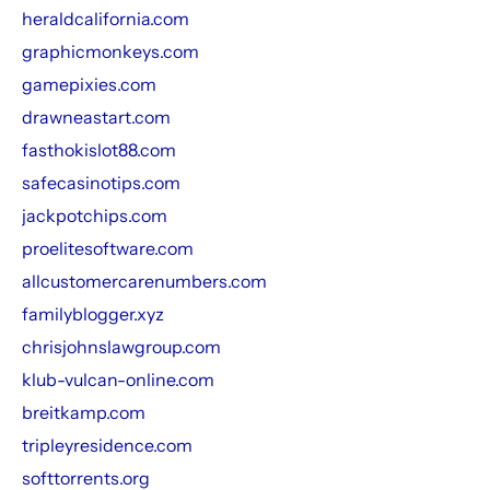
heraldcalifornia.com
graphicmonkeys.com
gamepixies.com
drawneastart.com
fasthokislot88.com
safecasinotips.com
jackpotchips.com
proelitesoftware.com
allcustomercarenumbers.com
familyblogger.xyz
chrisjohnslawgroup.com
klub-vulcan-online.com
breitkamp.com
tripleyresidence.com
softtorrents.org