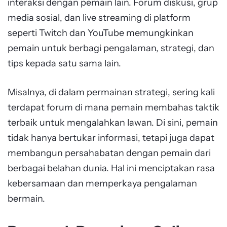
interaksi dengan pemain lain. Forum diskusi, grup
media sosial, dan live streaming di platform
seperti Twitch dan YouTube memungkinkan
pemain untuk berbagi pengalaman, strategi, dan
tips kepada satu sama lain.
Misalnya, di dalam permainan strategi, sering kali
terdapat forum di mana pemain membahas taktik
terbaik untuk mengalahkan lawan. Di sini, pemain
tidak hanya bertukar informasi, tetapi juga dapat
membangun persahabatan dengan pemain dari
berbagai belahan dunia. Hal ini menciptakan rasa
kebersamaan dan memperkaya pengalaman
bermain.