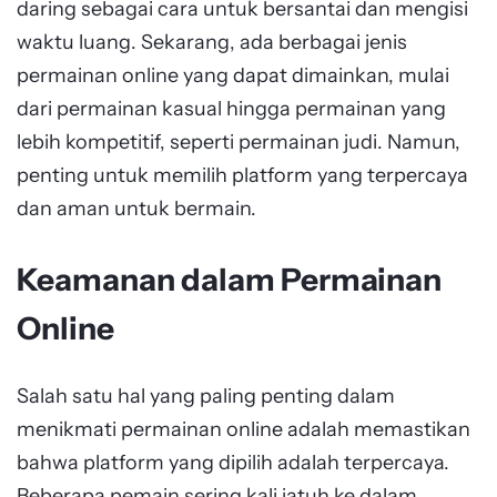
daring sebagai cara untuk bersantai dan mengisi
waktu luang. Sekarang, ada berbagai jenis
permainan online yang dapat dimainkan, mulai
dari permainan kasual hingga permainan yang
lebih kompetitif, seperti permainan judi. Namun,
penting untuk memilih platform yang terpercaya
dan aman untuk bermain.
Keamanan dalam Permainan
Online
Salah satu hal yang paling penting dalam
menikmati permainan online adalah memastikan
bahwa platform yang dipilih adalah terpercaya.
Beberapa pemain sering kali jatuh ke dalam