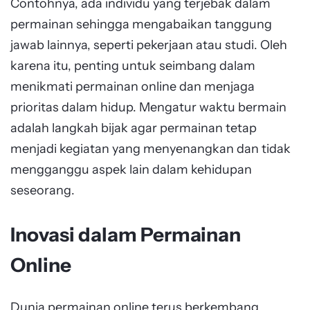
Contohnya, ada individu yang terjebak dalam
permainan sehingga mengabaikan tanggung
jawab lainnya, seperti pekerjaan atau studi. Oleh
karena itu, penting untuk seimbang dalam
menikmati permainan online dan menjaga
prioritas dalam hidup. Mengatur waktu bermain
adalah langkah bijak agar permainan tetap
menjadi kegiatan yang menyenangkan dan tidak
mengganggu aspek lain dalam kehidupan
seseorang.
Inovasi dalam Permainan
Online
Dunia permainan online terus berkembang