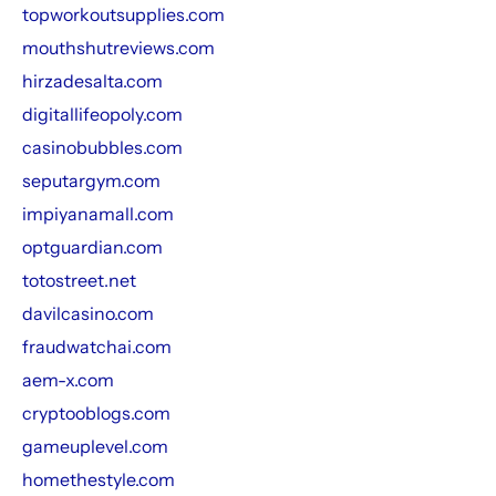
topworkoutsupplies.com
mouthshutreviews.com
hirzadesalta.com
digitallifeopoly.com
casinobubbles.com
seputargym.com
impiyanamall.com
optguardian.com
totostreet.net
davilcasino.com
fraudwatchai.com
aem-x.com
cryptooblogs.com
gameuplevel.com
homethestyle.com