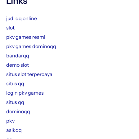
Links
judi qq online
slot
pkv games resmi
pkv games dominoqq
bandarqq
demo slot
situs slot terpercaya
situs qq
login pkv games
situs qq
dominoqq
pkv
asikqq