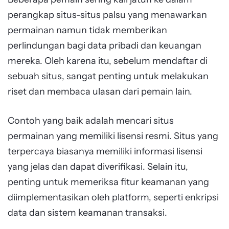
perangkap situs-situs palsu yang menawarkan
permainan namun tidak memberikan
perlindungan bagi data pribadi dan keuangan
mereka. Oleh karena itu, sebelum mendaftar di
sebuah situs, sangat penting untuk melakukan
riset dan membaca ulasan dari pemain lain.
Contoh yang baik adalah mencari situs
permainan yang memiliki lisensi resmi. Situs yang
terpercaya biasanya memiliki informasi lisensi
yang jelas dan dapat diverifikasi. Selain itu,
penting untuk memeriksa fitur keamanan yang
diimplementasikan oleh platform, seperti enkripsi
data dan sistem keamanan transaksi.