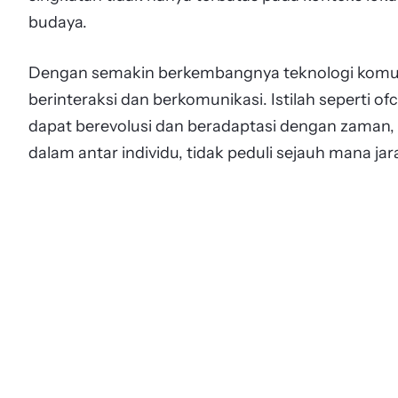
budaya.
Dengan semakin berkembangnya teknologi komunik
berinteraksi dan berkomunikasi. Istilah seperti o
dapat berevolusi dan beradaptasi dengan zaman,
dalam antar individu, tidak peduli sejauh mana jar