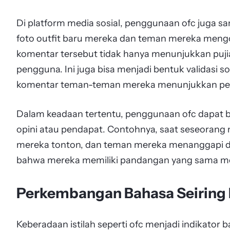
Di platform media sosial, penggunaan ofc juga 
foto outfit baru mereka dan teman mereka mengo
komentar tersebut tidak hanya menunjukkan pujia
pengguna. Ini juga bisa menjadi bentuk validasi so
komentar teman-teman mereka menunjukkan per
Dalam keadaan tertentu, penggunaan ofc dapat 
opini atau pendapat. Contohnya, saat seseorang
mereka tonton, dan teman mereka menanggapi deng
bahwa mereka memiliki pandangan yang sama meng
Perkembangan Bahasa Seiring
Keberadaan istilah seperti ofc menjadi indikato