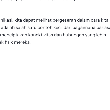
asi, kita dapat melihat pergeseran dalam cara kita
fc adalah salah satu contoh kecil dari bagaimana bahas
 menciptakan konektivitas dan hubungan yang lebih
ak fisik mereka.