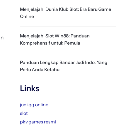
Menjelajahi Dunia Klub Slot: Era Baru Game
Online
Menjelajahi Slot Win88: Panduan
an
Komprehensif untuk Pemula
Panduan Lengkap Bandar Judi Indo: Yang
Perlu Anda Ketahui
Links
judi qq online
slot
pkv games resmi