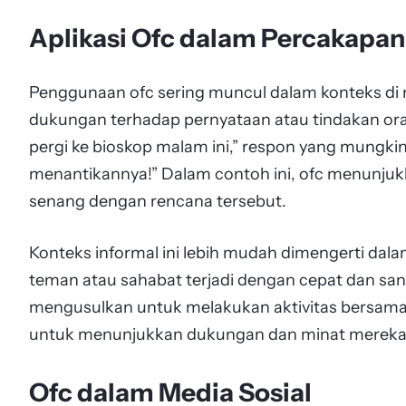
Aplikasi Ofc dalam Percakapan
Penggunaan ofc sering muncul dalam konteks di
dukungan terhadap pernyataan atau tindakan orang
pergi ke bioskop malam ini,” respon yang mungki
menantikannya!” Dalam contoh ini, ofc menunju
senang dengan rencana tersebut.
Konteks informal ini lebih mudah dimengerti dala
teman atau sahabat terjadi dengan cepat dan sant
mengusulkan untuk melakukan aktivitas bersama
untuk menunjukkan dukungan dan minat mereka
Ofc dalam Media Sosial