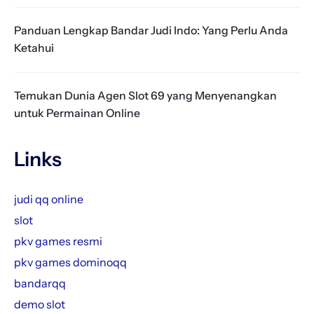
Panduan Lengkap Bandar Judi Indo: Yang Perlu Anda
Ketahui
Temukan Dunia Agen Slot 69 yang Menyenangkan
untuk Permainan Online
Links
judi qq online
slot
pkv games resmi
pkv games dominoqq
bandarqq
demo slot