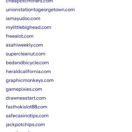
cheapbtcminers.com
unionstationtogeorgetown.com
iamayudoc.com
mylittlebighead.com
freealot.com
asahiweekly.com
supercleanut.com
bedandbicycle.com
heraldcalifornia.com
graphicmonkeys.com
gamepixies.com
drawneastart.com
fasthokislot88.com
safecasinotips.com
jackpotchips.com