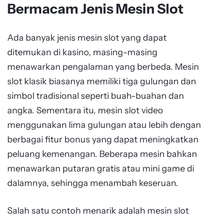
Bermacam Jenis Mesin Slot
Ada banyak jenis mesin slot yang dapat
ditemukan di kasino, masing-masing
menawarkan pengalaman yang berbeda. Mesin
slot klasik biasanya memiliki tiga gulungan dan
simbol tradisional seperti buah-buahan dan
angka. Sementara itu, mesin slot video
menggunakan lima gulungan atau lebih dengan
berbagai fitur bonus yang dapat meningkatkan
peluang kemenangan. Beberapa mesin bahkan
menawarkan putaran gratis atau mini game di
dalamnya, sehingga menambah keseruan.
Salah satu contoh menarik adalah mesin slot