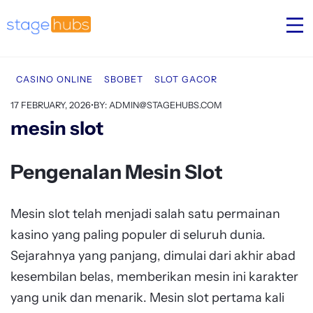
Skip
to
content
Gunakan E-Wallet GoPay untuk transaksi cepat dan nikmati slot
Slot Online Gacor di Situs Slot
online gacor di situs slot terbaik yang menawarkan banyak Deposit.
CASINO ONLINE
SBOBET
SLOT GACOR
Terbaik dengan Fitur E-Wallet
17 FEBRUARY, 2026
•
BY:
ADMIN@STAGEHUBS.COM
GoPay
mesin slot
Pengenalan Mesin Slot
Mesin slot telah menjadi salah satu permainan
kasino yang paling populer di seluruh dunia.
Sejarahnya yang panjang, dimulai dari akhir abad
kesembilan belas, memberikan mesin ini karakter
yang unik dan menarik. Mesin slot pertama kali