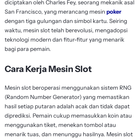
diciptakan oleh Charles Fey, seorang mekanik asal
San Francisco, yang merancang mesin
poker
dengan tiga gulungan dan simbol kartu. Seiring
waktu, mesin slot telah berevolusi, mengadopsi
teknologi modern dan fitur-fitur yang menarik
bagi para pemain.
Cara Kerja Mesin Slot
Mesin slot beroperasi menggunakan sistem RNG
(Random Number Generator) yang memastikan
hasil setiap putaran adalah acak dan tidak dapat
diprediksi. Pemain cukup memasukkan koin atau
menggunakan tiket, menekan tombol atau
menarik tuas, dan menunggu hasilnya. Mesin slot