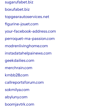
sugarufabet.biz
boxufabet.biz
topgearautoservices.net
figurine-jouet.com
your-facebook-address.com
perroquet-ma-passion.com
modrenlivinghome.com
instadatahelpainews.com
geekdailies.com
merchrain.com
kmbb28.com
callreportsforum.com
sokmilya.com
abyluny.com
boomjavtrk.com