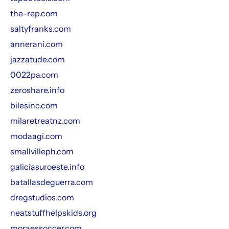
the-rep.com
saltyfranks.com
annerani.com
jazzatude.com
0022pa.com
zeroshare.info
bilesinc.com
milaretreatnz.com
modaagi.com
smallvilleph.com
galiciasuroeste.info
batallasdeguerra.com
dregstudios.com
neatstuffhelpskids.org
moraessoccer.com