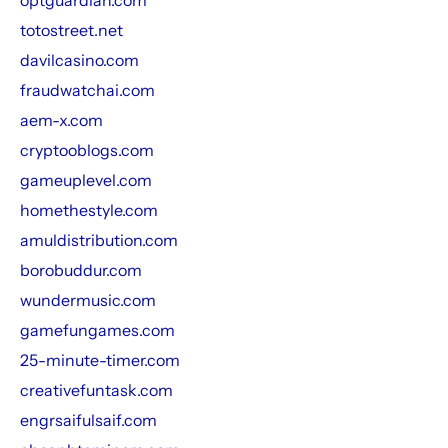
totostreet.net
davilcasino.com
fraudwatchai.com
aem-x.com
cryptooblogs.com
gameuplevel.com
homethestyle.com
amuldistribution.com
borobuddur.com
wundermusic.com
gamefungames.com
25-minute-timer.com
creativefuntask.com
engrsaifulsaif.com