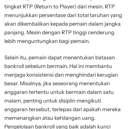
tingkat RTP (Return to Player) dari mesin. RTP
menunjukkan persentase dari total taruhan yang
akan dikembalikan kepada pemain dalam jangka
panjang. Mesin dengan RTP tinggi cenderung
lebih menguntungkan bagi pemain.
Selain itu, pemain dapat menentukan batasan
bankroll sebelum bermain. Hal ini membantu
menjaga konsistensi dan menghindari kerugian
besar. Misalnya, jika seseorang menentukan
anggaran tertentu untuk bermain dalam satu
malam, penting untuk disiplin mengikuti
anggaran tersebut, terlepas dari apakah mereka
memenangkan atau kehilangan uang.
Pengelolaan bankroll yang baik adalah kunci