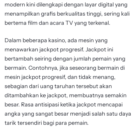
modern kini dilengkapi dengan layar digital yang
menampilkan grafis berkualitas tinggi, sering kali
bertema film dan acara TV yang terkenal.
Dalam beberapa kasino, ada mesin yang
menawarkan jackpot progresif. Jackpot ini
bertambah seiring dengan jumlah pemain yang
bermain. Contohnya, jika seseorang bermain di
mesin jackpot progresif, dan tidak menang,
sebagian dari uang taruhan tersebut akan
ditambahkan ke jackpot, membuatnya semakin
besar. Rasa antisipasi ketika jackpot mencapai
angka yang sangat besar menjadi salah satu daya
tarik tersendiri bagi para pemain.