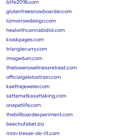
blife2016.com
glutenfreesnowboarder.com
lizmorrowdesign.com
healwithcannabidiol.com
kioskpages.com
trianglecurry.com
imagedum.com
thetowerswellnessretreat.com
officialgelatostrain.com
kaethejeweler.com
sattamatkasattaking.com
onepetlife.com
thebillboardexperiment.com
beachufabet.biz
mon-tresse-de-lit.com