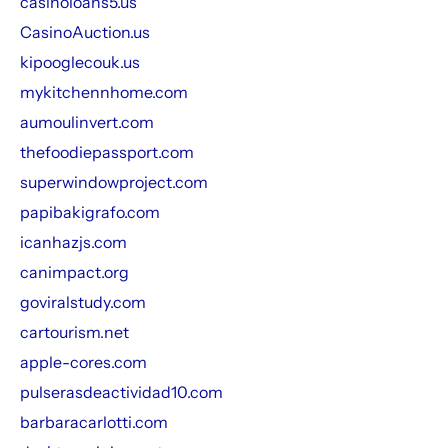
casinoloans5.us
CasinoAuction.us
kipooglecouk.us
mykitchennhome.com
aumoulinvert.com
thefoodiepassport.com
superwindowproject.com
papibakigrafo.com
icanhazjs.com
canimpact.org
goviralstudy.com
cartourism.net
apple-cores.com
pulserasdeactividad10.com
barbaracarlotti.com