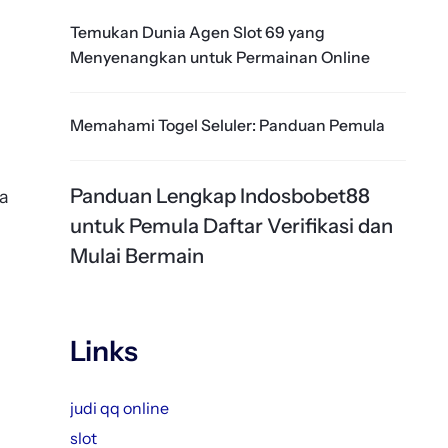
Temukan Dunia Agen Slot 69 yang
Menyenangkan untuk Permainan Online
Memahami Togel Seluler: Panduan Pemula
Panduan Lengkap Indosbobet88
ga
untuk Pemula Daftar Verifikasi dan
Mulai Bermain
Links
g
judi qq online
slot