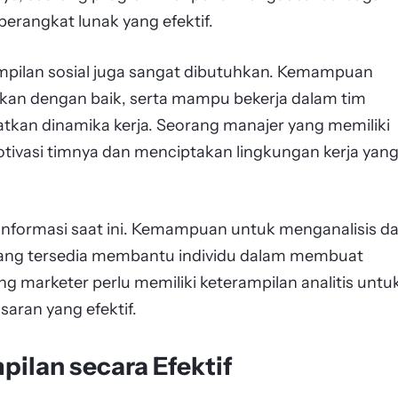
rangkat lunak yang efektif.
rampilan sosial juga sangat dibutuhkan. Kemampuan
rkan dengan baik, serta mampu bekerja dalam tim
tkan dinamika kerja. Seorang manajer yang memiliki
tivasi timnya dan menciptakan lingkungan kerja yan
a informasi saat ini. Kemampuan untuk menganalisis d
yang tersedia membantu individu dalam membuat
ng marketer perlu memiliki keterampilan analitis untu
aran yang efektif.
lan secara Efektif