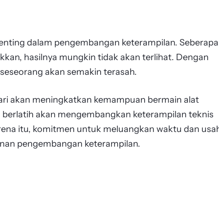
t penting dalam pengembangan keterampilan. Seberapa
ikkan, hasilnya mungkin tidak akan terlihat. Dengan
i seseorang akan semakin terasah.
 hari akan meningkatkan kemampuan bermain alat
in berlatih akan mengembangkan keterampilan teknis
karena itu, komitmen untuk meluangkan waktu dan usa
alanan pengembangan keterampilan.