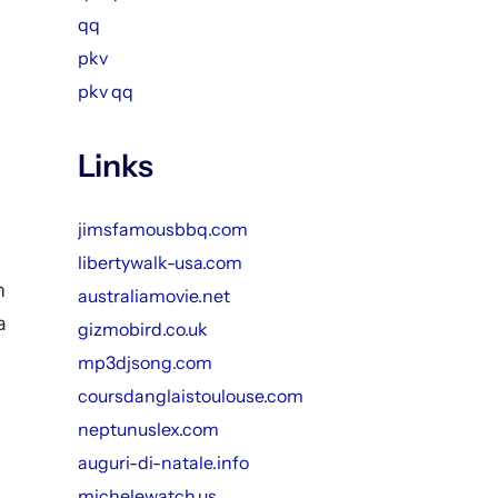
qq
pkv
pkv qq
Links
jimsfamousbbq.com
libertywalk-usa.com
h
australiamovie.net
a
gizmobird.co.uk
mp3djsong.com
coursdanglaistoulouse.com
neptunuslex.com
auguri-di-natale.info
michelewatch.us