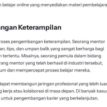
orm belajar online yang menyediakan materi pembelajar
ngan Keterampilan
roses pengembangan keterampilan. Seorang mentor
, tips, dan umpan balik yang sangat berharga bagi
 tertentu. Misalnya, seorang pemula dalam bidang
 mentor yang telah berhasil di industri tersebut,
um dan mempercepat proses belajar mereka.
dapat membangun jaringan profesional yang lebih lua
g kerja atau kolaborasi di masa depan. Di banyak kasu
untuk pengembangan karier yang berkelanjutan.