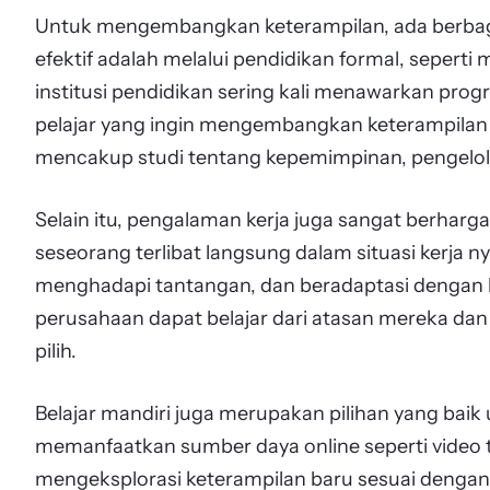
Untuk mengembangkan keterampilan, ada berbaga
efektif adalah melalui pendidikan formal, seperti
institusi pendidikan sering kali menawarkan pro
pelajar yang ingin mengembangkan keterampila
mencakup studi tentang kepemimpinan, pengelola
Selain itu, pengalaman kerja juga sangat berha
seseorang terlibat langsung dalam situasi kerja n
menghadapi tantangan, dan beradaptasi dengan l
perusahaan dapat belajar dari atasan mereka d
pilih.
Belajar mandiri juga merupakan pilihan yang b
memanfaatkan sumber daya online seperti video tut
mengeksplorasi keterampilan baru sesuai dengan 