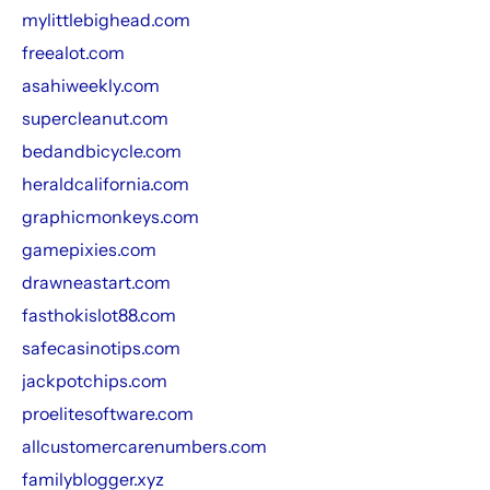
mylittlebighead.com
freealot.com
asahiweekly.com
supercleanut.com
bedandbicycle.com
heraldcalifornia.com
graphicmonkeys.com
gamepixies.com
drawneastart.com
fasthokislot88.com
safecasinotips.com
jackpotchips.com
proelitesoftware.com
allcustomercarenumbers.com
familyblogger.xyz