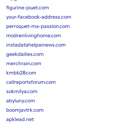
figurine-jouet.com
your-facebook-address.com
perroquet-ma-passion.com
modrenlivinghome.com
instadatahelpainews.com
geekdailies.com
merchrain.com
kmbb28.com
callreportsforum.com
sokmilya.com
abyluny.com
boomjavtrk.com
apklead.net