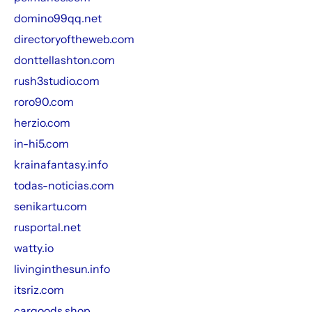
domino99qq.net
directoryoftheweb.com
donttellashton.com
rush3studio.com
roro90.com
herzio.com
in-hi5.com
krainafantasy.info
todas-noticias.com
senikartu.com
rusportal.net
watty.io
livinginthesun.info
itsriz.com
cargoods.shop