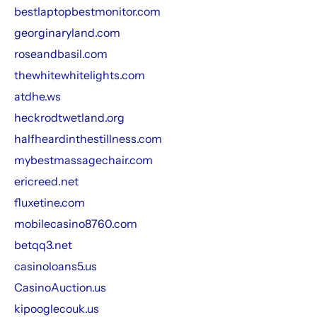
bestlaptopbestmonitor.com
georginaryland.com
roseandbasil.com
thewhitewhitelights.com
atdhe.ws
heckrodtwetland.org
halfheardinthestillness.com
mybestmassagechair.com
ericreed.net
fluxetine.com
mobilecasino8760.com
betqq3.net
casinoloans5.us
CasinoAuction.us
kipooglecouk.us