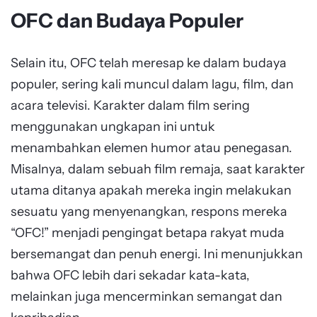
OFC dan Budaya Populer
Selain itu, OFC telah meresap ke dalam budaya
populer, sering kali muncul dalam lagu, film, dan
acara televisi. Karakter dalam film sering
menggunakan ungkapan ini untuk
menambahkan elemen humor atau penegasan.
Misalnya, dalam sebuah film remaja, saat karakter
utama ditanya apakah mereka ingin melakukan
sesuatu yang menyenangkan, respons mereka
“OFC!” menjadi pengingat betapa rakyat muda
bersemangat dan penuh energi. Ini menunjukkan
bahwa OFC lebih dari sekadar kata-kata,
melainkan juga mencerminkan semangat dan