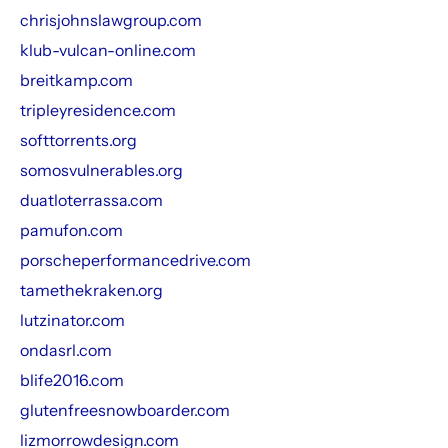
chrisjohnslawgroup.com
klub-vulcan-online.com
breitkamp.com
tripleyresidence.com
softtorrents.org
somosvulnerables.org
duatloterrassa.com
pamufon.com
porscheperformancedrive.com
tamethekraken.org
lutzinator.com
ondasrl.com
blife2016.com
glutenfreesnowboarder.com
lizmorrowdesign.com