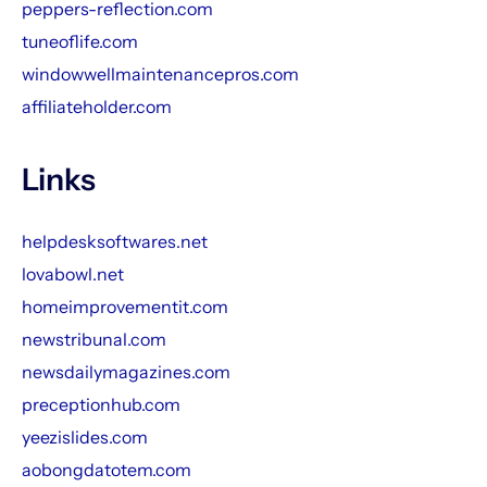
peppers-reflection.com
tuneoflife.com
windowwellmaintenancepros.com
affiliateholder.com
Links
helpdesksoftwares.net
lovabowl.net
homeimprovementit.com
newstribunal.com
newsdailymagazines.com
preceptionhub.com
yeezislides.com
aobongdatotem.com