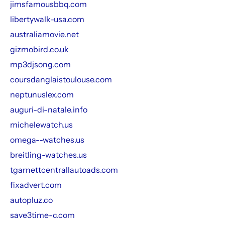
jimsfamousbbq.com
libertywalk-usa.com
australiamovie.net
gizmobird.co.uk
mp3djsong.com
coursdanglaistoulouse.com
neptunuslex.com
auguri-di-natale.info
michelewatch.us
omega--watches.us
breitling-watches.us
tgarnettcentrallautoads.com
fixadvert.com
autopluz.co
save3time-c.com