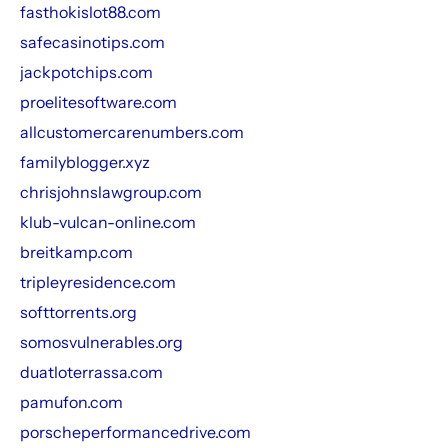
fasthokislot88.com
safecasinotips.com
jackpotchips.com
proelitesoftware.com
allcustomercarenumbers.com
familyblogger.xyz
chrisjohnslawgroup.com
klub-vulcan-online.com
breitkamp.com
tripleyresidence.com
softtorrents.org
somosvulnerables.org
duatloterrassa.com
pamufon.com
porscheperformancedrive.com