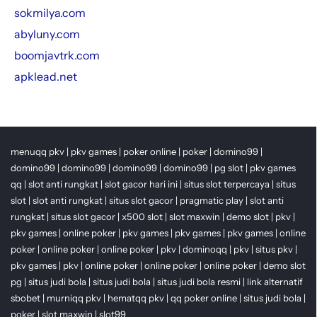
sokmilya.com
abyluny.com
boomjavtrk.com
apklead.net
menuqq pkv
|
pkv games
|
poker online
|
poker
|
domino99
|
domino99
|
domino99
|
domino99
|
domino99
|
pg slot
|
pkv games
qq
|
slot anti rungkat
|
slot gacor hari ini
|
situs slot terpercaya
|
situs
slot
|
slot anti rungkat
|
situs slot gacor
|
pragmatic play
|
slot anti
rungkat
|
situs slot gacor
|
x500 slot
|
slot maxwin
|
demo slot
|
pkv
|
pkv games
|
online poker
|
pkv games
|
pkv games
|
pkv games
|
online
poker
|
online poker
|
online poker
|
pkv
|
dominoqq
|
pkv
|
situs pkv
|
pkv games
|
pkv
|
online poker
|
online poker
|
online poker
|
demo slot
pg
|
situs judi bola
|
situs judi bola
|
situs judi bola resmi
|
link alternatif
sbobet
|
murniqq pkv
|
hematqq pkv
|
qq poker online
|
situs judi bola
|
poker
|
slot maxwin
|
slot99