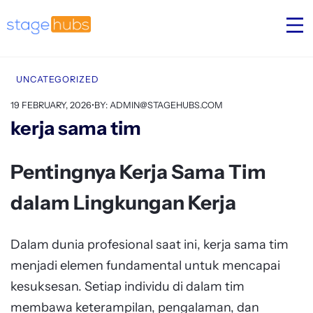
Skip
to
content
Gunakan E-Wallet GoPay untuk transaksi cepat dan nikmati slot
Slot Online Gacor di Situs Slot
online gacor di situs slot terbaik yang menawarkan banyak Deposit.
UNCATEGORIZED
Terbaik dengan Fitur E-Wallet
19 FEBRUARY, 2026
•
BY:
ADMIN@STAGEHUBS.COM
GoPay
kerja sama tim
Pentingnya Kerja Sama Tim
dalam Lingkungan Kerja
Dalam dunia profesional saat ini, kerja sama tim
menjadi elemen fundamental untuk mencapai
kesuksesan. Setiap individu di dalam tim
membawa keterampilan, pengalaman, dan