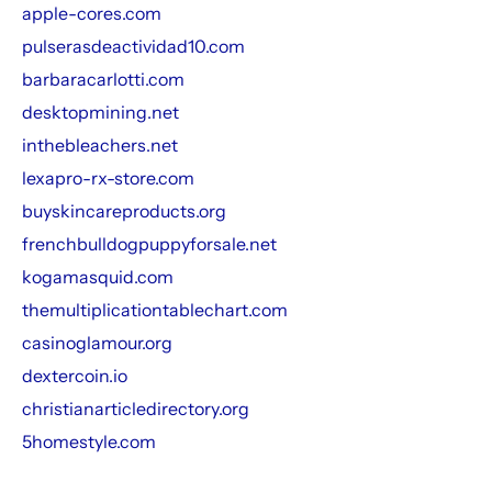
apple-cores.com
pulserasdeactividad10.com
barbaracarlotti.com
desktopmining.net
inthebleachers.net
lexapro-rx-store.com
buyskincareproducts.org
frenchbulldogpuppyforsale.net
kogamasquid.com
themultiplicationtablechart.com
casinoglamour.org
dextercoin.io
christianarticledirectory.org
5homestyle.com