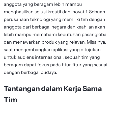
anggota yang beragam lebih mampu
menghasilkan solusi kreatif dan inovatif. Sebuah
perusahaan teknologi yang memiliki tim dengan
anggota dari berbagai negara dan keahlian akan
lebih mampu memahami kebutuhan pasar global
dan menawarkan produk yang relevan. Misalnya,
saat mengembangkan aplikasi yang ditujukan
untuk audiens internasional, sebuah tim yang
beragam dapat fokus pada fitur-fitur yang sesuai
dengan berbagai budaya.
Tantangan dalam Kerja Sama
Tim