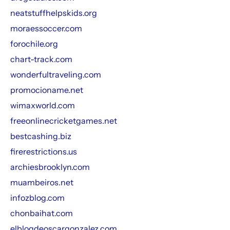
neatstuffhelpskids.org
moraessoccer.com
forochile.org
chart-track.com
wonderfultraveling.com
promocioname.net
wimaxworld.com
freeonlinecricketgames.net
bestcashing.biz
firerestrictions.us
archiesbrooklyn.com
muambeiros.net
infozblog.com
chonbaihat.com
elblogdeoscargonzalez.com