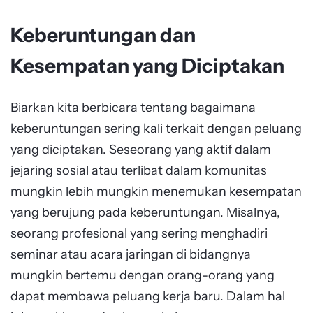
Keberuntungan dan
Kesempatan yang Diciptakan
Biarkan kita berbicara tentang bagaimana
keberuntungan sering kali terkait dengan peluang
yang diciptakan. Seseorang yang aktif dalam
jejaring sosial atau terlibat dalam komunitas
mungkin lebih mungkin menemukan kesempatan
yang berujung pada keberuntungan. Misalnya,
seorang profesional yang sering menghadiri
seminar atau acara jaringan di bidangnya
mungkin bertemu dengan orang-orang yang
dapat membawa peluang kerja baru. Dalam hal