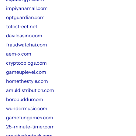
impiyanamall.com
optguardian.com
totostreet.net
davilcasino.com
fraudwatchai.com
aem-x.com
cryptooblogs.com
gameuplevel.com
homethestyle.com
amuldistribution.com
borobuddur.com
wundermusic.com
gamefungames.com
25-minute-timer.com
creativefuntask.com