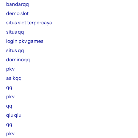
bandarqq
demo slot
situs slot terpercaya
situs qq
login pkv games
situs qq
dominoqq
pkv
asikqq
qq
pkv
qq
qiu qiu
qq
pkv