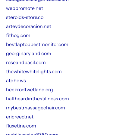
webpromote.net
steroids-store.co
arteydecoracion.net
fithog.com
bestlaptopbestmonitor.com
georginaryland.com
roseandbasil.com
thewhitewhitelights.com
atdhe.ws
heckrodtwetland.org
halfheardinthestillness.com
mybestmassagechair.com
ericreed.net
fluxetine.com
mobilecasino8760.com