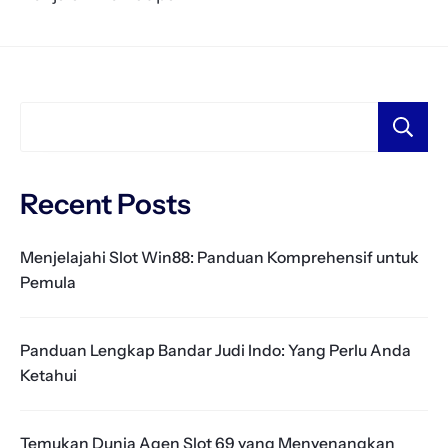
Recent Posts
Menjelajahi Slot Win88: Panduan Komprehensif untuk
Pemula
Panduan Lengkap Bandar Judi Indo: Yang Perlu Anda
Ketahui
Temukan Dunia Agen Slot 69 yang Menyenangkan