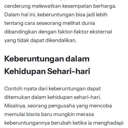
cenderung melewatkan kesempatan berharga.
Dalam hal ini, keberuntungan bisa jadi lebih
tentang cara seseorang melihat dunia
dibandingkan dengan faktor-faktor eksternal
yang tidak dapat dikendalikan.
Keberuntungan dalam
Kehidupan Sehari-hari
Contoh nyata dari keberuntungan dapat
ditemukan dalam kehidupan sehari-hari.
Misalnya, seorang pengusaha yang mencoba
memulai bisnis baru mungkin merasa
keberuntungannya berubah ketika ia menghadapi