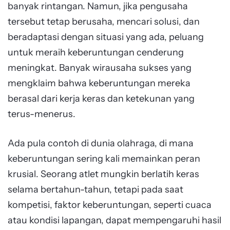
banyak rintangan. Namun, jika pengusaha
tersebut tetap berusaha, mencari solusi, dan
beradaptasi dengan situasi yang ada, peluang
untuk meraih keberuntungan cenderung
meningkat. Banyak wirausaha sukses yang
mengklaim bahwa keberuntungan mereka
berasal dari kerja keras dan ketekunan yang
terus-menerus.
Ada pula contoh di dunia olahraga, di mana
keberuntungan sering kali memainkan peran
krusial. Seorang atlet mungkin berlatih keras
selama bertahun-tahun, tetapi pada saat
kompetisi, faktor keberuntungan, seperti cuaca
atau kondisi lapangan, dapat mempengaruhi hasil