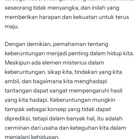
seseorang tidak menyangka, dan inilah yang
memberikan harapan dan kekuatan untuk terus
maju.
Dengan demikian, pemahaman tentang
keberuntungan menjadi penting dalam hidup kita.
Meskipun ada elemen misterius dalam
keberuntungan, sikap kita, tindakan yang kita
ambil, dan bagaimana kita menghadapi
tantangan dapat sangat mempengaruhi hasil
yang kita hadapi. Keberuntungan mungkin
tampak sebagai konsep yang tidak dapat
diprediksi, tetapi dalam banyak hal, itu adalah
cerminan dari usaha dan keteguhan kita dalam
menjalani kehidupan.