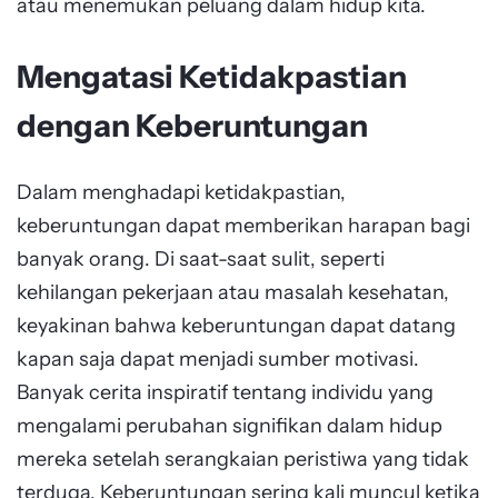
atau menemukan peluang dalam hidup kita.
Mengatasi Ketidakpastian
dengan Keberuntungan
Dalam menghadapi ketidakpastian,
keberuntungan dapat memberikan harapan bagi
banyak orang. Di saat-saat sulit, seperti
kehilangan pekerjaan atau masalah kesehatan,
keyakinan bahwa keberuntungan dapat datang
kapan saja dapat menjadi sumber motivasi.
Banyak cerita inspiratif tentang individu yang
mengalami perubahan signifikan dalam hidup
mereka setelah serangkaian peristiwa yang tidak
terduga. Keberuntungan sering kali muncul ketika