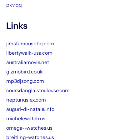
pkv qq
Links
jimsfamousbbq.com
libertywalk-usa.com
australiamovie.net
gizmobird.co.uk
mp3djsong.com
coursdanglaistoulouse.com
neptunuslex.com
auguri-di-natale.info
michelewatch.us
omega--watches.us
breitling-watches.us