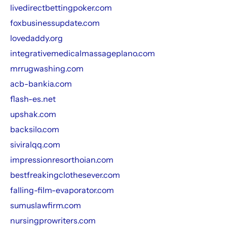
livedirectbettingpoker.com
foxbusinessupdate.com
lovedaddy.org
integrativemedicalmassageplano.com
mrrugwashing.com
acb-bankia.com
flash-es.net
upshak.com
backsilo.com
siviralqq.com
impressionresorthoian.com
bestfreakingclothesever.com
falling-film-evaporator.com
sumuslawfirm.com
nursingprowriters.com