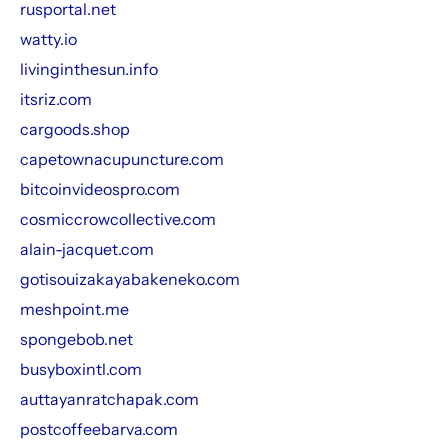
rusportal.net
watty.io
livinginthesun.info
itsriz.com
cargoods.shop
capetownacupuncture.com
bitcoinvideospro.com
cosmiccrowcollective.com
alain-jacquet.com
gotisouizakayabakeneko.com
meshpoint.me
spongebob.net
busyboxintl.com
auttayanratchapak.com
postcoffeebarva.com