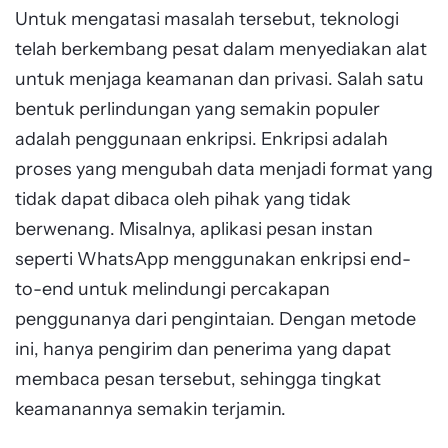
Untuk mengatasi masalah tersebut, teknologi
telah berkembang pesat dalam menyediakan alat
untuk menjaga keamanan dan privasi. Salah satu
bentuk perlindungan yang semakin populer
adalah penggunaan enkripsi. Enkripsi adalah
proses yang mengubah data menjadi format yang
tidak dapat dibaca oleh pihak yang tidak
berwenang. Misalnya, aplikasi pesan instan
seperti WhatsApp menggunakan enkripsi end-
to-end untuk melindungi percakapan
penggunanya dari pengintaian. Dengan metode
ini, hanya pengirim dan penerima yang dapat
membaca pesan tersebut, sehingga tingkat
keamanannya semakin terjamin.