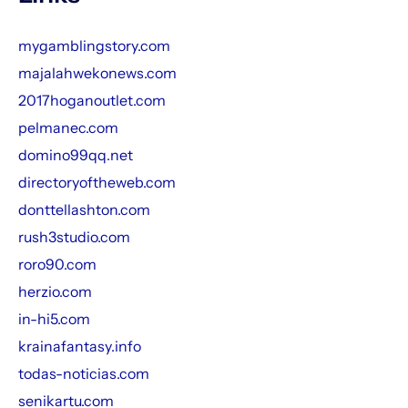
mygamblingstory.com
majalahwekonews.com
2017hoganoutlet.com
pelmanec.com
domino99qq.net
directoryoftheweb.com
donttellashton.com
rush3studio.com
roro90.com
herzio.com
in-hi5.com
krainafantasy.info
todas-noticias.com
senikartu.com