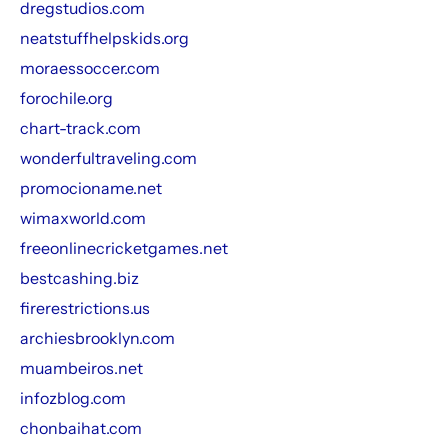
dregstudios.com
neatstuffhelpskids.org
moraessoccer.com
forochile.org
chart-track.com
wonderfultraveling.com
promocioname.net
wimaxworld.com
freeonlinecricketgames.net
bestcashing.biz
firerestrictions.us
archiesbrooklyn.com
muambeiros.net
infozblog.com
chonbaihat.com