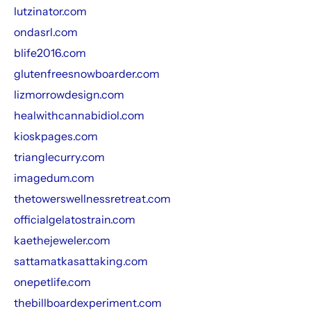
lutzinator.com
ondasrl.com
blife2016.com
glutenfreesnowboarder.com
lizmorrowdesign.com
healwithcannabidiol.com
kioskpages.com
trianglecurry.com
imagedum.com
thetowerswellnessretreat.com
officialgelatostrain.com
kaethejeweler.com
sattamatkasattaking.com
onepetlife.com
thebillboardexperiment.com