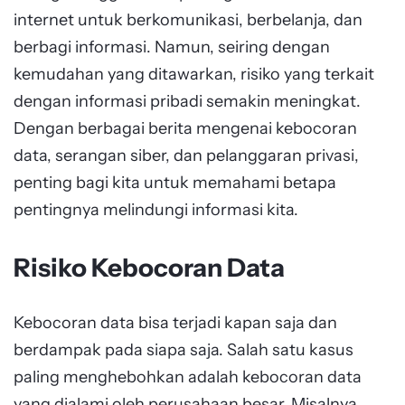
internet untuk berkomunikasi, berbelanja, dan
berbagi informasi. Namun, seiring dengan
kemudahan yang ditawarkan, risiko yang terkait
dengan informasi pribadi semakin meningkat.
Dengan berbagai berita mengenai kebocoran
data, serangan siber, dan pelanggaran privasi,
penting bagi kita untuk memahami betapa
pentingnya melindungi informasi kita.
Risiko Kebocoran Data
Kebocoran data bisa terjadi kapan saja dan
berdampak pada siapa saja. Salah satu kasus
paling menghebohkan adalah kebocoran data
yang dialami oleh perusahaan besar. Misalnya,