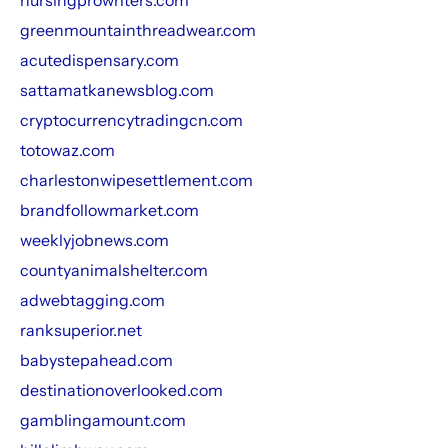
greenmountainthreadwear.com
acutedispensary.com
sattamatkanewsblog.com
cryptocurrencytradingcn.com
totowaz.com
charlestonwipesettlement.com
brandfollowmarket.com
weeklyjobnews.com
countyanimalshelter.com
adwebtagging.com
ranksuperior.net
babystepahead.com
destinationoverlooked.com
gamblingamount.com