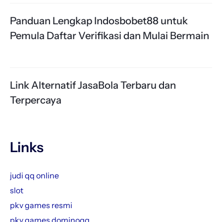
Panduan Lengkap Indosbobet88 untuk
Pemula Daftar Verifikasi dan Mulai Bermain
Link Alternatif JasaBola Terbaru dan
Terpercaya
Links
judi qq online
slot
pkv games resmi
pkv games dominoqq