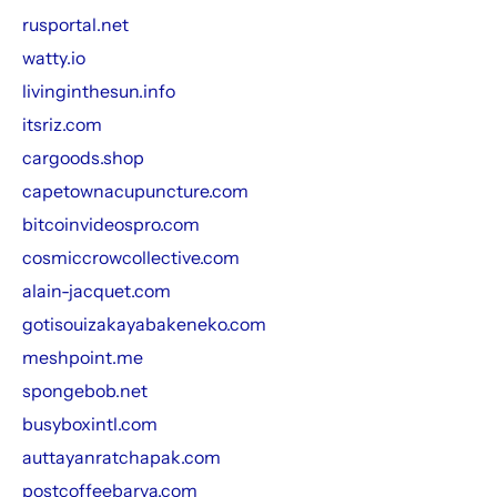
rusportal.net
watty.io
livinginthesun.info
itsriz.com
cargoods.shop
capetownacupuncture.com
bitcoinvideospro.com
cosmiccrowcollective.com
alain-jacquet.com
gotisouizakayabakeneko.com
meshpoint.me
spongebob.net
busyboxintl.com
auttayanratchapak.com
postcoffeebarva.com