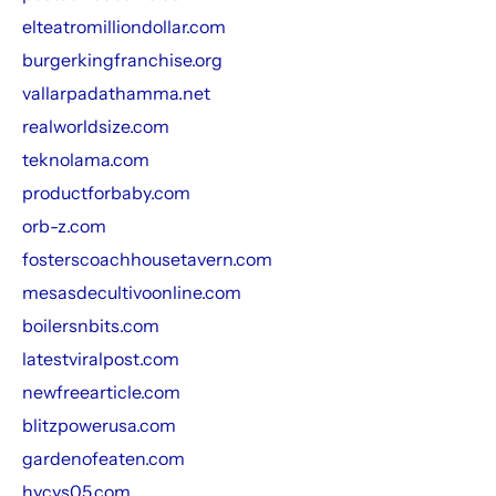
elteatromilliondollar.com
burgerkingfranchise.org
vallarpadathamma.net
realworldsize.com
teknolama.com
productforbaby.com
orb-z.com
fosterscoachhousetavern.com
mesasdecultivoonline.com
boilersnbits.com
latestviralpost.com
newfreearticle.com
blitzpowerusa.com
gardenofeaten.com
hycys05.com