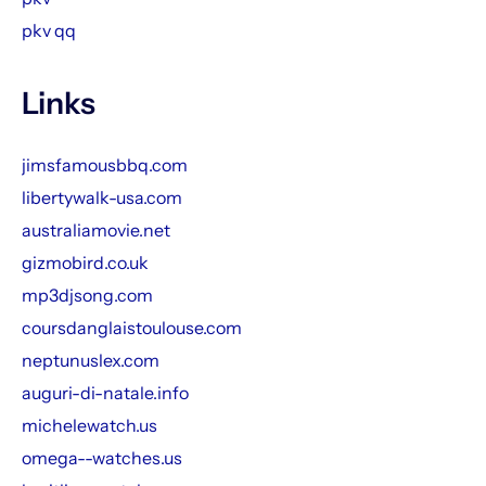
pkv qq
Links
jimsfamousbbq.com
libertywalk-usa.com
australiamovie.net
gizmobird.co.uk
mp3djsong.com
coursdanglaistoulouse.com
neptunuslex.com
auguri-di-natale.info
michelewatch.us
omega--watches.us