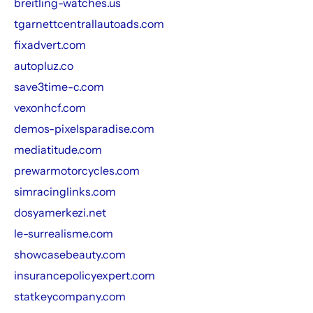
breitling-watches.us
tgarnettcentrallautoads.com
fixadvert.com
autopluz.co
save3time-c.com
vexonhcf.com
demos-pixelsparadise.com
mediatitude.com
prewarmotorcycles.com
simracinglinks.com
dosyamerkezi.net
le-surrealisme.com
showcasebeauty.com
insurancepolicyexpert.com
statkeycompany.com