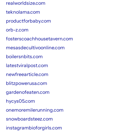
realworldsize.com
teknolama.com
productforbaby.com
orb-z.com
fosterscoachhousetavern.com
mesasdecultivoonline.com
boilersnbits.com
latestviralpost.com
newfreearticle.com
blitzpowerusa.com
gardenofeaten.com
hycys05.com
onemoremilerunning.com
snowboardsteez.com
instagrambioforgirls.com