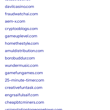
davilcasino.com
fraudwatchai.com
aem-x.com
cryptooblogs.com
gameuplevel.com
homethestyle.com
amuldistribution.com
borobuddur.com
wundermusic.com
gamefungames.com
25-minute-timer.com
creativefuntask.com
engrsaifulsaif.com
cheapbtcminers.com
unionstationtogeorgetown.com