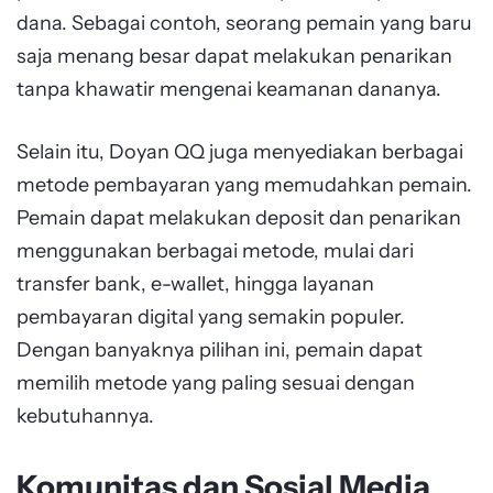
dana. Sebagai contoh, seorang pemain yang baru
saja menang besar dapat melakukan penarikan
tanpa khawatir mengenai keamanan dananya.
Selain itu, Doyan QQ juga menyediakan berbagai
metode pembayaran yang memudahkan pemain.
Pemain dapat melakukan deposit dan penarikan
menggunakan berbagai metode, mulai dari
transfer bank, e-wallet, hingga layanan
pembayaran digital yang semakin populer.
Dengan banyaknya pilihan ini, pemain dapat
memilih metode yang paling sesuai dengan
kebutuhannya.
Komunitas dan Sosial Media