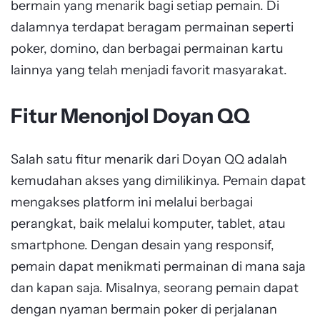
bermain yang menarik bagi setiap pemain. Di
dalamnya terdapat beragam permainan seperti
poker, domino, dan berbagai permainan kartu
lainnya yang telah menjadi favorit masyarakat.
Fitur Menonjol Doyan QQ
Salah satu fitur menarik dari Doyan QQ adalah
kemudahan akses yang dimilikinya. Pemain dapat
mengakses platform ini melalui berbagai
perangkat, baik melalui komputer, tablet, atau
smartphone. Dengan desain yang responsif,
pemain dapat menikmati permainan di mana saja
dan kapan saja. Misalnya, seorang pemain dapat
dengan nyaman bermain poker di perjalanan