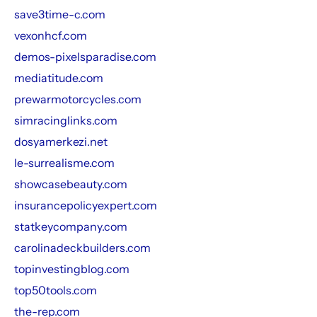
save3time-c.com
vexonhcf.com
demos-pixelsparadise.com
mediatitude.com
prewarmotorcycles.com
simracinglinks.com
dosyamerkezi.net
le-surrealisme.com
showcasebeauty.com
insurancepolicyexpert.com
statkeycompany.com
carolinadeckbuilders.com
topinvestingblog.com
top50tools.com
the-rep.com