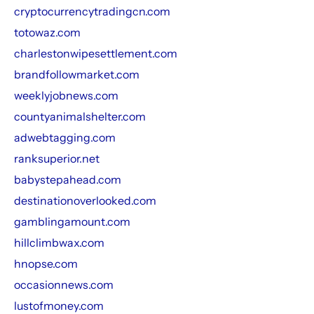
cryptocurrencytradingcn.com
totowaz.com
charlestonwipesettlement.com
brandfollowmarket.com
weeklyjobnews.com
countyanimalshelter.com
adwebtagging.com
ranksuperior.net
babystepahead.com
destinationoverlooked.com
gamblingamount.com
hillclimbwax.com
hnopse.com
occasionnews.com
lustofmoney.com