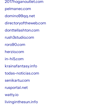
2017hoganoutlet.com
pelmanec.com
domino99qq.net
directoryoftheweb.com
donttellashton.com
rush3studio.com
roro90.com
herzio.com
in-hi5.com
krainafantasy.info
todas-noticias.com
senikartu.com
rusportal.net
watty.io
livinginthesun.info