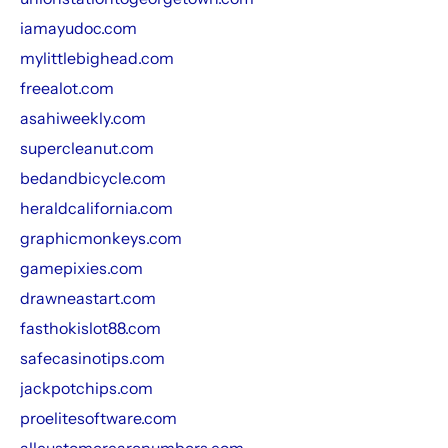
iamayudoc.com
mylittlebighead.com
freealot.com
asahiweekly.com
supercleanut.com
bedandbicycle.com
heraldcalifornia.com
graphicmonkeys.com
gamepixies.com
drawneastart.com
fasthokislot88.com
safecasinotips.com
jackpotchips.com
proelitesoftware.com
allcustomercarenumbers.com