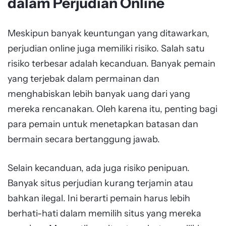
dalam Perjudian Online
Meskipun banyak keuntungan yang ditawarkan,
perjudian online juga memiliki risiko. Salah satu
risiko terbesar adalah kecanduan. Banyak pemain
yang terjebak dalam permainan dan
menghabiskan lebih banyak uang dari yang
mereka rencanakan. Oleh karena itu, penting bagi
para pemain untuk menetapkan batasan dan
bermain secara bertanggung jawab.
Selain kecanduan, ada juga risiko penipuan.
Banyak situs perjudian kurang terjamin atau
bahkan ilegal. Ini berarti pemain harus lebih
berhati-hati dalam memilih situs yang mereka