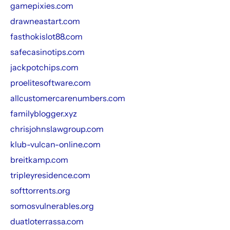
gamepixies.com
drawneastart.com
fasthokislot88.com
safecasinotips.com
jackpotchips.com
proelitesoftware.com
allcustomercarenumbers.com
familyblogger.xyz
chrisjohnslawgroup.com
klub-vulcan-online.com
breitkamp.com
tripleyresidence.com
softtorrents.org
somosvulnerables.org
duatloterrassa.com