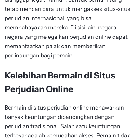
tetap mencari cara untuk mengakses situs-situs
perjudian internasional, yang bisa
membahayakan mereka. Di sisi lain, negara-
negara yang melegalkan perjudian online dapat
memanfaatkan pajak dan memberikan
perlindungan bagi pemain.
Kelebihan Bermain di Situs
Perjudian Online
Bermain di situs perjudian online menawarkan
banyak keuntungan dibandingkan dengan
perjudian tradisional. Salah satu keuntungan
terbesar adalah kemudahan akses. Pemain tidak