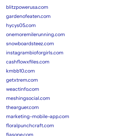
blitzpowerusa.com
gardenofeaten.com
hycys05.com
onemoremilerunning.com
snowboardsteez.com
instagrambioforgirls.com
cashflowxfiles.com
kmbb10.com
getxtrem.com
weactinfo.com
meshingsocial.com
thearguer.com
marketing-mobile-app.com
floralpunchcraft.com
fiasone.com