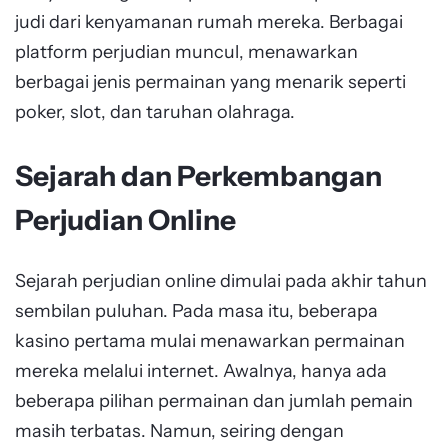
judi dari kenyamanan rumah mereka. Berbagai
platform perjudian muncul, menawarkan
berbagai jenis permainan yang menarik seperti
poker, slot, dan taruhan olahraga.
Sejarah dan Perkembangan
Perjudian Online
Sejarah perjudian online dimulai pada akhir tahun
sembilan puluhan. Pada masa itu, beberapa
kasino pertama mulai menawarkan permainan
mereka melalui internet. Awalnya, hanya ada
beberapa pilihan permainan dan jumlah pemain
masih terbatas. Namun, seiring dengan