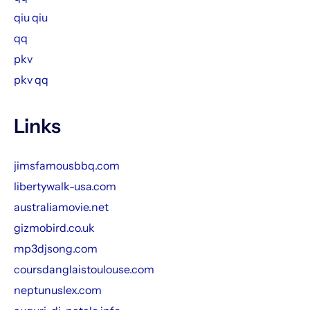
qiu qiu
qq
pkv
pkv qq
Links
jimsfamousbbq.com
libertywalk-usa.com
australiamovie.net
gizmobird.co.uk
mp3djsong.com
coursdanglaistoulouse.com
neptunuslex.com