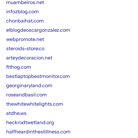
muambeiros.net
infozblog.com
chonbaihat.com
elblogdeoscargonzalez.com
webpromote.net
steroids-store.co
arteydecoracion.net
fithog.com
bestlaptopbestmonitor.com
georginaryland.com
roseandbasil.com
thewhitewhitelights.com
atdhe.ws
heckrodtwetland.org
halfheardinthestillness.com