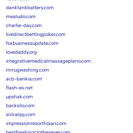
danktankbattery.com
mealudo.com
charlie-day.com
livedirectbettingpoker.com
foxbusinessupdate.com
lovedaddy.org
integrativemedicalmassageplano.com
mrrugwashing.com
acb-bankia.com
flash-es.net
upshak.com
backsilo.com
siviralqq.com
impressionresorthoian.com
bestfreakingclothesever.com