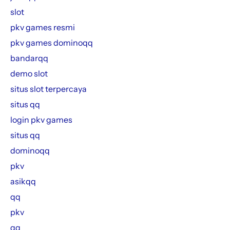
slot
pkv games resmi
pkv games dominoqq
bandarqq
demo slot
situs slot terpercaya
situs qq
login pkv games
situs qq
dominoqq
pkv
asikqq
qq
pkv
qq