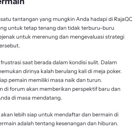
ermain
h satu tantangan yang mungkin Anda hadapi di RajaQ
ng untuk tetap tenang dan tidak terburu-buru
ejenak untuk merenung dan mengevaluasi strategi
ersebut.
strasi saat berada dalam kondisi sulit. Dalam
ukan dirinya kalah berulang kali di meja poker.
tiap pemain memiliki masa naik dan turun.
n di forum akan memberikan perspektif baru dan
Anda di masa mendatang.
akan lebih siap untuk mendaftar dan bermain di
ermain adalah tentang kesenangan dan hiburan.