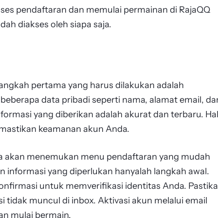
ses pendaftaran dan memulai permainan di RajaQQ
h diakses oleh siapa saja.
angkah pertama yang harus dilakukan adalah
beberapa data pribadi seperti nama, alamat email, da
formasi yang diberikan adalah akurat dan terbaru. Ha
 memastikan keamanan akun Anda.
una akan menemukan menu pendaftaran yang mudah
an informasi yang diperlukan hanyalah langkah awal.
konfirmasi untuk memverifikasi identitas Anda. Pastik
 tidak muncul di inbox. Aktivasi akun melalui email
an mulai bermain.