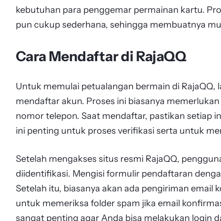
kebutuhan para penggemar permainan kartu. Pro
pun cukup sederhana, sehingga membuatnya muda
Cara Mendaftar di RajaQQ
Untuk memulai petualangan bermain di RajaQQ, l
mendaftar akun. Proses ini biasanya memerlukan 
nomor telepon. Saat mendaftar, pastikan setiap in
ini penting untuk proses verifikasi serta untuk
Setelah mengakses situs resmi RajaQQ, pengg
diidentifikasi. Mengisi formulir pendaftaran deng
Setelah itu, biasanya akan ada pengiriman email 
untuk memeriksa folder spam jika email konfirmasi
sangat penting agar Anda bisa melakukan login d