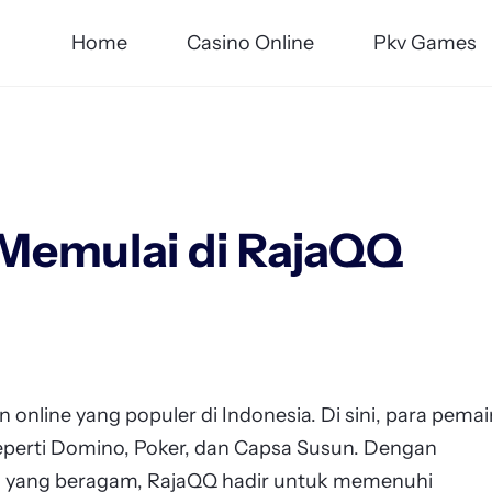
Home
Casino Online
Pkv Games
 gacor di situs slot terbaik yang menawarkan banyak Deposit.
 Terbaik dengan Fitur E-Wallet Go
Memulai di RajaQQ
nline yang populer di Indonesia. Di sini, para pemai
seperti Domino, Poker, dan Capsa Susun. Dengan
an yang beragam, RajaQQ hadir untuk memenuhi