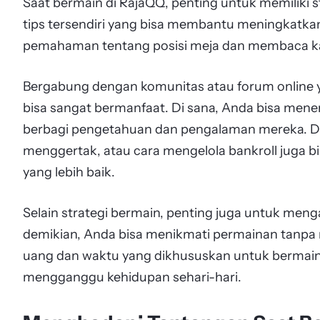
Saat bermain di RajaQQ, penting untuk memiliki st
tips tersendiri yang bisa membantu meningkatka
pemahaman tentang posisi meja dan membaca k
Bergabung dengan komunitas atau forum online 
bisa sangat bermanfaat. Di sana, Anda bisa me
berbagi pengetahuan dan pengalaman mereka. Di
menggertak, atau cara mengelola bankroll juga bi
yang lebih baik.
Selain strategi bermain, penting juga untuk me
demikian, Anda bisa menikmati permainan tanpa m
uang dan waktu yang dikhususkan untuk bermain, 
mengganggu kehidupan sehari-hari.