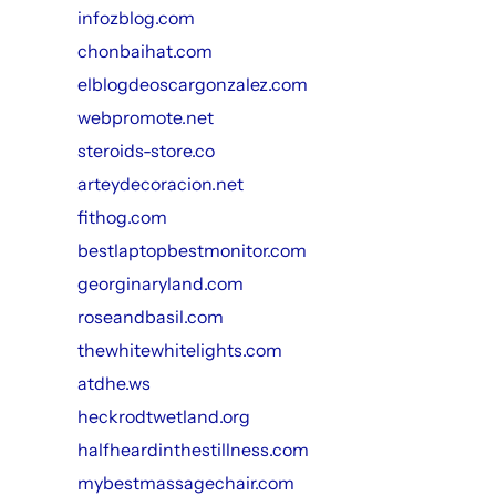
infozblog.com
chonbaihat.com
elblogdeoscargonzalez.com
webpromote.net
steroids-store.co
arteydecoracion.net
fithog.com
bestlaptopbestmonitor.com
georginaryland.com
roseandbasil.com
thewhitewhitelights.com
atdhe.ws
heckrodtwetland.org
halfheardinthestillness.com
mybestmassagechair.com