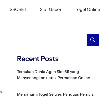
SBOBET
Slot Gacor
Togel Online
Pay
Se
Recent Posts
Temukan Dunia Agen Slot 69 yang
Menyenangkan untuk Permainan Online
n
Memahami Togel Seluler: Panduan Pemula