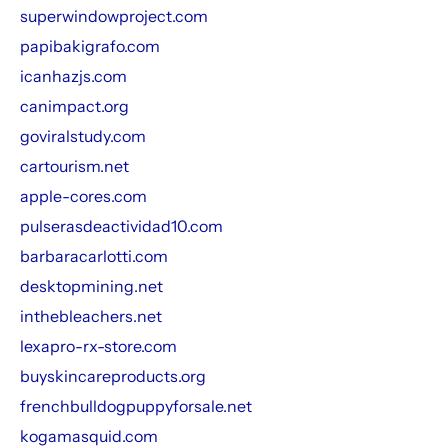
superwindowproject.com
papibakigrafo.com
icanhazjs.com
canimpact.org
goviralstudy.com
cartourism.net
apple-cores.com
pulserasdeactividad10.com
barbaracarlotti.com
desktopmining.net
inthebleachers.net
lexapro-rx-store.com
buyskincareproducts.org
frenchbulldogpuppyforsale.net
kogamasquid.com