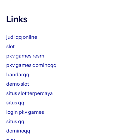
Links
judi qq online
slot
pkv games resmi
pkv games dominoqq
bandarqq
demo slot
situs slot terpercaya
situs qq
login pkv games
situs qq
dominoqq