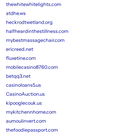
thewhitewhitelights.com
atdhe.ws
heckrodtwetland.org
halfheardinthestillness.com
mybestmassagechair.com
ericreed.net
fluxetine.com
mobilecasino8760.com
betqq3.net
casinoloans5.us
CasinoAuction.us
kipooglecouk.us
mykitchennhome.com
aumoulinvert.com
thefoodiepassport.com