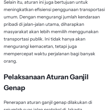
Selain itu, aturan ini juga bertujuan untuk
meningkatkan efisiensi penggunaan transportasi
umum. Dengan mengurangi jumlah kendaraan
pribadi di jalan-jalan utama, diharapkan
masyarakat akan lebih memilih menggunakan
transportasi publik. Ini tidak hanya akan
mengurangi kemacetan, tetapi juga
mempercepat waktu perjalanan bagi banyak
orang.
Pelaksanaan Aturan Ganjil
Genap
Penerapan aturan ganjil genap dilakukan di
sejumlah ruas jalan protokol di Jakarta.