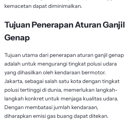
kemacetan dapat diminimalkan.
Tujuan Penerapan Aturan Ganjil
Genap
Tujuan utama dari penerapan aturan ganjil genap
adalah untuk mengurangi tingkat polusi udara
yang dihasilkan oleh kendaraan bermotor.
Jakarta, sebagai salah satu kota dengan tingkat
polusi tertinggi di dunia, memerlukan langkah-
langkah konkret untuk menjaga kualitas udara.
Dengan membatasi jumlah kendaraan,
diharapkan emisi gas buang dapat ditekan.