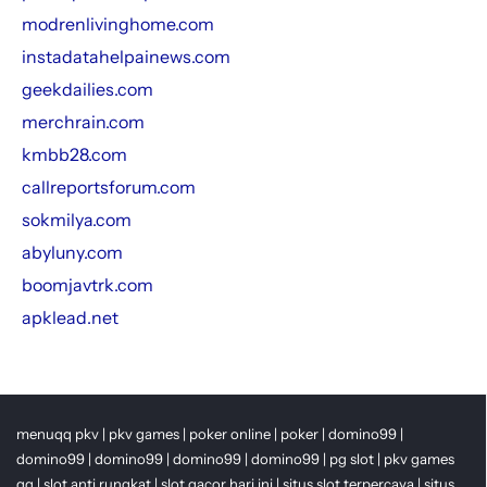
modrenlivinghome.com
instadatahelpainews.com
geekdailies.com
merchrain.com
kmbb28.com
callreportsforum.com
sokmilya.com
abyluny.com
boomjavtrk.com
apklead.net
menuqq pkv
|
pkv games
|
poker online
|
poker
|
domino99
|
domino99
|
domino99
|
domino99
|
domino99
|
pg slot
|
pkv games
qq
|
slot anti rungkat
|
slot gacor hari ini
|
situs slot terpercaya
|
situs