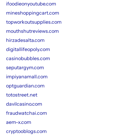
ifoodieonyoutube.com
mineshoppingcart.com
topworkoutsupplies.com
mouthshutreviews.com
hirzadesalta.com
digitallifeopoly.com
casinobubbles.com
seputargym.com
impiyanamall.com
optguardian.com
totostreet.net
davilcasino.com
fraudwatchai.com
aem-x.com
cryptooblogs.com