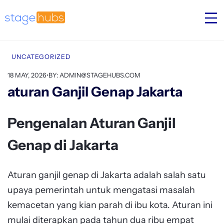
Skip
to
content
Gunakan E-Wallet GoPay untuk transaksi cepat dan nikmati slot
Slot Online Gacor di Situs Slot
online gacor di situs slot terbaik yang menawarkan banyak Deposit.
UNCATEGORIZED
Terbaik dengan Fitur E-Wallet
18 MAY, 2026
•
BY:
ADMIN@STAGEHUBS.COM
GoPay
aturan Ganjil Genap Jakarta
Pengenalan Aturan Ganjil
Genap di Jakarta
Aturan ganjil genap di Jakarta adalah salah satu
upaya pemerintah untuk mengatasi masalah
kemacetan yang kian parah di ibu kota. Aturan ini
mulai diterapkan pada tahun dua ribu empat