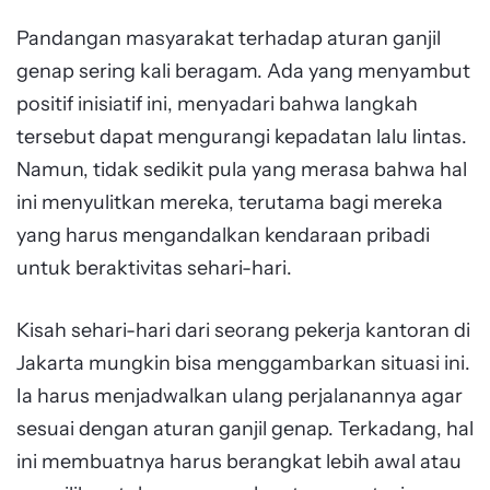
Pandangan masyarakat terhadap aturan ganjil
genap sering kali beragam. Ada yang menyambut
positif inisiatif ini, menyadari bahwa langkah
tersebut dapat mengurangi kepadatan lalu lintas.
Namun, tidak sedikit pula yang merasa bahwa hal
ini menyulitkan mereka, terutama bagi mereka
yang harus mengandalkan kendaraan pribadi
untuk beraktivitas sehari-hari.
Kisah sehari-hari dari seorang pekerja kantoran di
Jakarta mungkin bisa menggambarkan situasi ini.
Ia harus menjadwalkan ulang perjalanannya agar
sesuai dengan aturan ganjil genap. Terkadang, hal
ini membuatnya harus berangkat lebih awal atau