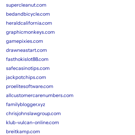
supercleanut.com
bedandbicycle.com
heraldcalifornia.com
graphicmonkeys.com
gamepixies.com
drawneastart.com
fasthokislot88.com
safecasinotips.com
jackpotchips.com
proelitesoftware.com
allcustomercarenumbers.com
familyblogger.xyz
chrisjohnslawgroup.com
klub-vulcan-online.com
breitkamp.com