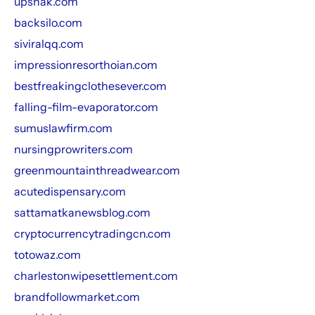
upshak.com
backsilo.com
siviralqq.com
impressionresorthoian.com
bestfreakingclothesever.com
falling-film-evaporator.com
sumuslawfirm.com
nursingprowriters.com
greenmountainthreadwear.com
acutedispensary.com
sattamatkanewsblog.com
cryptocurrencytradingcn.com
totowaz.com
charlestonwipesettlement.com
brandfollowmarket.com