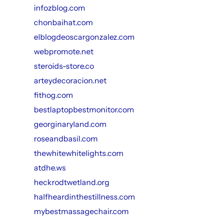
infozblog.com
chonbaihat.com
elblogdeoscargonzalez.com
webpromote.net
steroids-store.co
arteydecoracion.net
fithog.com
bestlaptopbestmonitor.com
georginaryland.com
roseandbasil.com
thewhitewhitelights.com
atdhe.ws
heckrodtwetland.org
halfheardinthestillness.com
mybestmassagechair.com