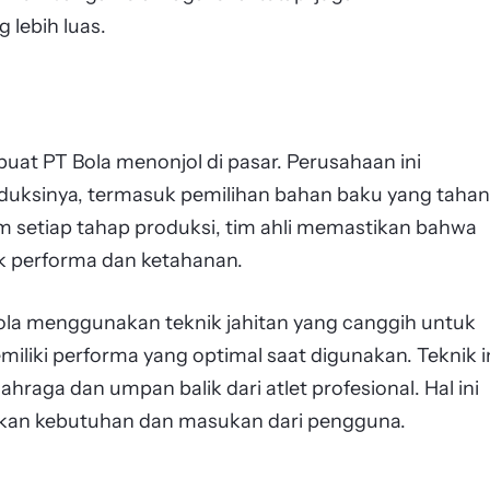
lebih luas.
uat PT Bola menonjol di pasar. Perusahaan ini
duksinya, termasuk pemilihan bahan baku yang tahan
am setiap tahap produksi, tim ahli memastikan bahwa
uk performa dan ketahanan.
Bola menggunakan teknik jahitan yang canggih untuk
miliki performa yang optimal saat digunakan. Teknik i
hraga dan umpan balik dari atlet profesional. Hal ini
kan kebutuhan dan masukan dari pengguna.