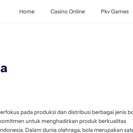
Home
Casino Online
Pkv Games
 gacor di situs slot terbaik yang menawarkan banyak Deposit.
 Terbaik dengan Fitur E-Wallet Go
la
fokus pada produksi dan distribusi berbagai jenis b
 berkomitmen untuk menghadirkan produk berkualitas
 Indonesia. Dalam dunia olahraga, bola merupakan sal