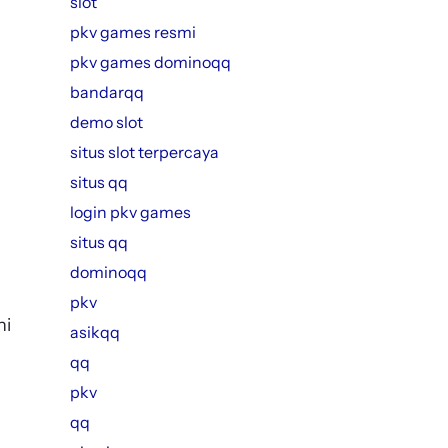
slot
pkv games resmi
pkv games dominoqq
bandarqq
demo slot
situs slot terpercaya
situs qq
login pkv games
situs qq
dominoqq
pkv
ni
asikqq
qq
pkv
qq