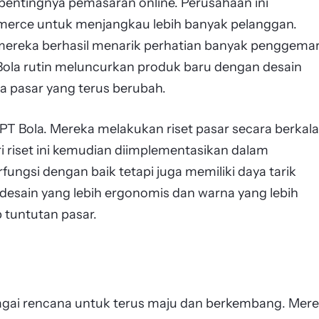
i pentingnya pemasaran online. Perusahaan ini
merce untuk menjangkau lebih banyak pelanggan.
, mereka berhasil menarik perhatian banyak penggema
 Bola rutin meluncurkan produk baru dengan desain
a pasar yang terus berubah.
 PT Bola. Mereka melakukan riset pasar secara berkala
 riset ini kemudian diimplementasikan dalam
ngsi dengan baik tetapi juga memiliki daya tarik
n desain yang lebih ergonomis dan warna yang lebih
 tuntutan pasar.
bagai rencana untuk terus maju dan berkembang. Mer