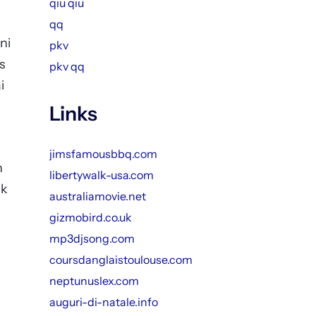
qiu qiu
qq
ni
pkv
s
pkv qq
i
Links
jimsfamousbbq.com
h
libertywalk-usa.com
ak
australiamovie.net
gizmobird.co.uk
mp3djsong.com
coursdanglaistoulouse.com
neptunuslex.com
auguri-di-natale.info